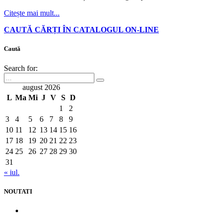
Citește mai mult...
CAUTĂ CĂRȚI ÎN CATALOGUL ON-LINE
Caută
Search for:
august 2026
L
Ma
Mi
J
V
S
D
1
2
3
4
5
6
7
8
9
10
11
12
13
14
15
16
17
18
19
20
21
22
23
24
25
26
27
28
29
30
31
« iul.
NOUTATI