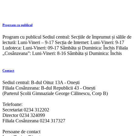
Program cu publicul
Program cu publicul Sediul central: Secțiile de împrumut și sălile de
lectură: Luni-Vineri – 9-17 Secția de Internet: Luni-Vineri: 9-17
Ludoteca: Luni-Vineri: 09-17 Sâmbăta și Duminica: Închis Filiala
„Cosânzeana”: Luni-Vineri: 8-16 Sâmbăta și Duminica: Închis
Contact
Sediul central: B-dul Oituz 13A - Onești
Filiala Cosânzeana: B-dul Republicii 43 - Onești
(Parterul Școlii Gimnaziale George Călinescu, Corp B)
Telefoane:
Secretariat 0234 312202
Director 0234 324099
Filiala Cosânzeana 0234 317327
Persoane de contact