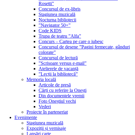
Rosetti”
Concursul de ex-libris
Stagiunea muzicală
Nocturna bibliotecii
”Navigator 50+”
Code KIDS
Trupa de teatru ”Alfa”
Concurs – Cartea pe care o iubesc
Concursul de desene ”Pagini fermecate, gânduri
colorate”
Concursul de lectură
”Scrisoare versus e-mail”
Atelierele de vacanță
”Lecții la bibliotecă”
Memoria locală
Articole de presă
Cărți cu referire la Onești
Din documentele vremii
Foto Oneștiul vechi
Vederi
Proiecte în parteneriat
Evenimente
Stagiunea muzicală
Expoziții și vernisaje
Lansări carte