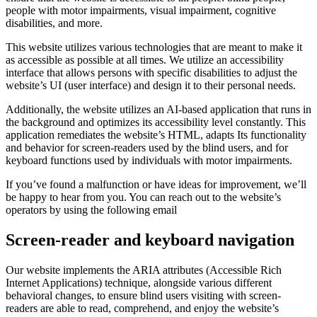
people with motor impairments, visual impairment, cognitive
disabilities, and more.
This website utilizes various technologies that are meant to make it
as accessible as possible at all times. We utilize an accessibility
interface that allows persons with specific disabilities to adjust the
website’s UI (user interface) and design it to their personal needs.
Additionally, the website utilizes an AI-based application that runs in
the background and optimizes its accessibility level constantly. This
application remediates the website’s HTML, adapts Its functionality
and behavior for screen-readers used by the blind users, and for
keyboard functions used by individuals with motor impairments.
If you’ve found a malfunction or have ideas for improvement, we’ll
be happy to hear from you. You can reach out to the website’s
operators by using the following email
Screen-reader and keyboard navigation
Our website implements the ARIA attributes (Accessible Rich
Internet Applications) technique, alongside various different
behavioral changes, to ensure blind users visiting with screen-
readers are able to read, comprehend, and enjoy the website’s