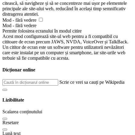
citească, să navigheze și să se concentreze mai ușor pe elementele
principale ale site-ului web, reducând în același timp semnificativ
distragerea atentiei.
Mod - fără vedere
Mod - fără vedere
Permite folosirea ecranului în modul citire
Acest mod configurează site-ul web pentru a fi compatibil cu
cititoare de ecran precum JAWS, NVDA, VoiceOver și TalkBack.
Un cititor de ecran este un software pentru utilizatorii nevăzători
care este instalat pe un computer și smartphone, iar site-urile web
trebuie să fie compatibile cu acesta.
Dicționar online
Scrie ce vrei sa cauți pe Wikipedia
Lizibilitate
Scalarea conținutului
Resetare
Lupă text