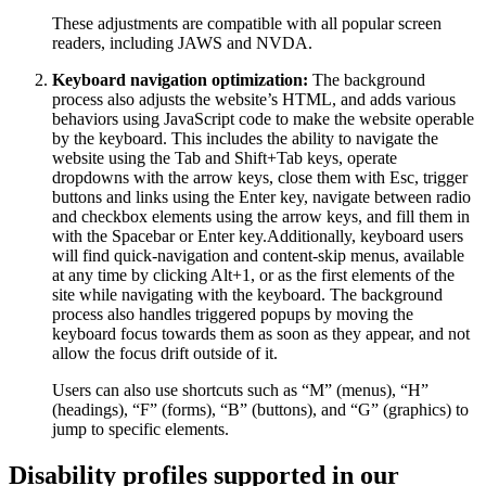
These adjustments are compatible with all popular screen
readers, including JAWS and NVDA.
Keyboard navigation optimization:
The background
process also adjusts the website’s HTML, and adds various
behaviors using JavaScript code to make the website operable
by the keyboard. This includes the ability to navigate the
website using the Tab and Shift+Tab keys, operate
dropdowns with the arrow keys, close them with Esc, trigger
buttons and links using the Enter key, navigate between radio
and checkbox elements using the arrow keys, and fill them in
with the Spacebar or Enter key.Additionally, keyboard users
will find quick-navigation and content-skip menus, available
at any time by clicking Alt+1, or as the first elements of the
site while navigating with the keyboard. The background
process also handles triggered popups by moving the
keyboard focus towards them as soon as they appear, and not
allow the focus drift outside of it.
Users can also use shortcuts such as “M” (menus), “H”
(headings), “F” (forms), “B” (buttons), and “G” (graphics) to
jump to specific elements.
Disability profiles supported in our