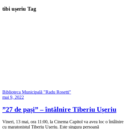
tibi ușeriu Tag
Biblioteca Municipală "Radu Rosetti"
mai 9, 2022
”27 de pași” – întâlnire Tiberiu Ușeriu
Vineri, 13 mai, ora 11:00, la Cinema Capitol va avea loc o întâlnire
cu maratonistul Tiberiu Ușeriu. Este singura persoană