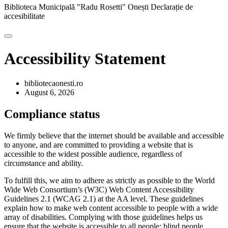
Biblioteca Municipală "Radu Rosetti" Onești
Declarație de
accesibilitate
Accessibility Statement
bibliotecaonesti.ro
August 6, 2026
Compliance status
We firmly believe that the internet should be available and accessible
to anyone, and are committed to providing a website that is
accessible to the widest possible audience, regardless of
circumstance and ability.
To fulfill this, we aim to adhere as strictly as possible to the World
Wide Web Consortium’s (W3C) Web Content Accessibility
Guidelines 2.1 (WCAG 2.1) at the AA level. These guidelines
explain how to make web content accessible to people with a wide
array of disabilities. Complying with those guidelines helps us
ensure that the website is accessible to all people: blind people,