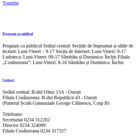
Youtube
Program cu publicul
Program cu publicul Sediul central: Secțiile de împrumut și sălile de
lectură: Luni-Vineri – 9-17 Secția de Internet: Luni-Vineri: 9-17
Ludoteca: Luni-Vineri: 09-17 Sâmbăta și Duminica: Închis Filiala
„Cosânzeana”: Luni-Vineri: 8-16 Sâmbăta și Duminica: Închis
Contact
Sediul central: B-dul Oituz 13A - Onești
Filiala Cosânzeana: B-dul Republicii 43 - Onești
(Parterul Școlii Gimnaziale George Călinescu, Corp B)
Telefoane:
Secretariat 0234 312202
Director 0234 324099
Filiala Cosânzeana 0234 317327