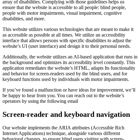
array of disabilities. Complying with those guidelines helps us
ensure that the website is accessible to all people: blind people,
people with motor impairments, visual impairment, cognitive
disabilities, and more.
This website utilizes various technologies that are meant to make it
as accessible as possible at all times. We utilize an accessibility
interface that allows persons with specific disabilities to adjust the
website’s UI (user interface) and design it to their personal needs.
Additionally, the website utilizes an AI-based application that runs in
the background and optimizes its accessibility level constantly. This
application remediates the website’s HTML, adapts Its functionality
and behavior for screen-readers used by the blind users, and for
keyboard functions used by individuals with motor impairments.
If you’ve found a malfunction or have ideas for improvement, we’ll
be happy to hear from you. You can reach out to the website’s
operators by using the following email
Screen-reader and keyboard navigation
Our website implements the ARIA attributes (Accessible Rich
Internet Applications) technique, alongside various different
behavioral changes, to ensure blind users visiting with screen-