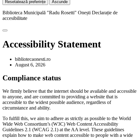
Resetatează preferințe
Ascunde
Biblioteca Municipală "Radu Rosetti" Onești
Declarație de
accesibilitate
Accessibility Statement
bibliotecaonesti.ro
August 6, 2026
Compliance status
We firmly believe that the internet should be available and accessible
to anyone, and are committed to providing a website that is
accessible to the widest possible audience, regardless of
circumstance and ability.
To fulfill this, we aim to adhere as strictly as possible to the World
Wide Web Consortium’s (W3C) Web Content Accessibility
Guidelines 2.1 (WCAG 2.1) at the AA level. These guidelines
explain how to make web content accessible to people with a wide