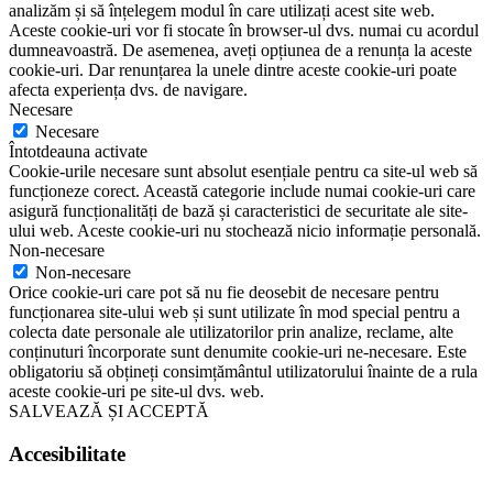
analizăm și să înțelegem modul în care utilizați acest site web.
Aceste cookie-uri vor fi stocate în browser-ul dvs. numai cu acordul
dumneavoastră. De asemenea, aveți opțiunea de a renunța la aceste
cookie-uri. Dar renunțarea la unele dintre aceste cookie-uri poate
afecta experiența dvs. de navigare.
Necesare
Necesare
Întotdeauna activate
Cookie-urile necesare sunt absolut esențiale pentru ca site-ul web să
funcționeze corect. Această categorie include numai cookie-uri care
asigură funcționalități de bază și caracteristici de securitate ale site-
ului web. Aceste cookie-uri nu stochează nicio informație personală.
Non-necesare
Non-necesare
Orice cookie-uri care pot să nu fie deosebit de necesare pentru
funcționarea site-ului web și sunt utilizate în mod special pentru a
colecta date personale ale utilizatorilor prin analize, reclame, alte
conținuturi încorporate sunt denumite cookie-uri ne-necesare. Este
obligatoriu să obțineți consimțământul utilizatorului înainte de a rula
aceste cookie-uri pe site-ul dvs. web.
SALVEAZĂ ȘI ACCEPTĂ
Accesibilitate