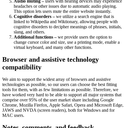
Audio muting –
users with hearing devices may experience
headaches or other issues due to automatic audio playing.
This option lets users mute the entire website instantly.
Cognitive disorders –
we utilize a search engine that is
linked to Wikipedia and Wiktionary, allowing people with
cognitive disorders to decipher meanings of phrases, initials,
slang, and others.
Additional functions –
we provide users the option to
change cursor color and size, use a printing mode, enable a
virtual keyboard, and many other functions.
Browser and assistive technology
compatibility
We aim to support the widest array of browsers and assistive
technologies as possible, so our users can choose the best fitting
tools for them, with as few limitations as possible. Therefore, we
have worked very hard to be able to support all major systems that
comprise over 95% of the user market share including Google
Chrome, Mozilla Firefox, Apple Safari, Opera and Microsoft Edge,
JAWS and NVDA (screen readers), both for Windows and for
MAC users.
Notes, comments, and feedback