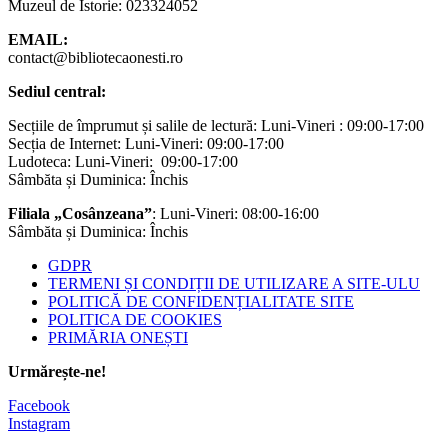
Muzeul de Istorie: 023324052
EMAIL:
contact@bibliotecaonesti.ro
Sediul central:
Secțiile de împrumut și salile de lectură: Luni-Vineri : 09:00-17:00
Secția de Internet: Luni-Vineri: 09:00-17:00
Ludoteca: Luni-Vineri: 09:00-17:00
Sâmbăta și Duminica: Închis
Filiala „Cosânzeana”
: Luni-Vineri: 08:00-16:00
Sâmbăta și Duminica: Închis
GDPR
TERMENI ȘI CONDIȚII DE UTILIZARE A SITE-ULU
POLITICĂ DE CONFIDENȚIALITATE SITE
POLITICA DE COOKIES
PRIMĂRIA ONEȘTI
Urmărește-ne!
Facebook
Instagram