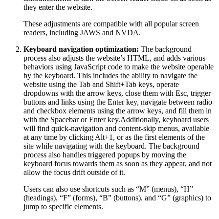
they enter the website.
These adjustments are compatible with all popular screen
readers, including JAWS and NVDA.
Keyboard navigation optimization:
The background
process also adjusts the website’s HTML, and adds various
behaviors using JavaScript code to make the website operable
by the keyboard. This includes the ability to navigate the
website using the Tab and Shift+Tab keys, operate
dropdowns with the arrow keys, close them with Esc, trigger
buttons and links using the Enter key, navigate between radio
and checkbox elements using the arrow keys, and fill them in
with the Spacebar or Enter key.Additionally, keyboard users
will find quick-navigation and content-skip menus, available
at any time by clicking Alt+1, or as the first elements of the
site while navigating with the keyboard. The background
process also handles triggered popups by moving the
keyboard focus towards them as soon as they appear, and not
allow the focus drift outside of it.
Users can also use shortcuts such as “M” (menus), “H”
(headings), “F” (forms), “B” (buttons), and “G” (graphics) to
jump to specific elements.