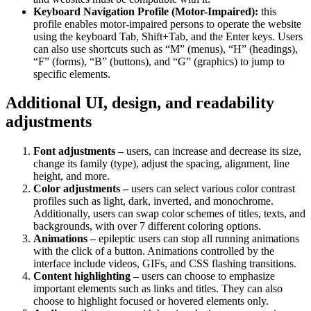
Keyboard Navigation Profile (Motor-Impaired):
this
profile enables motor-impaired persons to operate the website
using the keyboard Tab, Shift+Tab, and the Enter keys. Users
can also use shortcuts such as “M” (menus), “H” (headings),
“F” (forms), “B” (buttons), and “G” (graphics) to jump to
specific elements.
Additional UI, design, and readability
adjustments
Font adjustments –
users, can increase and decrease its size,
change its family (type), adjust the spacing, alignment, line
height, and more.
Color adjustments –
users can select various color contrast
profiles such as light, dark, inverted, and monochrome.
Additionally, users can swap color schemes of titles, texts, and
backgrounds, with over 7 different coloring options.
Animations –
epileptic users can stop all running animations
with the click of a button. Animations controlled by the
interface include videos, GIFs, and CSS flashing transitions.
Content highlighting –
users can choose to emphasize
important elements such as links and titles. They can also
choose to highlight focused or hovered elements only.