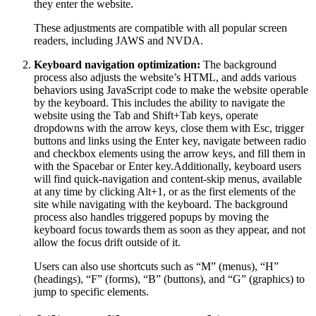
they enter the website.
These adjustments are compatible with all popular screen
readers, including JAWS and NVDA.
Keyboard navigation optimization:
The background
process also adjusts the website’s HTML, and adds various
behaviors using JavaScript code to make the website operable
by the keyboard. This includes the ability to navigate the
website using the Tab and Shift+Tab keys, operate
dropdowns with the arrow keys, close them with Esc, trigger
buttons and links using the Enter key, navigate between radio
and checkbox elements using the arrow keys, and fill them in
with the Spacebar or Enter key.Additionally, keyboard users
will find quick-navigation and content-skip menus, available
at any time by clicking Alt+1, or as the first elements of the
site while navigating with the keyboard. The background
process also handles triggered popups by moving the
keyboard focus towards them as soon as they appear, and not
allow the focus drift outside of it.
Users can also use shortcuts such as “M” (menus), “H”
(headings), “F” (forms), “B” (buttons), and “G” (graphics) to
jump to specific elements.