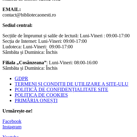
EMAIL:
contact@bibliotecaonesti.ro
Sediul central:
Secțiile de împrumut și salile de lectură: Luni-Vineri : 09:00-17:00
Secția de Internet: Luni-Vineri: 09:00-17:00
Ludoteca: Luni-Vineri: 09:00-17:00
Sâmbăta și Duminica: Închis
Filiala „Cosânzeana”
: Luni-Vineri: 08:00-16:00
Sâmbăta și Duminica: Închis
GDPR
TERMENI ȘI CONDIȚII DE UTILIZARE A SITE-ULU
POLITICĂ DE CONFIDENȚIALITATE SITE
POLITICA DE COOKIES
PRIMĂRIA ONEȘTI
Urmărește-ne!
Facebook
Instagram