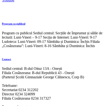
Youtube
Program cu publicul
Program cu publicul Sediul central: Secțiile de împrumut și sălile de
lectură: Luni-Vineri – 9-17 Secția de Internet: Luni-Vineri: 9-17
Ludoteca: Luni-Vineri: 09-17 Sâmbăta și Duminica: Închis Filiala
„Cosânzeana”: Luni-Vineri: 8-16 Sâmbăta și Duminica: Închis
Contact
Sediul central: B-dul Oituz 13A - Onești
Filiala Cosânzeana: B-dul Republicii 43 - Onești
(Parterul Școlii Gimnaziale George Călinescu, Corp B)
Telefoane:
Secretariat 0234 312202
Director 0234 324099
Filiala Cosânzeana 0234 317327