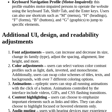
Keyboard Navigation Profile (Motor-Impaired):
this
profile enables motor-impaired persons to operate the website
using the keyboard Tab, Shift+Tab, and the Enter keys. Users
can also use shortcuts such as “M” (menus), “H” (headings),
“F” (forms), “B” (buttons), and “G” (graphics) to jump to
specific elements.
Additional UI, design, and readability
adjustments
Font adjustments –
users, can increase and decrease its size,
change its family (type), adjust the spacing, alignment, line
height, and more.
Color adjustments –
users can select various color contrast
profiles such as light, dark, inverted, and monochrome.
Additionally, users can swap color schemes of titles, texts, and
backgrounds, with over 7 different coloring options.
Animations –
epileptic users can stop all running animations
with the click of a button. Animations controlled by the
interface include videos, GIFs, and CSS flashing transitions.
Content highlighting –
users can choose to emphasize
important elements such as links and titles. They can also
choose to highlight focused or hovered elements only.
Audio muting –
users with hearing devices may experience