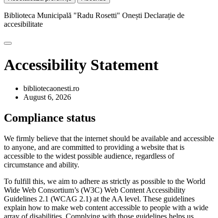
Biblioteca Municipală "Radu Rosetti" Onești
Declarație de
accesibilitate
Accessibility Statement
bibliotecaonesti.ro
August 6, 2026
Compliance status
We firmly believe that the internet should be available and accessible
to anyone, and are committed to providing a website that is
accessible to the widest possible audience, regardless of
circumstance and ability.
To fulfill this, we aim to adhere as strictly as possible to the World
Wide Web Consortium’s (W3C) Web Content Accessibility
Guidelines 2.1 (WCAG 2.1) at the AA level. These guidelines
explain how to make web content accessible to people with a wide
array of disabilities. Complying with those guidelines helps us