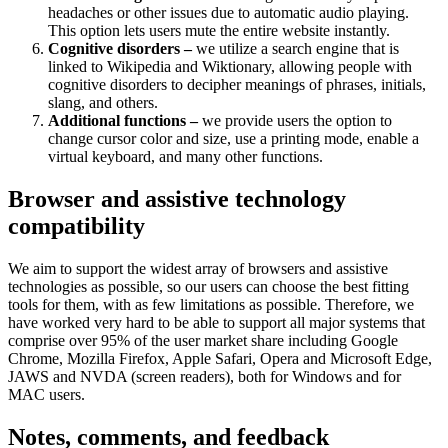
headaches or other issues due to automatic audio playing.
This option lets users mute the entire website instantly.
Cognitive disorders –
we utilize a search engine that is
linked to Wikipedia and Wiktionary, allowing people with
cognitive disorders to decipher meanings of phrases, initials,
slang, and others.
Additional functions –
we provide users the option to
change cursor color and size, use a printing mode, enable a
virtual keyboard, and many other functions.
Browser and assistive technology
compatibility
We aim to support the widest array of browsers and assistive
technologies as possible, so our users can choose the best fitting
tools for them, with as few limitations as possible. Therefore, we
have worked very hard to be able to support all major systems that
comprise over 95% of the user market share including Google
Chrome, Mozilla Firefox, Apple Safari, Opera and Microsoft Edge,
JAWS and NVDA (screen readers), both for Windows and for
MAC users.
Notes, comments, and feedback