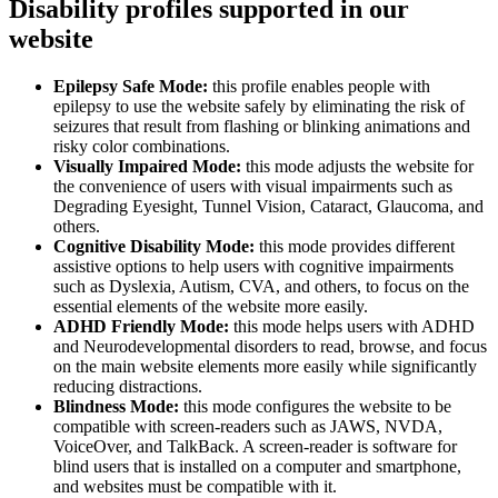
Disability profiles supported in our
website
Epilepsy Safe Mode:
this profile enables people with
epilepsy to use the website safely by eliminating the risk of
seizures that result from flashing or blinking animations and
risky color combinations.
Visually Impaired Mode:
this mode adjusts the website for
the convenience of users with visual impairments such as
Degrading Eyesight, Tunnel Vision, Cataract, Glaucoma, and
others.
Cognitive Disability Mode:
this mode provides different
assistive options to help users with cognitive impairments
such as Dyslexia, Autism, CVA, and others, to focus on the
essential elements of the website more easily.
ADHD Friendly Mode:
this mode helps users with ADHD
and Neurodevelopmental disorders to read, browse, and focus
on the main website elements more easily while significantly
reducing distractions.
Blindness Mode:
this mode configures the website to be
compatible with screen-readers such as JAWS, NVDA,
VoiceOver, and TalkBack. A screen-reader is software for
blind users that is installed on a computer and smartphone,
and websites must be compatible with it.