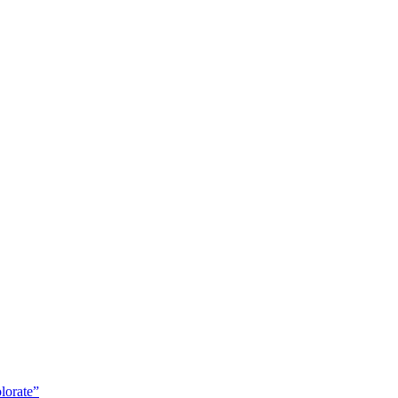
lorate”