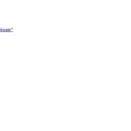
lorate”