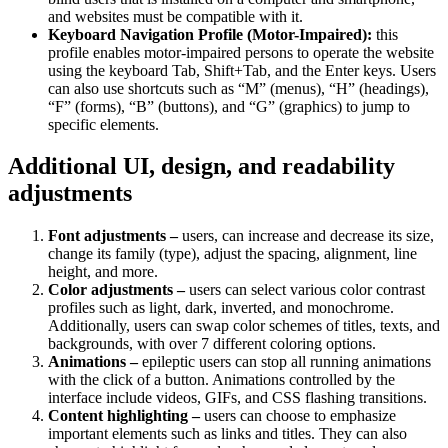
and websites must be compatible with it.
Keyboard Navigation Profile (Motor-Impaired):
this
profile enables motor-impaired persons to operate the website
using the keyboard Tab, Shift+Tab, and the Enter keys. Users
can also use shortcuts such as “M” (menus), “H” (headings),
“F” (forms), “B” (buttons), and “G” (graphics) to jump to
specific elements.
Additional UI, design, and readability
adjustments
Font adjustments –
users, can increase and decrease its size,
change its family (type), adjust the spacing, alignment, line
height, and more.
Color adjustments –
users can select various color contrast
profiles such as light, dark, inverted, and monochrome.
Additionally, users can swap color schemes of titles, texts, and
backgrounds, with over 7 different coloring options.
Animations –
epileptic users can stop all running animations
with the click of a button. Animations controlled by the
interface include videos, GIFs, and CSS flashing transitions.
Content highlighting –
users can choose to emphasize
important elements such as links and titles. They can also