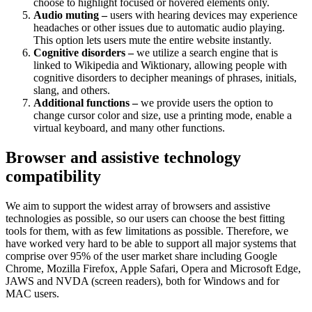
choose to highlight focused or hovered elements only.
Audio muting –
users with hearing devices may experience
headaches or other issues due to automatic audio playing.
This option lets users mute the entire website instantly.
Cognitive disorders –
we utilize a search engine that is
linked to Wikipedia and Wiktionary, allowing people with
cognitive disorders to decipher meanings of phrases, initials,
slang, and others.
Additional functions –
we provide users the option to
change cursor color and size, use a printing mode, enable a
virtual keyboard, and many other functions.
Browser and assistive technology
compatibility
We aim to support the widest array of browsers and assistive
technologies as possible, so our users can choose the best fitting
tools for them, with as few limitations as possible. Therefore, we
have worked very hard to be able to support all major systems that
comprise over 95% of the user market share including Google
Chrome, Mozilla Firefox, Apple Safari, Opera and Microsoft Edge,
JAWS and NVDA (screen readers), both for Windows and for
MAC users.