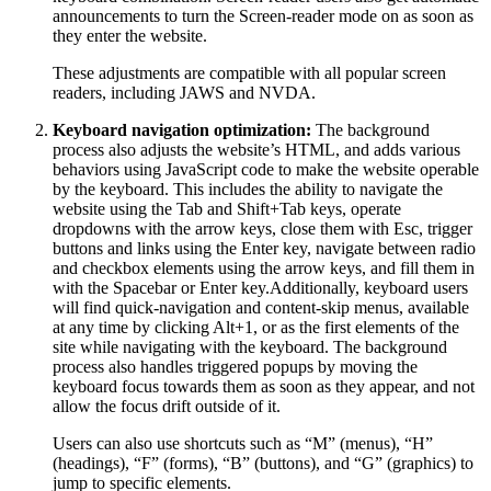
announcements to turn the Screen-reader mode on as soon as
they enter the website.
These adjustments are compatible with all popular screen
readers, including JAWS and NVDA.
Keyboard navigation optimization:
The background
process also adjusts the website’s HTML, and adds various
behaviors using JavaScript code to make the website operable
by the keyboard. This includes the ability to navigate the
website using the Tab and Shift+Tab keys, operate
dropdowns with the arrow keys, close them with Esc, trigger
buttons and links using the Enter key, navigate between radio
and checkbox elements using the arrow keys, and fill them in
with the Spacebar or Enter key.Additionally, keyboard users
will find quick-navigation and content-skip menus, available
at any time by clicking Alt+1, or as the first elements of the
site while navigating with the keyboard. The background
process also handles triggered popups by moving the
keyboard focus towards them as soon as they appear, and not
allow the focus drift outside of it.
Users can also use shortcuts such as “M” (menus), “H”
(headings), “F” (forms), “B” (buttons), and “G” (graphics) to
jump to specific elements.