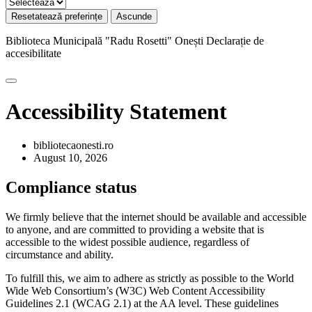
Resetatează preferințe
Ascunde
Biblioteca Municipală "Radu Rosetti" Onești
Declarație de
accesibilitate
Accessibility Statement
bibliotecaonesti.ro
August 10, 2026
Compliance status
We firmly believe that the internet should be available and accessible
to anyone, and are committed to providing a website that is
accessible to the widest possible audience, regardless of
circumstance and ability.
To fulfill this, we aim to adhere as strictly as possible to the World
Wide Web Consortium’s (W3C) Web Content Accessibility
Guidelines 2.1 (WCAG 2.1) at the AA level. These guidelines