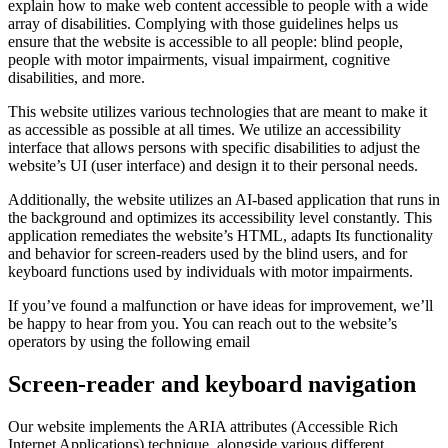
explain how to make web content accessible to people with a wide
array of disabilities. Complying with those guidelines helps us
ensure that the website is accessible to all people: blind people,
people with motor impairments, visual impairment, cognitive
disabilities, and more.
This website utilizes various technologies that are meant to make it
as accessible as possible at all times. We utilize an accessibility
interface that allows persons with specific disabilities to adjust the
website’s UI (user interface) and design it to their personal needs.
Additionally, the website utilizes an AI-based application that runs in
the background and optimizes its accessibility level constantly. This
application remediates the website’s HTML, adapts Its functionality
and behavior for screen-readers used by the blind users, and for
keyboard functions used by individuals with motor impairments.
If you’ve found a malfunction or have ideas for improvement, we’ll
be happy to hear from you. You can reach out to the website’s
operators by using the following email
Screen-reader and keyboard navigation
Our website implements the ARIA attributes (Accessible Rich
Internet Applications) technique, alongside various different