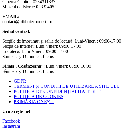
Cinema Capitol: 0234311333
Muzeul de Istorie: 023324052
EMAIL:
contact@bibliotecaonesti.ro
Sediul central:
Secțiile de împrumut și salile de lectură: Luni-Vineri : 09:00-17:00
Secția de Internet: Luni-Vineri: 09:00-17:00
Ludoteca: Luni-Vineri: 09:00-17:00
Sâmbăta și Duminica: Închis
Filiala „Cosânzeana”
: Luni-Vineri: 08:00-16:00
Sâmbăta și Duminica: Închis
GDPR
TERMENI ȘI CONDIȚII DE UTILIZARE A SITE-ULU
POLITICĂ DE CONFIDENȚIALITATE SITE
POLITICA DE COOKIES
PRIMĂRIA ONEȘTI
Urmărește-ne!
Facebook
Instagram