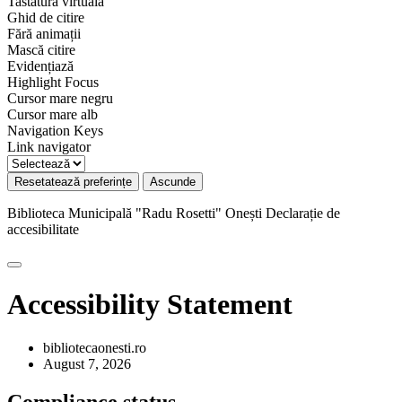
Tastatură virtuală
Ghid de citire
Fără animații
Mască citire
Evidențiază
Highlight Focus
Cursor mare negru
Cursor mare alb
Navigation Keys
Link navigator
Resetatează preferințe
Ascunde
Biblioteca Municipală "Radu Rosetti" Onești
Declarație de
accesibilitate
Accessibility Statement
bibliotecaonesti.ro
August 7, 2026