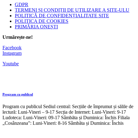
GDPR
TERMENI ȘI CONDIȚII DE UTILIZARE A SITE-ULU
POLITICĂ DE CONFIDENȚIALITATE SITE
POLITICA DE COOKIES
PRIMĂRIA ONEȘTI
Urmărește-ne!
Facebook
Instagram
Youtube
Program cu publicul
Program cu publicul Sediul central: Secțiile de împrumut și sălile de
lectură: Luni-Vineri – 9-17 Secția de Internet: Luni-Vineri: 9-17
Ludoteca: Luni-Vineri: 09-17 Sâmbăta și Duminica: Închis Filiala
„Cosânzeana”: Luni-Vineri: 8-16 Sâmbăta și Duminica: Închis