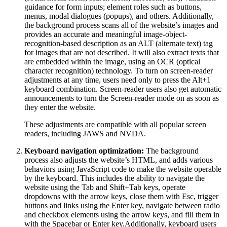
guidance for form inputs; element roles such as buttons,
menus, modal dialogues (popups), and others. Additionally,
the background process scans all of the website’s images and
provides an accurate and meaningful image-object-
recognition-based description as an ALT (alternate text) tag
for images that are not described. It will also extract texts that
are embedded within the image, using an OCR (optical
character recognition) technology. To turn on screen-reader
adjustments at any time, users need only to press the Alt+1
keyboard combination. Screen-reader users also get automatic
announcements to turn the Screen-reader mode on as soon as
they enter the website.
These adjustments are compatible with all popular screen
readers, including JAWS and NVDA.
Keyboard navigation optimization:
The background
process also adjusts the website’s HTML, and adds various
behaviors using JavaScript code to make the website operable
by the keyboard. This includes the ability to navigate the
website using the Tab and Shift+Tab keys, operate
dropdowns with the arrow keys, close them with Esc, trigger
buttons and links using the Enter key, navigate between radio
and checkbox elements using the arrow keys, and fill them in
with the Spacebar or Enter key.Additionally, keyboard users