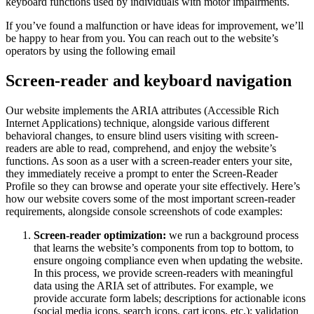
keyboard functions used by individuals with motor impairments.
If you’ve found a malfunction or have ideas for improvement, we’ll
be happy to hear from you. You can reach out to the website’s
operators by using the following email
Screen-reader and keyboard navigation
Our website implements the ARIA attributes (Accessible Rich
Internet Applications) technique, alongside various different
behavioral changes, to ensure blind users visiting with screen-
readers are able to read, comprehend, and enjoy the website’s
functions. As soon as a user with a screen-reader enters your site,
they immediately receive a prompt to enter the Screen-Reader
Profile so they can browse and operate your site effectively. Here’s
how our website covers some of the most important screen-reader
requirements, alongside console screenshots of code examples:
Screen-reader optimization:
we run a background process
that learns the website’s components from top to bottom, to
ensure ongoing compliance even when updating the website.
In this process, we provide screen-readers with meaningful
data using the ARIA set of attributes. For example, we
provide accurate form labels; descriptions for actionable icons
(social media icons, search icons, cart icons, etc.); validation