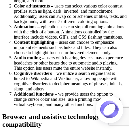
height, and more.
Color adjustments –
users can select various color contrast
profiles such as light, dark, inverted, and monochrome.
Additionally, users can swap color schemes of titles, texts, and
backgrounds, with over 7 different coloring options.
Animations –
epileptic users can stop all running animations
with the click of a button. Animations controlled by the
interface include videos, GIFs, and CSS flashing transitions.
Content highlighting –
users can choose to emphasize
important elements such as links and titles. They can also
choose to highlight focused or hovered elements only.
Audio muting –
users with hearing devices may experience
headaches or other issues due to automatic audio playing.
This option lets users mute the entire website instantly.
Cognitive disorders –
we utilize a search engine that is
linked to Wikipedia and Wiktionary, allowing people with
cognitive disorders to decipher meanings of phrases, initials,
slang, and others.
Additional functions –
we provide users the option to
change cursor color and size, use a printing mode, enable a
virtual keyboard, and many other functions.
Browser and assistive technology
compatibility