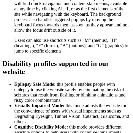
will find quick-navigation and content-skip menus, available
at any time by clicking Alt+1, or as the first elements of the
site while navigating with the keyboard. The background
process also handles triggered popups by moving the
keyboard focus towards them as soon as they appear, and not
allow the focus drift outside of it.
Users can also use shortcuts such as “M” (menus), “H”
(headings), “F” (forms), “B” (buttons), and “G” (graphics) to
jump to specific elements.
Disability profiles supported in our
website
Epilepsy Safe Mode:
this profile enables people with
epilepsy to use the website safely by eliminating the risk of
seizures that result from flashing or blinking animations and
risky color combinations.
Visually Impaired Mode:
this mode adjusts the website for
the convenience of users with visual impairments such as
Degrading Eyesight, Tunnel Vision, Cataract, Glaucoma, and
others.
Cognitive Disability Mode:
this mode provides different
assistive options to help users with cognitive impairments