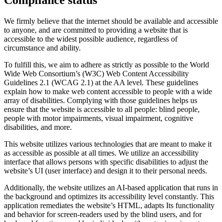
Compliance status
We firmly believe that the internet should be available and accessible
to anyone, and are committed to providing a website that is
accessible to the widest possible audience, regardless of
circumstance and ability.
To fulfill this, we aim to adhere as strictly as possible to the World
Wide Web Consortium’s (W3C) Web Content Accessibility
Guidelines 2.1 (WCAG 2.1) at the AA level. These guidelines
explain how to make web content accessible to people with a wide
array of disabilities. Complying with those guidelines helps us
ensure that the website is accessible to all people: blind people,
people with motor impairments, visual impairment, cognitive
disabilities, and more.
This website utilizes various technologies that are meant to make it
as accessible as possible at all times. We utilize an accessibility
interface that allows persons with specific disabilities to adjust the
website’s UI (user interface) and design it to their personal needs.
Additionally, the website utilizes an AI-based application that runs in
the background and optimizes its accessibility level constantly. This
application remediates the website’s HTML, adapts Its functionality
and behavior for screen-readers used by the blind users, and for