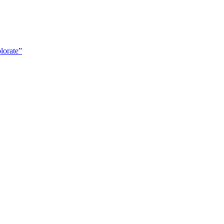
lorate”