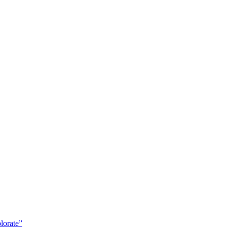
lorate”