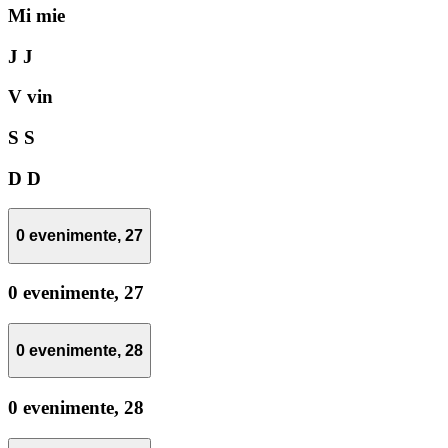
Mi
mie
J
J
V
vin
S
S
D
D
0 evenimente,
27
0 evenimente,
27
0 evenimente,
28
0 evenimente,
28