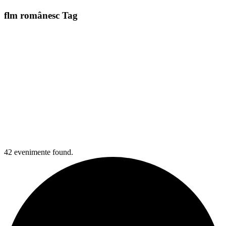
flm românesc Tag
42 evenimente found.