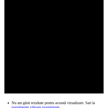
Nu am găsit rezultate pentru această vizualizare. Sari la
evenimente viitoare evenimente
.