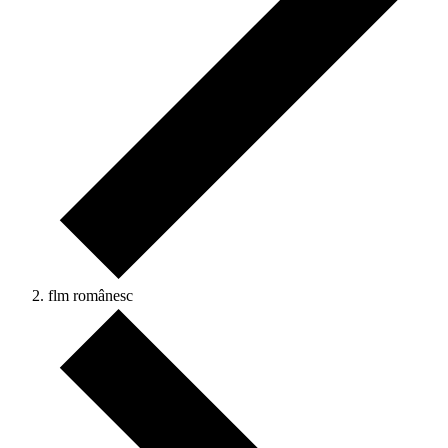
flm românesc