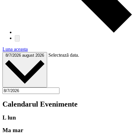
Luna aceasta
Selectează data.
8/7/2026
august 2026
Calendarul Evenimente
L
lun
Ma
mar