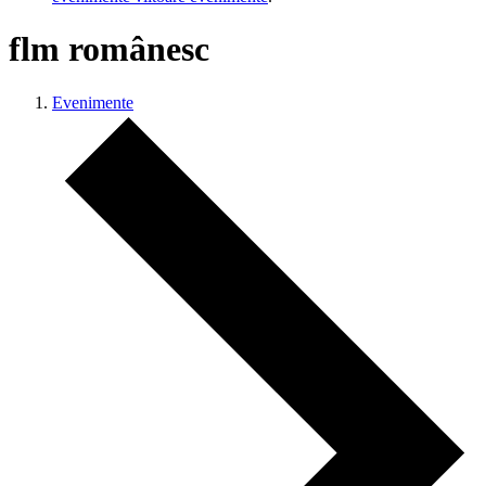
flm românesc
Evenimente