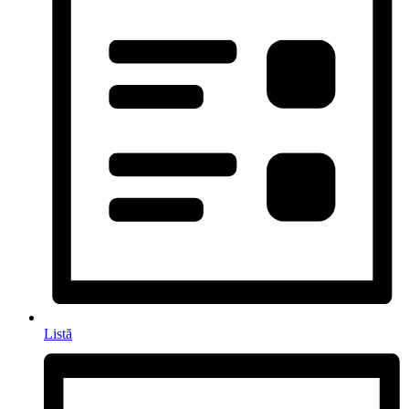
Listă