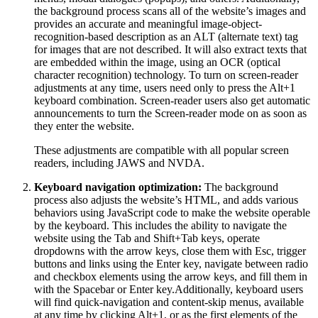
the background process scans all of the website’s images and
provides an accurate and meaningful image-object-
recognition-based description as an ALT (alternate text) tag
for images that are not described. It will also extract texts that
are embedded within the image, using an OCR (optical
character recognition) technology. To turn on screen-reader
adjustments at any time, users need only to press the Alt+1
keyboard combination. Screen-reader users also get automatic
announcements to turn the Screen-reader mode on as soon as
they enter the website.
These adjustments are compatible with all popular screen
readers, including JAWS and NVDA.
Keyboard navigation optimization:
The background
process also adjusts the website’s HTML, and adds various
behaviors using JavaScript code to make the website operable
by the keyboard. This includes the ability to navigate the
website using the Tab and Shift+Tab keys, operate
dropdowns with the arrow keys, close them with Esc, trigger
buttons and links using the Enter key, navigate between radio
and checkbox elements using the arrow keys, and fill them in
with the Spacebar or Enter key.Additionally, keyboard users
will find quick-navigation and content-skip menus, available
at any time by clicking Alt+1, or as the first elements of the