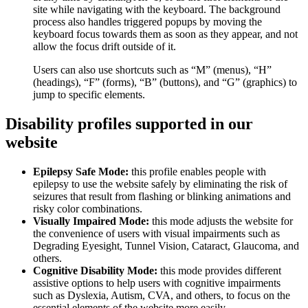
site while navigating with the keyboard. The background
process also handles triggered popups by moving the
keyboard focus towards them as soon as they appear, and not
allow the focus drift outside of it.
Users can also use shortcuts such as “M” (menus), “H”
(headings), “F” (forms), “B” (buttons), and “G” (graphics) to
jump to specific elements.
Disability profiles supported in our
website
Epilepsy Safe Mode:
this profile enables people with
epilepsy to use the website safely by eliminating the risk of
seizures that result from flashing or blinking animations and
risky color combinations.
Visually Impaired Mode:
this mode adjusts the website for
the convenience of users with visual impairments such as
Degrading Eyesight, Tunnel Vision, Cataract, Glaucoma, and
others.
Cognitive Disability Mode:
this mode provides different
assistive options to help users with cognitive impairments
such as Dyslexia, Autism, CVA, and others, to focus on the
essential elements of the website more easily.