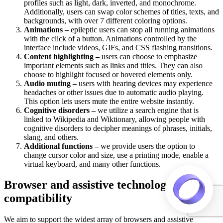
profiles such as light, dark, inverted, and monochrome.
Additionally, users can swap color schemes of titles, texts, and
backgrounds, with over 7 different coloring options.
Animations –
epileptic users can stop all running animations
with the click of a button. Animations controlled by the
interface include videos, GIFs, and CSS flashing transitions.
Content highlighting –
users can choose to emphasize
important elements such as links and titles. They can also
choose to highlight focused or hovered elements only.
Audio muting –
users with hearing devices may experience
headaches or other issues due to automatic audio playing.
This option lets users mute the entire website instantly.
Cognitive disorders –
we utilize a search engine that is
linked to Wikipedia and Wiktionary, allowing people with
cognitive disorders to decipher meanings of phrases, initials,
slang, and others.
Additional functions –
we provide users the option to
change cursor color and size, use a printing mode, enable a
virtual keyboard, and many other functions.
Browser and assistive technology
compatibility
We aim to support the widest array of browsers and assistive