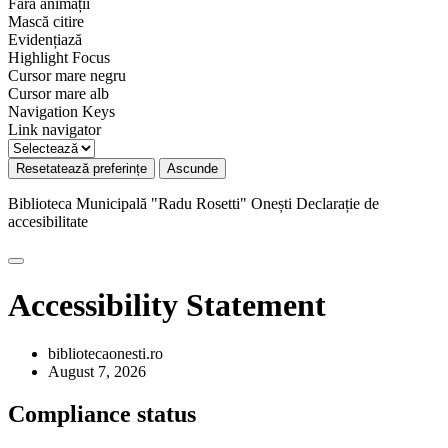
Fără animații
Mască citire
Evidențiază
Highlight Focus
Cursor mare negru
Cursor mare alb
Navigation Keys
Link navigator
Resetatează preferințe
Ascunde
Biblioteca Municipală "Radu Rosetti" Onești
Declarație de
accesibilitate
Accessibility Statement
bibliotecaonesti.ro
August 7, 2026
Compliance status