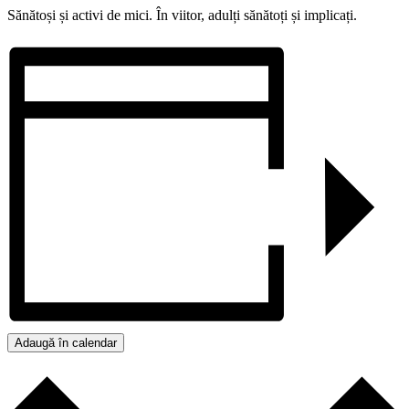
Sănătoși și activi de mici. În viitor, adulți sănătoți și implicați.
Adaugă în calendar