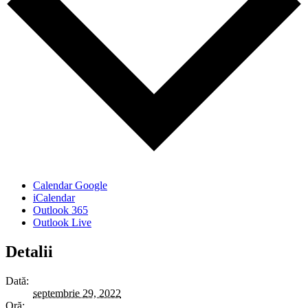
Calendar Google
iCalendar
Outlook 365
Outlook Live
Detalii
Dată:
septembrie 29, 2022
Oră: