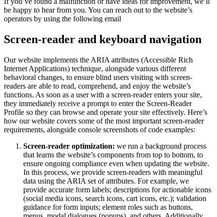
If you’ve found a malfunction or have ideas for improvement, we’ll
be happy to hear from you. You can reach out to the website’s
operators by using the following email
Screen-reader and keyboard navigation
Our website implements the ARIA attributes (Accessible Rich
Internet Applications) technique, alongside various different
behavioral changes, to ensure blind users visiting with screen-
readers are able to read, comprehend, and enjoy the website’s
functions. As soon as a user with a screen-reader enters your site,
they immediately receive a prompt to enter the Screen-Reader
Profile so they can browse and operate your site effectively. Here’s
how our website covers some of the most important screen-reader
requirements, alongside console screenshots of code examples:
Screen-reader optimization:
we run a background process
that learns the website’s components from top to bottom, to
ensure ongoing compliance even when updating the website.
In this process, we provide screen-readers with meaningful
data using the ARIA set of attributes. For example, we
provide accurate form labels; descriptions for actionable icons
(social media icons, search icons, cart icons, etc.); validation
guidance for form inputs; element roles such as buttons,
menus, modal dialogues (popups), and others. Additionally,