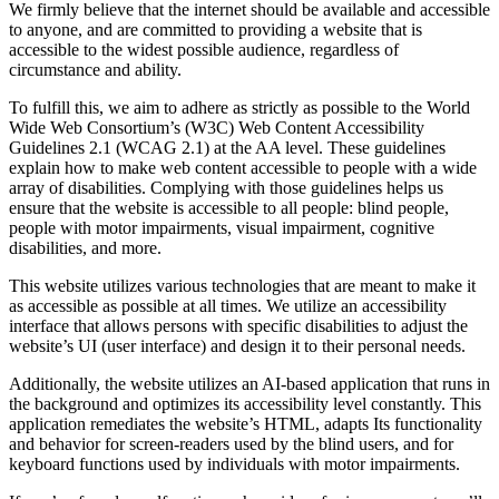
We firmly believe that the internet should be available and accessible
to anyone, and are committed to providing a website that is
accessible to the widest possible audience, regardless of
circumstance and ability.
To fulfill this, we aim to adhere as strictly as possible to the World
Wide Web Consortium’s (W3C) Web Content Accessibility
Guidelines 2.1 (WCAG 2.1) at the AA level. These guidelines
explain how to make web content accessible to people with a wide
array of disabilities. Complying with those guidelines helps us
ensure that the website is accessible to all people: blind people,
people with motor impairments, visual impairment, cognitive
disabilities, and more.
This website utilizes various technologies that are meant to make it
as accessible as possible at all times. We utilize an accessibility
interface that allows persons with specific disabilities to adjust the
website’s UI (user interface) and design it to their personal needs.
Additionally, the website utilizes an AI-based application that runs in
the background and optimizes its accessibility level constantly. This
application remediates the website’s HTML, adapts Its functionality
and behavior for screen-readers used by the blind users, and for
keyboard functions used by individuals with motor impairments.