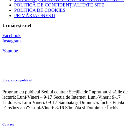
POLITICĂ DE CONFIDENȚIALITATE SITE
POLITICA DE COOKIES
PRIMĂRIA ONEȘTI
Urmărește-ne!
Facebook
Instagram
Youtube
Program cu publicul
Program cu publicul Sediul central: Secțiile de împrumut și sălile de
lectură: Luni-Vineri – 9-17 Secția de Internet: Luni-Vineri: 9-17
Ludoteca: Luni-Vineri: 09-17 Sâmbăta și Duminica: Închis Filiala
„Cosânzeana”: Luni-Vineri: 8-16 Sâmbăta și Duminica: Închis
Contact