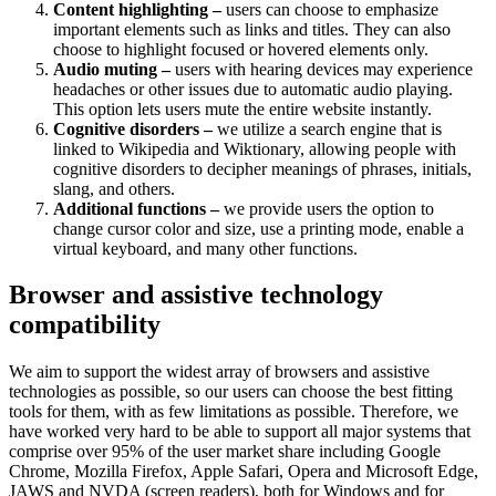
Content highlighting –
users can choose to emphasize
important elements such as links and titles. They can also
choose to highlight focused or hovered elements only.
Audio muting –
users with hearing devices may experience
headaches or other issues due to automatic audio playing.
This option lets users mute the entire website instantly.
Cognitive disorders –
we utilize a search engine that is
linked to Wikipedia and Wiktionary, allowing people with
cognitive disorders to decipher meanings of phrases, initials,
slang, and others.
Additional functions –
we provide users the option to
change cursor color and size, use a printing mode, enable a
virtual keyboard, and many other functions.
Browser and assistive technology
compatibility
We aim to support the widest array of browsers and assistive
technologies as possible, so our users can choose the best fitting
tools for them, with as few limitations as possible. Therefore, we
have worked very hard to be able to support all major systems that
comprise over 95% of the user market share including Google
Chrome, Mozilla Firefox, Apple Safari, Opera and Microsoft Edge,
JAWS and NVDA (screen readers), both for Windows and for