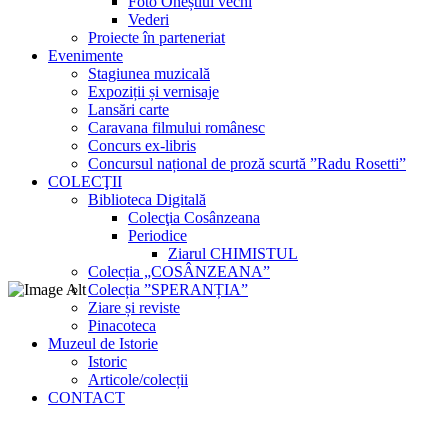
Foto Oneștiul vechi
Vederi
Proiecte în parteneriat
Evenimente
Stagiunea muzicală
Expoziții și vernisaje
Lansări carte
Caravana filmului românesc
Concurs ex-libris
Concursul național de proză scurtă ”Radu Rosetti”
COLECŢII
Biblioteca Digitală
Colecţia Cosânzeana
Periodice
Ziarul CHIMISTUL
Colecția „COSÂNZEANA”
Colecția ”SPERANȚIA”
Ziare și reviste
Pinacoteca
Muzeul de Istorie
Istoric
Articole/colecții
CONTACT