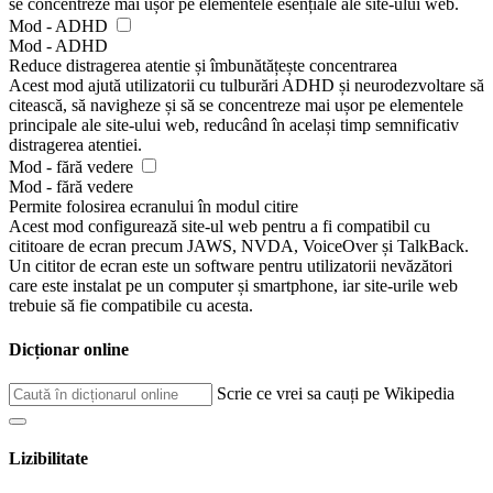
se concentreze mai ușor pe elementele esențiale ale site-ului web.
Mod - ADHD
Mod - ADHD
Reduce distragerea atentie și îmbunătățește concentrarea
Acest mod ajută utilizatorii cu tulburări ADHD și neurodezvoltare să
citească, să navigheze și să se concentreze mai ușor pe elementele
principale ale site-ului web, reducând în același timp semnificativ
distragerea atentiei.
Mod - fără vedere
Mod - fără vedere
Permite folosirea ecranului în modul citire
Acest mod configurează site-ul web pentru a fi compatibil cu
cititoare de ecran precum JAWS, NVDA, VoiceOver și TalkBack.
Un cititor de ecran este un software pentru utilizatorii nevăzători
care este instalat pe un computer și smartphone, iar site-urile web
trebuie să fie compatibile cu acesta.
Dicționar online
Scrie ce vrei sa cauți pe Wikipedia
Lizibilitate