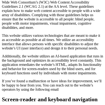
Wide Web Consortium’s (W3C) Web Content Accessibility
Guidelines 2.1 (WCAG 2.1) at the AA level. These guidelines
explain how to make web content accessible to people with a wide
array of disabilities. Complying with those guidelines helps us
ensure that the website is accessible to all people: blind people,
people with motor impairments, visual impairment, cognitive
disabilities, and more.
This website utilizes various technologies that are meant to make it
as accessible as possible at all times. We utilize an accessibility
interface that allows persons with specific disabilities to adjust the
website’s UI (user interface) and design it to their personal needs.
Additionally, the website utilizes an AI-based application that runs in
the background and optimizes its accessibility level constantly. This
application remediates the website’s HTML, adapts Its functionality
and behavior for screen-readers used by the blind users, and for
keyboard functions used by individuals with motor impairments.
If you’ve found a malfunction or have ideas for improvement, we’ll
be happy to hear from you. You can reach out to the website’s
operators by using the following email
Screen-reader and keyboard navigation