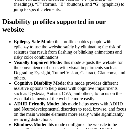
(headings), “F” (forms), “B” (buttons), and “G” (graphics) to
jump to specific elements.
Disability profiles supported in our
website
Epilepsy Safe Mode:
this profile enables people with
epilepsy to use the website safely by eliminating the risk of
seizures that result from flashing or blinking animations and
risky color combinations.
Visually Impaired Mode:
this mode adjusts the website for
the convenience of users with visual impairments such as
Degrading Eyesight, Tunnel Vision, Cataract, Glaucoma, and
others.
Cognitive Disability Mode:
this mode provides different
assistive options to help users with cognitive impairments
such as Dyslexia, Autism, CVA, and others, to focus on the
essential elements of the website more easily.
ADHD Friendly Mode:
this mode helps users with ADHD
and Neurodevelopmental disorders to read, browse, and focus
on the main website elements more easily while significantly
reducing distractions.
Blindness Mode:
this mode configures the website to be