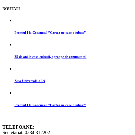
NOUTATI
Premiul I la Concursul ”Cartea pe care o iubesc”
25 de ani în casa culturii, aproape de comunitate!
Ziua Universală a Iei
Premiul I la Concursul ”Cartea pe care o iubesc”
TELEFOANE:
Secretariat: 0234 312202