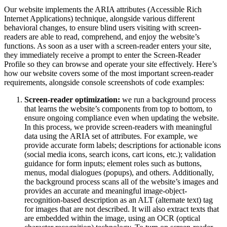
Our website implements the ARIA attributes (Accessible Rich
Internet Applications) technique, alongside various different
behavioral changes, to ensure blind users visiting with screen-
readers are able to read, comprehend, and enjoy the website’s
functions. As soon as a user with a screen-reader enters your site,
they immediately receive a prompt to enter the Screen-Reader
Profile so they can browse and operate your site effectively. Here’s
how our website covers some of the most important screen-reader
requirements, alongside console screenshots of code examples:
Screen-reader optimization:
we run a background process
that learns the website’s components from top to bottom, to
ensure ongoing compliance even when updating the website.
In this process, we provide screen-readers with meaningful
data using the ARIA set of attributes. For example, we
provide accurate form labels; descriptions for actionable icons
(social media icons, search icons, cart icons, etc.); validation
guidance for form inputs; element roles such as buttons,
menus, modal dialogues (popups), and others. Additionally,
the background process scans all of the website’s images and
provides an accurate and meaningful image-object-
recognition-based description as an ALT (alternate text) tag
for images that are not described. It will also extract texts that
are embedded within the image, using an OCR (optical