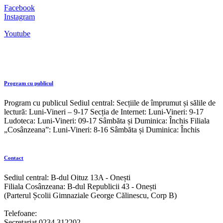
Facebook
Instagram
Youtube
Program cu publicul
Program cu publicul Sediul central: Secțiile de împrumut și sălile de
lectură: Luni-Vineri – 9-17 Secția de Internet: Luni-Vineri: 9-17
Ludoteca: Luni-Vineri: 09-17 Sâmbăta și Duminica: Închis Filiala
„Cosânzeana”: Luni-Vineri: 8-16 Sâmbăta și Duminica: Închis
Contact
Sediul central: B-dul Oituz 13A - Onești
Filiala Cosânzeana: B-dul Republicii 43 - Onești
(Parterul Școlii Gimnaziale George Călinescu, Corp B)
Telefoane:
Secretariat 0234 312202