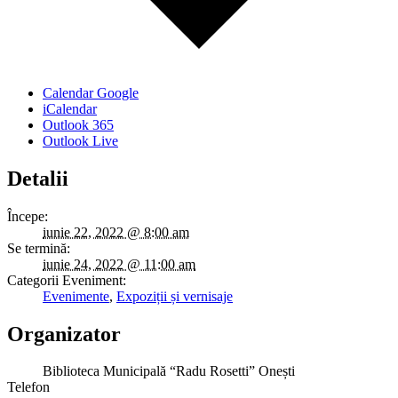
Calendar Google
iCalendar
Outlook 365
Outlook Live
Detalii
Începe:
iunie 22, 2022 @ 8:00 am
Se termină:
iunie 24, 2022 @ 11:00 am
Categorii Eveniment:
Evenimente
,
Expoziții și vernisaje
Organizator
Biblioteca Municipală “Radu Rosetti” Onești
Telefon