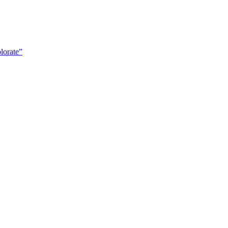
lorate”