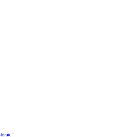
lorate”