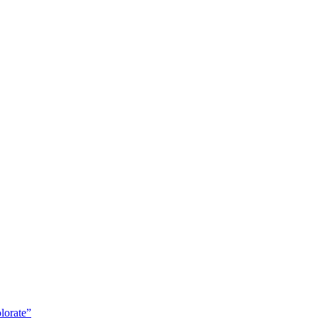
lorate”