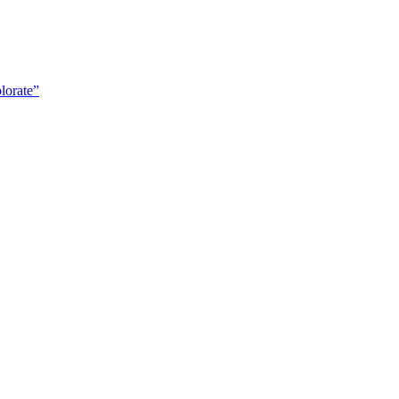
lorate”