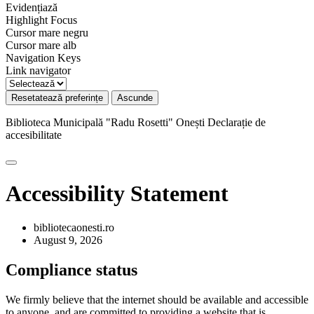
Evidențiază
Highlight Focus
Cursor mare negru
Cursor mare alb
Navigation Keys
Link navigator
Resetatează preferințe
Ascunde
Biblioteca Municipală "Radu Rosetti" Onești
Declarație de
accesibilitate
Accessibility Statement
bibliotecaonesti.ro
August 9, 2026
Compliance status
We firmly believe that the internet should be available and accessible
to anyone, and are committed to providing a website that is