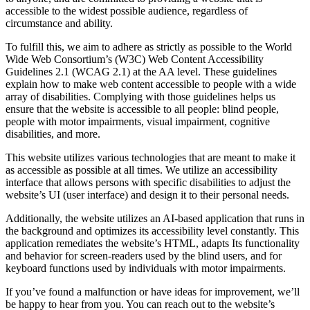
accessible to the widest possible audience, regardless of
circumstance and ability.
To fulfill this, we aim to adhere as strictly as possible to the World
Wide Web Consortium’s (W3C) Web Content Accessibility
Guidelines 2.1 (WCAG 2.1) at the AA level. These guidelines
explain how to make web content accessible to people with a wide
array of disabilities. Complying with those guidelines helps us
ensure that the website is accessible to all people: blind people,
people with motor impairments, visual impairment, cognitive
disabilities, and more.
This website utilizes various technologies that are meant to make it
as accessible as possible at all times. We utilize an accessibility
interface that allows persons with specific disabilities to adjust the
website’s UI (user interface) and design it to their personal needs.
Additionally, the website utilizes an AI-based application that runs in
the background and optimizes its accessibility level constantly. This
application remediates the website’s HTML, adapts Its functionality
and behavior for screen-readers used by the blind users, and for
keyboard functions used by individuals with motor impairments.
If you’ve found a malfunction or have ideas for improvement, we’ll
be happy to hear from you. You can reach out to the website’s