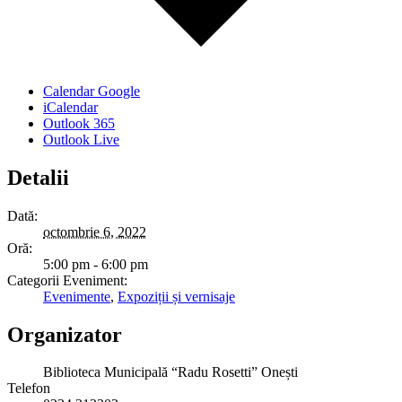
Calendar Google
iCalendar
Outlook 365
Outlook Live
Detalii
Dată:
octombrie 6, 2022
Oră:
5:00 pm - 6:00 pm
Categorii Eveniment:
Evenimente
,
Expoziții și vernisaje
Organizator
Biblioteca Municipală “Radu Rosetti” Onești
Telefon