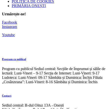
POLITICA DE COOKIES
PRIMĂRIA ONEȘTI
Urmărește-ne!
Facebook
Instagram
Youtube
Program cu publicul
Program cu publicul Sediul central: Secțiile de împrumut și sălile de
lectură: Luni-Vineri – 9-17 Secția de Internet: Luni-Vineri: 9-17
Ludoteca: Luni-Vineri: 09-17 Sâmbăta și Duminica: Închis Filiala
„Cosânzeana”: Luni-Vineri: 8-16 Sâmbăta și Duminica: Închis
Contact
Sediul central: B-dul Oituz 13A - Onești