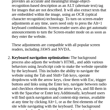
provides an accurate and meaningful image-object-
recognition-based description as an ALT (alternate text) tag
for images that are not described. It will also extract texts that
are embedded within the image, using an OCR (optical
character recognition) technology. To turn on screen-reader
adjustments at any time, users need only to press the Alt+1
keyboard combination. Screen-reader users also get automatic
announcements to turn the Screen-reader mode on as soon as
they enter the website.
These adjustments are compatible with all popular screen
readers, including JAWS and NVDA.
Keyboard navigation optimization:
The background
process also adjusts the website’s HTML, and adds various
behaviors using JavaScript code to make the website operable
by the keyboard. This includes the ability to navigate the
website using the Tab and Shift+Tab keys, operate
dropdowns with the arrow keys, close them with Esc, trigger
buttons and links using the Enter key, navigate between radio
and checkbox elements using the arrow keys, and fill them in
with the Spacebar or Enter key.Additionally, keyboard users
will find quick-navigation and content-skip menus, available
at any time by clicking Alt+1, or as the first elements of the
site while navigating with the keyboard. The background