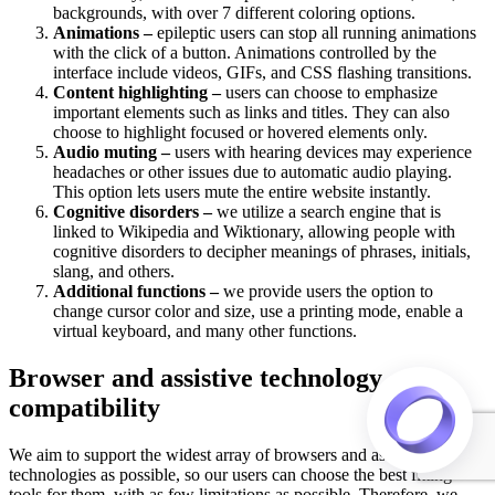
backgrounds, with over 7 different coloring options.
Animations –
epileptic users can stop all running animations
with the click of a button. Animations controlled by the
interface include videos, GIFs, and CSS flashing transitions.
Content highlighting –
users can choose to emphasize
important elements such as links and titles. They can also
choose to highlight focused or hovered elements only.
Audio muting –
users with hearing devices may experience
headaches or other issues due to automatic audio playing.
This option lets users mute the entire website instantly.
Cognitive disorders –
we utilize a search engine that is
linked to Wikipedia and Wiktionary, allowing people with
cognitive disorders to decipher meanings of phrases, initials,
slang, and others.
Additional functions –
we provide users the option to
change cursor color and size, use a printing mode, enable a
virtual keyboard, and many other functions.
Browser and assistive technology
compatibility
We aim to support the widest array of browsers and assistive
technologies as possible, so our users can choose the best fitting
tools for them, with as few limitations as possible. Therefore, we