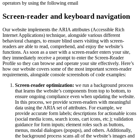
operators by using the following email
Screen-reader and keyboard navigation
Our website implements the ARIA attributes (Accessible Rich
Internet Applications) technique, alongside various different
behavioral changes, to ensure blind users visiting with screen-
readers are able to read, comprehend, and enjoy the website’s
functions. As soon as a user with a screen-reader enters your site,
they immediately receive a prompt to enter the Screen-Reader
Profile so they can browse and operate your site effectively. Here’s
how our website covers some of the most important screen-reader
requirements, alongside console screenshots of code examples:
Screen-reader optimization:
we run a background process
that learns the website’s components from top to bottom, to
ensure ongoing compliance even when updating the website.
In this process, we provide screen-readers with meaningful
data using the ARIA set of attributes. For example, we
provide accurate form labels; descriptions for actionable icons
(social media icons, search icons, cart icons, etc.); validation
guidance for form inputs; element roles such as buttons,
menus, modal dialogues (popups), and others. Additionally,
the background process scans all of the website’s images and