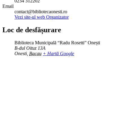
0234 312202
Email
contact@bibliotecaonesti.ro
Vezi site-ul web Organizator
Loc de desfășurare
Biblioteca Municipală “Radu Rosetti” Onești
B-dul Oituz 13A
Onesti
,
Bacau
+ Hartă Google