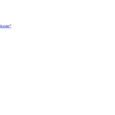
lorate”