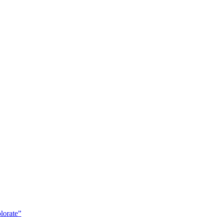
lorate”