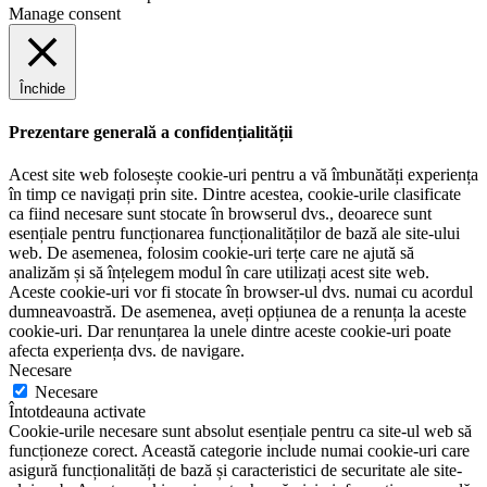
Manage consent
Închide
Prezentare generală a confidențialității
Acest site web folosește cookie-uri pentru a vă îmbunătăți experiența
în timp ce navigați prin site. Dintre acestea, cookie-urile clasificate
ca fiind necesare sunt stocate în browserul dvs., deoarece sunt
esențiale pentru funcționarea funcționalităților de bază ale site-ului
web. De asemenea, folosim cookie-uri terțe care ne ajută să
analizăm și să înțelegem modul în care utilizați acest site web.
Aceste cookie-uri vor fi stocate în browser-ul dvs. numai cu acordul
dumneavoastră. De asemenea, aveți opțiunea de a renunța la aceste
cookie-uri. Dar renunțarea la unele dintre aceste cookie-uri poate
afecta experiența dvs. de navigare.
Necesare
Necesare
Întotdeauna activate
Cookie-urile necesare sunt absolut esențiale pentru ca site-ul web să
funcționeze corect. Această categorie include numai cookie-uri care
asigură funcționalități de bază și caracteristici de securitate ale site-