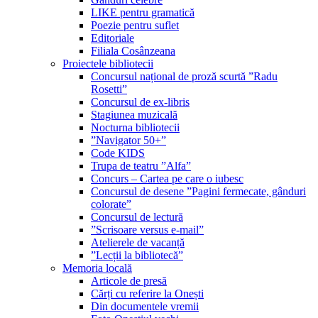
LIKE pentru gramatică
Poezie pentru suflet
Editoriale
Filiala Cosânzeana
Proiectele bibliotecii
Concursul național de proză scurtă ”Radu
Rosetti”
Concursul de ex-libris
Stagiunea muzicală
Nocturna bibliotecii
”Navigator 50+”
Code KIDS
Trupa de teatru ”Alfa”
Concurs – Cartea pe care o iubesc
Concursul de desene ”Pagini fermecate, gânduri
colorate”
Concursul de lectură
”Scrisoare versus e-mail”
Atelierele de vacanță
”Lecții la bibliotecă”
Memoria locală
Articole de presă
Cărți cu referire la Onești
Din documentele vremii