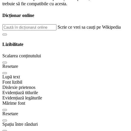
trebuie să fie compatibile cu acesta.
Dicționar online
Scrie ce vrei sa cauți pe Wikipedia
Lizibilitate
Scalarea conținutului
Resetare
Lupă text
Font lizibil
Dislexie prietenos
Evidențiază titlurile
Evidențiază legăturile
Mărime font
Resetare
Spațiu între rânduri