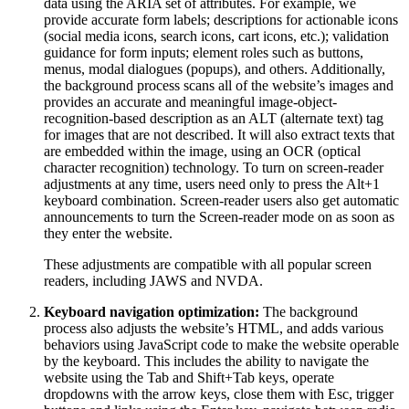
data using the ARIA set of attributes. For example, we
provide accurate form labels; descriptions for actionable icons
(social media icons, search icons, cart icons, etc.); validation
guidance for form inputs; element roles such as buttons,
menus, modal dialogues (popups), and others. Additionally,
the background process scans all of the website’s images and
provides an accurate and meaningful image-object-
recognition-based description as an ALT (alternate text) tag
for images that are not described. It will also extract texts that
are embedded within the image, using an OCR (optical
character recognition) technology. To turn on screen-reader
adjustments at any time, users need only to press the Alt+1
keyboard combination. Screen-reader users also get automatic
announcements to turn the Screen-reader mode on as soon as
they enter the website.
These adjustments are compatible with all popular screen
readers, including JAWS and NVDA.
Keyboard navigation optimization:
The background
process also adjusts the website’s HTML, and adds various
behaviors using JavaScript code to make the website operable
by the keyboard. This includes the ability to navigate the
website using the Tab and Shift+Tab keys, operate
dropdowns with the arrow keys, close them with Esc, trigger