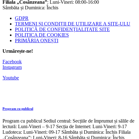
Filiala „Cosânzeana”
: Luni-Vineri: 08:00-16:00
Sâmbăta și Duminica: Închis
GDPR
TERMENI ȘI CONDIȚII DE UTILIZARE A SITE-ULU
POLITICĂ DE CONFIDENȚIALITATE SITE
POLITICA DE COOKIES
PRIMĂRIA ONEȘTI
Urmărește-ne!
Facebook
Instagram
Youtube
Program cu publicul
Program cu publicul Sediul central: Secțiile de împrumut și sălile de
lectură: Luni-Vineri – 9-17 Secția de Internet: Luni-Vineri: 9-17
Ludoteca: Luni-Vineri: 09-17 Sâmbăta și Duminica: Închis Filiala
„Cosânzeana”: Luni-Vineri: 8-16 Sâmbăta și Duminica: Închis