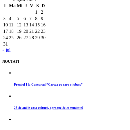
L
Ma
Mi
J
V
S
D
1
2
3
4
5
6
7
8
9
10
11
12
13
14
15
16
17
18
19
20
21
22
23
24
25
26
27
28
29
30
31
« iul.
NOUTATI
Premiul I la Concursul ”Cartea pe care o iubesc”
25 de ani în casa culturii, aproape de comunitate!