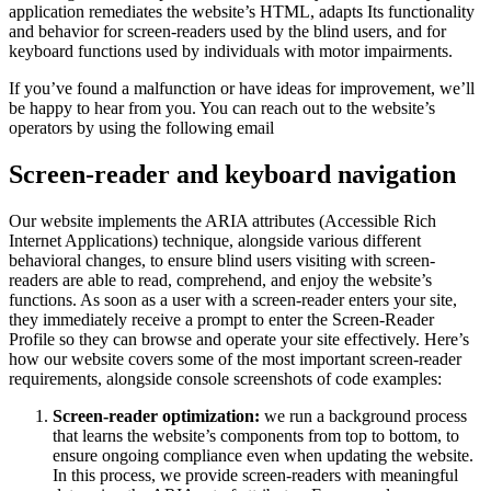
application remediates the website’s HTML, adapts Its functionality
and behavior for screen-readers used by the blind users, and for
keyboard functions used by individuals with motor impairments.
If you’ve found a malfunction or have ideas for improvement, we’ll
be happy to hear from you. You can reach out to the website’s
operators by using the following email
Screen-reader and keyboard navigation
Our website implements the ARIA attributes (Accessible Rich
Internet Applications) technique, alongside various different
behavioral changes, to ensure blind users visiting with screen-
readers are able to read, comprehend, and enjoy the website’s
functions. As soon as a user with a screen-reader enters your site,
they immediately receive a prompt to enter the Screen-Reader
Profile so they can browse and operate your site effectively. Here’s
how our website covers some of the most important screen-reader
requirements, alongside console screenshots of code examples:
Screen-reader optimization:
we run a background process
that learns the website’s components from top to bottom, to
ensure ongoing compliance even when updating the website.
In this process, we provide screen-readers with meaningful