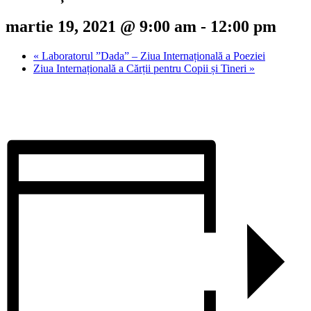
martie 19, 2021 @ 9:00 am
-
12:00 pm
«
Laboratorul ”Dada” – Ziua Internațională a Poeziei
Ziua Internațională a Cărții pentru Copii și Tineri
»