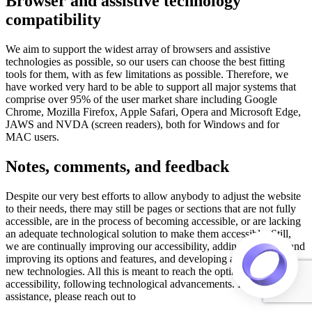
Browser and assistive technology
compatibility
We aim to support the widest array of browsers and assistive
technologies as possible, so our users can choose the best fitting
tools for them, with as few limitations as possible. Therefore, we
have worked very hard to be able to support all major systems that
comprise over 95% of the user market share including Google
Chrome, Mozilla Firefox, Apple Safari, Opera and Microsoft Edge,
JAWS and NVDA (screen readers), both for Windows and for
MAC users.
Notes, comments, and feedback
Despite our very best efforts to allow anybody to adjust the website
to their needs, there may still be pages or sections that are not fully
accessible, are in the process of becoming accessible, or are lacking
an adequate technological solution to make them accessible. Still,
we are continually improving our accessibility, adding, updating and
improving its options and features, and developing and adopting
new technologies. All this is meant to reach the optimal level of
accessibility, following technological advancements. For any
assistance, please reach out to