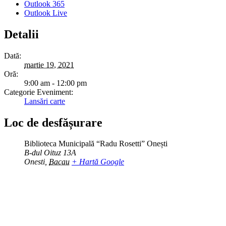
Outlook 365
Outlook Live
Detalii
Dată:
martie 19, 2021
Oră:
9:00 am - 12:00 pm
Categorie Eveniment:
Lansări carte
Loc de desfășurare
Biblioteca Municipală “Radu Rosetti” Onești
B-dul Oituz 13A
Onesti
,
Bacau
+ Hartă Google