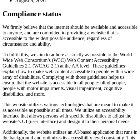
August 9, 2026
Compliance status
We firmly believe that the internet should be available and accessible
to anyone, and are committed to providing a website that is
accessible to the widest possible audience, regardless of
circumstance and ability.
To fulfill this, we aim to adhere as strictly as possible to the World
Wide Web Consortium’s (W3C) Web Content Accessibility
Guidelines 2.1 (WCAG 2.1) at the AA level. These guidelines
explain how to make web content accessible to people with a wide
array of disabilities. Complying with those guidelines helps us
ensure that the website is accessible to all people: blind people,
people with motor impairments, visual impairment, cognitive
disabilities, and more.
This website utilizes various technologies that are meant to make it
as accessible as possible at all times. We utilize an accessibility
interface that allows persons with specific disabilities to adjust the
website’s UI (user interface) and design it to their personal needs.
Additionally, the website utilizes an AI-based application that runs in
the background and optimizes its accessibility level constantly. This