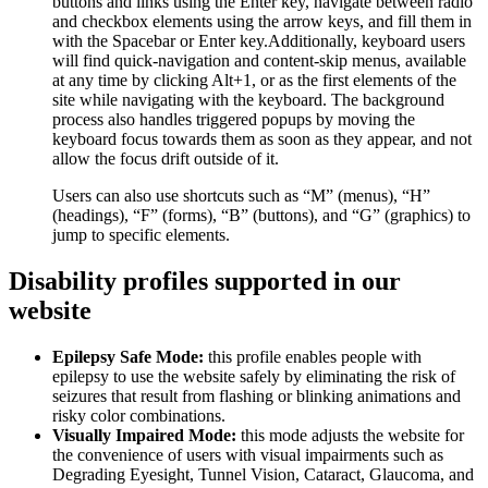
buttons and links using the Enter key, navigate between radio
and checkbox elements using the arrow keys, and fill them in
with the Spacebar or Enter key.Additionally, keyboard users
will find quick-navigation and content-skip menus, available
at any time by clicking Alt+1, or as the first elements of the
site while navigating with the keyboard. The background
process also handles triggered popups by moving the
keyboard focus towards them as soon as they appear, and not
allow the focus drift outside of it.
Users can also use shortcuts such as “M” (menus), “H”
(headings), “F” (forms), “B” (buttons), and “G” (graphics) to
jump to specific elements.
Disability profiles supported in our
website
Epilepsy Safe Mode:
this profile enables people with
epilepsy to use the website safely by eliminating the risk of
seizures that result from flashing or blinking animations and
risky color combinations.
Visually Impaired Mode:
this mode adjusts the website for
the convenience of users with visual impairments such as
Degrading Eyesight, Tunnel Vision, Cataract, Glaucoma, and