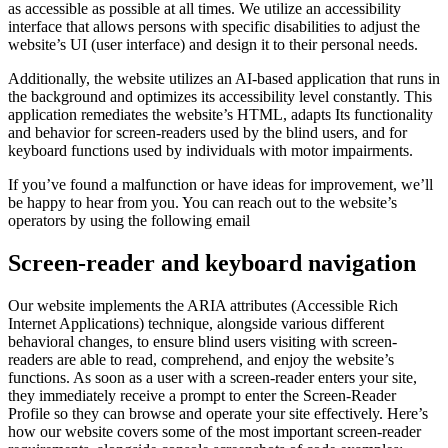
as accessible as possible at all times. We utilize an accessibility
interface that allows persons with specific disabilities to adjust the
website’s UI (user interface) and design it to their personal needs.
Additionally, the website utilizes an AI-based application that runs in
the background and optimizes its accessibility level constantly. This
application remediates the website’s HTML, adapts Its functionality
and behavior for screen-readers used by the blind users, and for
keyboard functions used by individuals with motor impairments.
If you’ve found a malfunction or have ideas for improvement, we’ll
be happy to hear from you. You can reach out to the website’s
operators by using the following email
Screen-reader and keyboard navigation
Our website implements the ARIA attributes (Accessible Rich
Internet Applications) technique, alongside various different
behavioral changes, to ensure blind users visiting with screen-
readers are able to read, comprehend, and enjoy the website’s
functions. As soon as a user with a screen-reader enters your site,
they immediately receive a prompt to enter the Screen-Reader
Profile so they can browse and operate your site effectively. Here’s
how our website covers some of the most important screen-reader