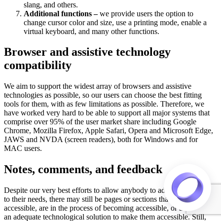
slang, and others.
Additional functions –
we provide users the option to
change cursor color and size, use a printing mode, enable a
virtual keyboard, and many other functions.
Browser and assistive technology
compatibility
We aim to support the widest array of browsers and assistive
technologies as possible, so our users can choose the best fitting
tools for them, with as few limitations as possible. Therefore, we
have worked very hard to be able to support all major systems that
comprise over 95% of the user market share including Google
Chrome, Mozilla Firefox, Apple Safari, Opera and Microsoft Edge,
JAWS and NVDA (screen readers), both for Windows and for
MAC users.
Notes, comments, and feedback
Despite our very best efforts to allow anybody to adjust the website
to their needs, there may still be pages or sections that are not fully
accessible, are in the process of becoming accessible, or are lacking
an adequate technological solution to make them accessible. Still,