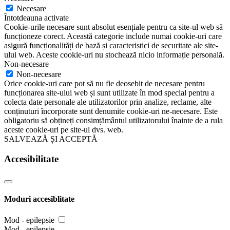
Necesare
Întotdeauna activate
Cookie-urile necesare sunt absolut esențiale pentru ca site-ul web să
funcționeze corect. Această categorie include numai cookie-uri care
asigură funcționalități de bază și caracteristici de securitate ale site-
ului web. Aceste cookie-uri nu stochează nicio informație personală.
Non-necesare
Non-necesare
Orice cookie-uri care pot să nu fie deosebit de necesare pentru
funcționarea site-ului web și sunt utilizate în mod special pentru a
colecta date personale ale utilizatorilor prin analize, reclame, alte
conținuturi încorporate sunt denumite cookie-uri ne-necesare. Este
obligatoriu să obțineți consimțământul utilizatorului înainte de a rula
aceste cookie-uri pe site-ul dvs. web.
SALVEAZĂ ȘI ACCEPTĂ
Accesibilitate
Moduri accesiblitate
Mod - epilepsie
Mod - epilepsie