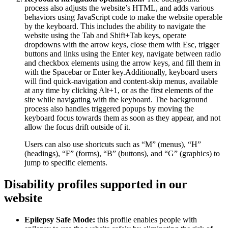
process also adjusts the website’s HTML, and adds various
behaviors using JavaScript code to make the website operable
by the keyboard. This includes the ability to navigate the
website using the Tab and Shift+Tab keys, operate
dropdowns with the arrow keys, close them with Esc, trigger
buttons and links using the Enter key, navigate between radio
and checkbox elements using the arrow keys, and fill them in
with the Spacebar or Enter key.Additionally, keyboard users
will find quick-navigation and content-skip menus, available
at any time by clicking Alt+1, or as the first elements of the
site while navigating with the keyboard. The background
process also handles triggered popups by moving the
keyboard focus towards them as soon as they appear, and not
allow the focus drift outside of it.
Users can also use shortcuts such as “M” (menus), “H”
(headings), “F” (forms), “B” (buttons), and “G” (graphics) to
jump to specific elements.
Disability profiles supported in our
website
Epilepsy Safe Mode:
this profile enables people with