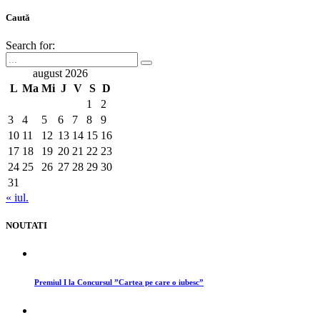
Caută
Search for:
august 2026
L
Ma
Mi
J
V
S
D
1
2
3
4
5
6
7
8
9
10
11
12
13
14
15
16
17
18
19
20
21
22
23
24
25
26
27
28
29
30
31
« iul.
NOUTATI
Premiul I la Concursul ”Cartea pe care o iubesc”