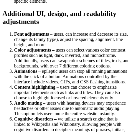
specific elements.
Additional UI, design, and readability
adjustments
Font adjustments –
users, can increase and decrease its size,
change its family (type), adjust the spacing, alignment, line
height, and more.
Color adjustments –
users can select various color contrast
profiles such as light, dark, inverted, and monochrome.
Additionally, users can swap color schemes of titles, texts, and
backgrounds, with over 7 different coloring options.
Animations –
epileptic users can stop all running animations
with the click of a button. Animations controlled by the
interface include videos, GIFs, and CSS flashing transitions.
Content highlighting –
users can choose to emphasize
important elements such as links and titles. They can also
choose to highlight focused or hovered elements only.
Audio muting –
users with hearing devices may experience
headaches or other issues due to automatic audio playing.
This option lets users mute the entire website instantly.
Cognitive disorders –
we utilize a search engine that is
linked to Wikipedia and Wiktionary, allowing people with
cognitive disorders to decipher meanings of phrases, initials,