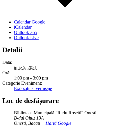
Calendar Google
iCalendar
Outlook 365
Outlook Live
Detalii
Dată:
iulie 5, 2021
Oră:
1:00 pm - 3:00 pm
Categorie Eveniment:
Expoziții și vernisaje
Loc de desfășurare
Biblioteca Municipală “Radu Rosetti” Onești
B-dul Oituz 13A
Onesti
,
Bacau
+ Hartă Google