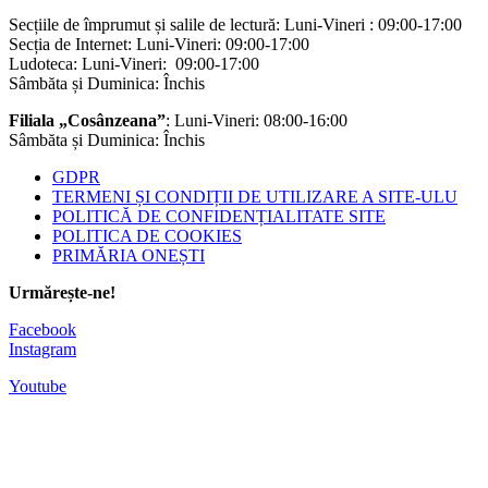
Secțiile de împrumut și salile de lectură: Luni-Vineri : 09:00-17:00
Secția de Internet: Luni-Vineri: 09:00-17:00
Ludoteca: Luni-Vineri: 09:00-17:00
Sâmbăta și Duminica: Închis
Filiala „Cosânzeana”
: Luni-Vineri: 08:00-16:00
Sâmbăta și Duminica: Închis
GDPR
TERMENI ȘI CONDIȚII DE UTILIZARE A SITE-ULU
POLITICĂ DE CONFIDENȚIALITATE SITE
POLITICA DE COOKIES
PRIMĂRIA ONEȘTI
Urmărește-ne!
Facebook
Instagram
Youtube