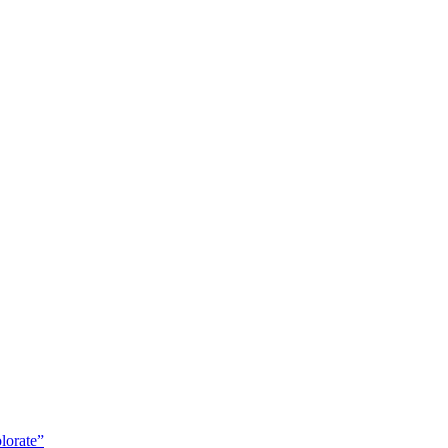
lorate”