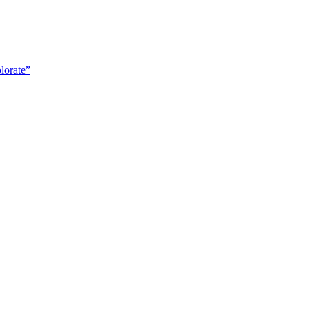
lorate”