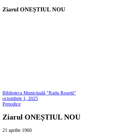
Ziarul ONEȘTIUL NOU
Biblioteca Municipală "Radu Rosetti"
octombrie 1, 2025
Periodice
Ziarul ONEȘTIUL NOU
21 aprilie 1960