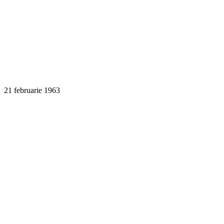
7 martie 1963
14 martie 1963