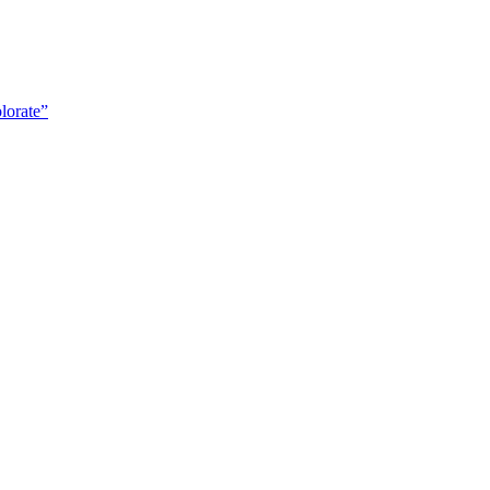
lorate”