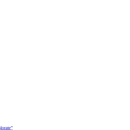
lorate”