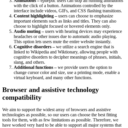
Animations –
epileptic users can stop all running animations
with the click of a button. Animations controlled by the
interface include videos, GIFs, and CSS flashing transitions.
Content highlighting –
users can choose to emphasize
important elements such as links and titles. They can also
choose to highlight focused or hovered elements only.
Audio muting –
users with hearing devices may experience
headaches or other issues due to automatic audio playing.
This option lets users mute the entire website instantly.
Cognitive disorders –
we utilize a search engine that is
linked to Wikipedia and Wiktionary, allowing people with
cognitive disorders to decipher meanings of phrases, initials,
slang, and others.
Additional functions –
we provide users the option to
change cursor color and size, use a printing mode, enable a
virtual keyboard, and many other functions.
Browser and assistive technology
compatibility
We aim to support the widest array of browsers and assistive
technologies as possible, so our users can choose the best fitting
tools for them, with as few limitations as possible. Therefore, we
have worked very hard to be able to support all major systems that