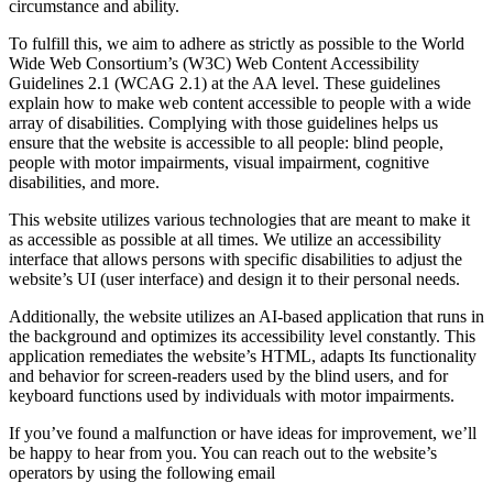
circumstance and ability.
To fulfill this, we aim to adhere as strictly as possible to the World
Wide Web Consortium’s (W3C) Web Content Accessibility
Guidelines 2.1 (WCAG 2.1) at the AA level. These guidelines
explain how to make web content accessible to people with a wide
array of disabilities. Complying with those guidelines helps us
ensure that the website is accessible to all people: blind people,
people with motor impairments, visual impairment, cognitive
disabilities, and more.
This website utilizes various technologies that are meant to make it
as accessible as possible at all times. We utilize an accessibility
interface that allows persons with specific disabilities to adjust the
website’s UI (user interface) and design it to their personal needs.
Additionally, the website utilizes an AI-based application that runs in
the background and optimizes its accessibility level constantly. This
application remediates the website’s HTML, adapts Its functionality
and behavior for screen-readers used by the blind users, and for
keyboard functions used by individuals with motor impairments.
If you’ve found a malfunction or have ideas for improvement, we’ll
be happy to hear from you. You can reach out to the website’s
operators by using the following email