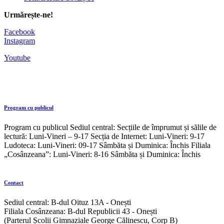
Urmărește-ne!
Facebook
Instagram
Youtube
Program cu publicul
Program cu publicul Sediul central: Secțiile de împrumut și sălile de
lectură: Luni-Vineri – 9-17 Secția de Internet: Luni-Vineri: 9-17
Ludoteca: Luni-Vineri: 09-17 Sâmbăta și Duminica: Închis Filiala
„Cosânzeana”: Luni-Vineri: 8-16 Sâmbăta și Duminica: Închis
Contact
Sediul central: B-dul Oituz 13A - Onești
Filiala Cosânzeana: B-dul Republicii 43 - Onești
(Parterul Școlii Gimnaziale George Călinescu, Corp B)