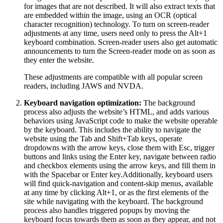
for images that are not described. It will also extract texts that
are embedded within the image, using an OCR (optical
character recognition) technology. To turn on screen-reader
adjustments at any time, users need only to press the Alt+1
keyboard combination. Screen-reader users also get automatic
announcements to turn the Screen-reader mode on as soon as
they enter the website.
These adjustments are compatible with all popular screen
readers, including JAWS and NVDA.
Keyboard navigation optimization:
The background
process also adjusts the website’s HTML, and adds various
behaviors using JavaScript code to make the website operable
by the keyboard. This includes the ability to navigate the
website using the Tab and Shift+Tab keys, operate
dropdowns with the arrow keys, close them with Esc, trigger
buttons and links using the Enter key, navigate between radio
and checkbox elements using the arrow keys, and fill them in
with the Spacebar or Enter key.Additionally, keyboard users
will find quick-navigation and content-skip menus, available
at any time by clicking Alt+1, or as the first elements of the
site while navigating with the keyboard. The background
process also handles triggered popups by moving the
keyboard focus towards them as soon as they appear, and not