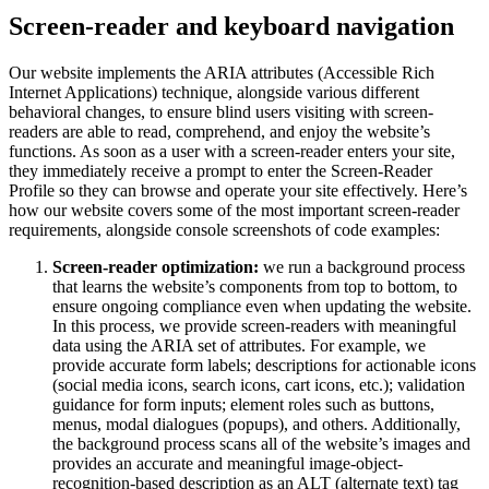
Screen-reader and keyboard navigation
Our website implements the ARIA attributes (Accessible Rich
Internet Applications) technique, alongside various different
behavioral changes, to ensure blind users visiting with screen-
readers are able to read, comprehend, and enjoy the website’s
functions. As soon as a user with a screen-reader enters your site,
they immediately receive a prompt to enter the Screen-Reader
Profile so they can browse and operate your site effectively. Here’s
how our website covers some of the most important screen-reader
requirements, alongside console screenshots of code examples:
Screen-reader optimization:
we run a background process
that learns the website’s components from top to bottom, to
ensure ongoing compliance even when updating the website.
In this process, we provide screen-readers with meaningful
data using the ARIA set of attributes. For example, we
provide accurate form labels; descriptions for actionable icons
(social media icons, search icons, cart icons, etc.); validation
guidance for form inputs; element roles such as buttons,
menus, modal dialogues (popups), and others. Additionally,
the background process scans all of the website’s images and
provides an accurate and meaningful image-object-
recognition-based description as an ALT (alternate text) tag