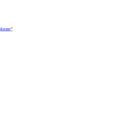
lorate”