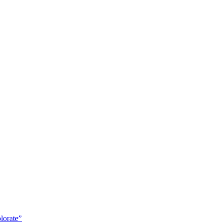
lorate”