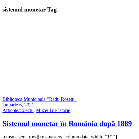
sistemul monetar Tag
Biblioteca Municipală "Radu Rosetti"
ianuarie 6, 2021
Articole/colecții
,
Muzeul de Istorie
Sistemul monetar în România după 1889
[cmsmasters_row][cmsmasters_column data_width="1/1"]