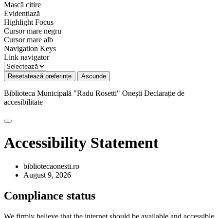
Mască citire
Evidențiază
Highlight Focus
Cursor mare negru
Cursor mare alb
Navigation Keys
Link navigator
Resetatează preferințe
Ascunde
Biblioteca Municipală "Radu Rosetti" Onești
Declarație de
accesibilitate
Accessibility Statement
bibliotecaonesti.ro
August 9, 2026
Compliance status
We firmly believe that the internet should be available and accessible