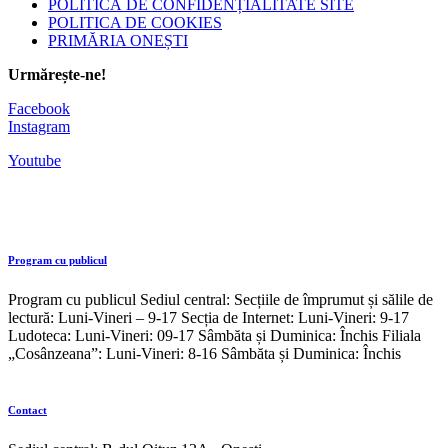
POLITICĂ DE CONFIDENȚIALITATE SITE
POLITICA DE COOKIES
PRIMĂRIA ONEȘTI
Urmărește-ne!
Facebook
Instagram
Youtube
Program cu publicul
Program cu publicul Sediul central: Secțiile de împrumut și sălile de
lectură: Luni-Vineri – 9-17 Secția de Internet: Luni-Vineri: 9-17
Ludoteca: Luni-Vineri: 09-17 Sâmbăta și Duminica: Închis Filiala
„Cosânzeana”: Luni-Vineri: 8-16 Sâmbăta și Duminica: Închis
Contact