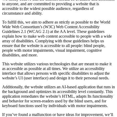
to anyone, and are committed to providing a website that is
accessible to the widest possible audience, regardless of
circumstance and ability.
To fulfill this, we aim to adhere as strictly as possible to the World
Wide Web Consortium’s (W3C) Web Content Accessibility
Guidelines 2.1 (WCAG 2.1) at the AA level. These guidelines
explain how to make web content accessible to people with a wide
array of disabilities. Complying with those guidelines helps us
ensure that the website is accessible to all people: blind people,
people with motor impairments, visual impairment, cognitive
disabilities, and more.
This website utilizes various technologies that are meant to make it
as accessible as possible at all times. We utilize an accessibility
interface that allows persons with specific disabilities to adjust the
website’s UI (user interface) and design it to their personal needs.
Additionally, the website utilizes an AI-based application that runs in
the background and optimizes its accessibility level constantly. This
application remediates the website’s HTML, adapts Its functionality
and behavior for screen-readers used by the blind users, and for
keyboard functions used by individuals with motor impairments.
If you’ve found a malfunction or have ideas for improvement, we’ll