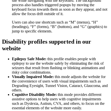
site while navigating with the keyboard. The background
process also handles triggered popups by moving the
keyboard focus towards them as soon as they appear, and not
allow the focus drift outside of it.
Users can also use shortcuts such as “M” (menus), “H”
(headings), “F” (forms), “B” (buttons), and “G” (graphics) to
jump to specific elements.
Disability profiles supported in our
website
Epilepsy Safe Mode:
this profile enables people with
epilepsy to use the website safely by eliminating the risk of
seizures that result from flashing or blinking animations and
risky color combinations.
Visually Impaired Mode:
this mode adjusts the website for
the convenience of users with visual impairments such as
Degrading Eyesight, Tunnel Vision, Cataract, Glaucoma, and
others.
Cognitive Disability Mode:
this mode provides different
assistive options to help users with cognitive impairments
such as Dyslexia, Autism, CVA, and others, to focus on the
essential elements of the website more easily.