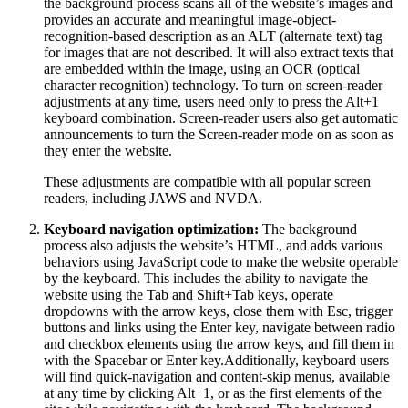
the background process scans all of the website’s images and
provides an accurate and meaningful image-object-
recognition-based description as an ALT (alternate text) tag
for images that are not described. It will also extract texts that
are embedded within the image, using an OCR (optical
character recognition) technology. To turn on screen-reader
adjustments at any time, users need only to press the Alt+1
keyboard combination. Screen-reader users also get automatic
announcements to turn the Screen-reader mode on as soon as
they enter the website.
These adjustments are compatible with all popular screen
readers, including JAWS and NVDA.
Keyboard navigation optimization:
The background
process also adjusts the website’s HTML, and adds various
behaviors using JavaScript code to make the website operable
by the keyboard. This includes the ability to navigate the
website using the Tab and Shift+Tab keys, operate
dropdowns with the arrow keys, close them with Esc, trigger
buttons and links using the Enter key, navigate between radio
and checkbox elements using the arrow keys, and fill them in
with the Spacebar or Enter key.Additionally, keyboard users
will find quick-navigation and content-skip menus, available
at any time by clicking Alt+1, or as the first elements of the