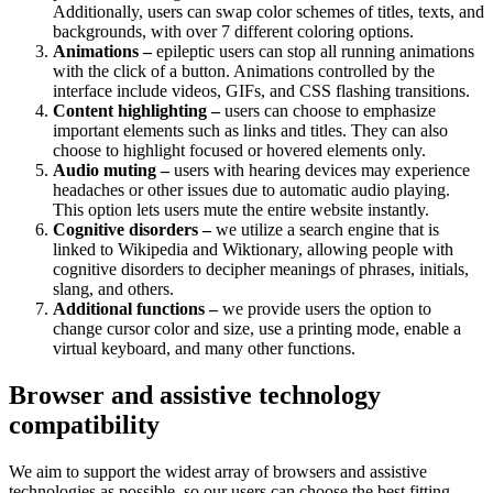
Additionally, users can swap color schemes of titles, texts, and
backgrounds, with over 7 different coloring options.
Animations –
epileptic users can stop all running animations
with the click of a button. Animations controlled by the
interface include videos, GIFs, and CSS flashing transitions.
Content highlighting –
users can choose to emphasize
important elements such as links and titles. They can also
choose to highlight focused or hovered elements only.
Audio muting –
users with hearing devices may experience
headaches or other issues due to automatic audio playing.
This option lets users mute the entire website instantly.
Cognitive disorders –
we utilize a search engine that is
linked to Wikipedia and Wiktionary, allowing people with
cognitive disorders to decipher meanings of phrases, initials,
slang, and others.
Additional functions –
we provide users the option to
change cursor color and size, use a printing mode, enable a
virtual keyboard, and many other functions.
Browser and assistive technology
compatibility
We aim to support the widest array of browsers and assistive
technologies as possible, so our users can choose the best fitting