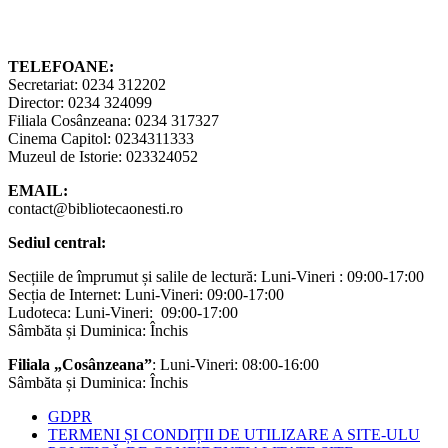
TELEFOANE:
Secretariat: 0234 312202
Director: 0234 324099
Filiala Cosânzeana: 0234 317327
Cinema Capitol: 0234311333
Muzeul de Istorie: 023324052
EMAIL:
contact@bibliotecaonesti.ro
Sediul central:
Secțiile de împrumut și salile de lectură: Luni-Vineri : 09:00-17:00
Secția de Internet: Luni-Vineri: 09:00-17:00
Ludoteca: Luni-Vineri: 09:00-17:00
Sâmbăta și Duminica: Închis
Filiala „Cosânzeana”
: Luni-Vineri: 08:00-16:00
Sâmbăta și Duminica: Închis
GDPR
TERMENI ȘI CONDIȚII DE UTILIZARE A SITE-ULU