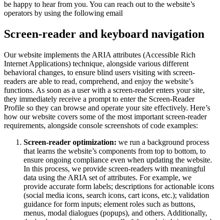
be happy to hear from you. You can reach out to the website’s
operators by using the following email
Screen-reader and keyboard navigation
Our website implements the ARIA attributes (Accessible Rich
Internet Applications) technique, alongside various different
behavioral changes, to ensure blind users visiting with screen-
readers are able to read, comprehend, and enjoy the website’s
functions. As soon as a user with a screen-reader enters your site,
they immediately receive a prompt to enter the Screen-Reader
Profile so they can browse and operate your site effectively. Here’s
how our website covers some of the most important screen-reader
requirements, alongside console screenshots of code examples:
Screen-reader optimization:
we run a background process
that learns the website’s components from top to bottom, to
ensure ongoing compliance even when updating the website.
In this process, we provide screen-readers with meaningful
data using the ARIA set of attributes. For example, we
provide accurate form labels; descriptions for actionable icons
(social media icons, search icons, cart icons, etc.); validation
guidance for form inputs; element roles such as buttons,
menus, modal dialogues (popups), and others. Additionally,