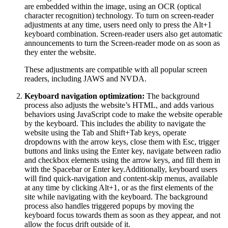
are embedded within the image, using an OCR (optical
character recognition) technology. To turn on screen-reader
adjustments at any time, users need only to press the Alt+1
keyboard combination. Screen-reader users also get automatic
announcements to turn the Screen-reader mode on as soon as
they enter the website.
These adjustments are compatible with all popular screen
readers, including JAWS and NVDA.
Keyboard navigation optimization:
The background
process also adjusts the website’s HTML, and adds various
behaviors using JavaScript code to make the website operable
by the keyboard. This includes the ability to navigate the
website using the Tab and Shift+Tab keys, operate
dropdowns with the arrow keys, close them with Esc, trigger
buttons and links using the Enter key, navigate between radio
and checkbox elements using the arrow keys, and fill them in
with the Spacebar or Enter key.Additionally, keyboard users
will find quick-navigation and content-skip menus, available
at any time by clicking Alt+1, or as the first elements of the
site while navigating with the keyboard. The background
process also handles triggered popups by moving the
keyboard focus towards them as soon as they appear, and not
allow the focus drift outside of it.