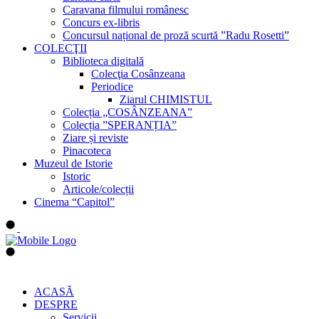
Caravana filmului românesc
Concurs ex-libris
Concursul național de proză scurtă ”Radu Rosetti”
COLECŢII
Biblioteca digitală
Colecţia Cosânzeana
Periodice
Ziarul CHIMISTUL
Colecția „COSÂNZEANA”
Colecția ”SPERANȚIA”
Ziare și reviste
Pinacoteca
Muzeul de Istorie
Istoric
Articole/colecții
Cinema “Capitol”
ACASĂ
DESPRE
Servicii