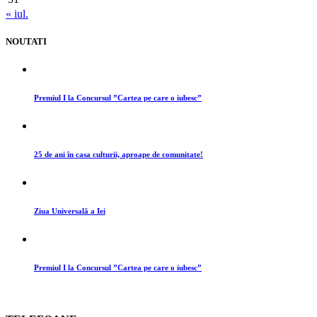
« iul.
NOUTATI
Premiul I la Concursul ”Cartea pe care o iubesc”
25 de ani în casa culturii, aproape de comunitate!
Ziua Universală a Iei
Premiul I la Concursul ”Cartea pe care o iubesc”