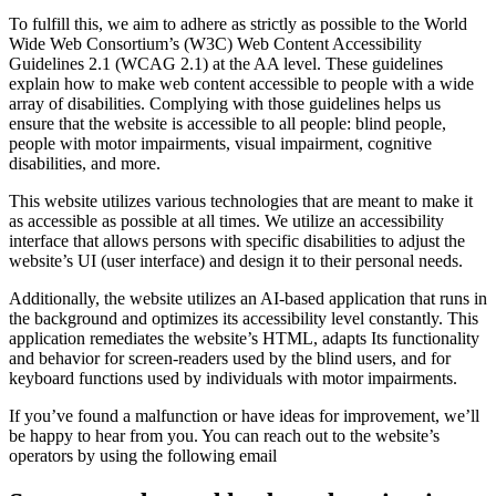
To fulfill this, we aim to adhere as strictly as possible to the World
Wide Web Consortium’s (W3C) Web Content Accessibility
Guidelines 2.1 (WCAG 2.1) at the AA level. These guidelines
explain how to make web content accessible to people with a wide
array of disabilities. Complying with those guidelines helps us
ensure that the website is accessible to all people: blind people,
people with motor impairments, visual impairment, cognitive
disabilities, and more.
This website utilizes various technologies that are meant to make it
as accessible as possible at all times. We utilize an accessibility
interface that allows persons with specific disabilities to adjust the
website’s UI (user interface) and design it to their personal needs.
Additionally, the website utilizes an AI-based application that runs in
the background and optimizes its accessibility level constantly. This
application remediates the website’s HTML, adapts Its functionality
and behavior for screen-readers used by the blind users, and for
keyboard functions used by individuals with motor impairments.
If you’ve found a malfunction or have ideas for improvement, we’ll
be happy to hear from you. You can reach out to the website’s
operators by using the following email