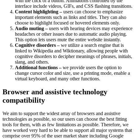
with the click of a button. Animations controlled by the
interface include videos, GIFs, and CSS flashing transitions.
Content highlighting –
users can choose to emphasize
important elements such as links and titles. They can also
choose to highlight focused or hovered elements only.
Audio muting –
users with hearing devices may experience
headaches or other issues due to automatic audio playing.
This option lets users mute the entire website instantly.
Cognitive disorders –
we utilize a search engine that is
linked to Wikipedia and Wiktionary, allowing people with
cognitive disorders to decipher meanings of phrases, initials,
slang, and others.
Additional functions –
we provide users the option to
change cursor color and size, use a printing mode, enable a
virtual keyboard, and many other functions.
Browser and assistive technology
compatibility
We aim to support the widest array of browsers and assistive
technologies as possible, so our users can choose the best fitting
tools for them, with as few limitations as possible. Therefore, we
have worked very hard to be able to support all major systems that
comprise over 95% of the user market share including Google