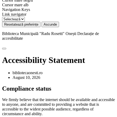
Cursor mare negru
Cursor mare alb
Navigation Keys
Link navigator
Resetatează preferințe
Ascunde
Biblioteca Municipală "Radu Rosetti" Onești
Declarație de
accesibilitate
Accessibility Statement
bibliotecaonesti.ro
August 10, 2026
Compliance status
We firmly believe that the internet should be available and accessible
to anyone, and are committed to providing a website that is
accessible to the widest possible audience, regardless of
circumstance and ability.