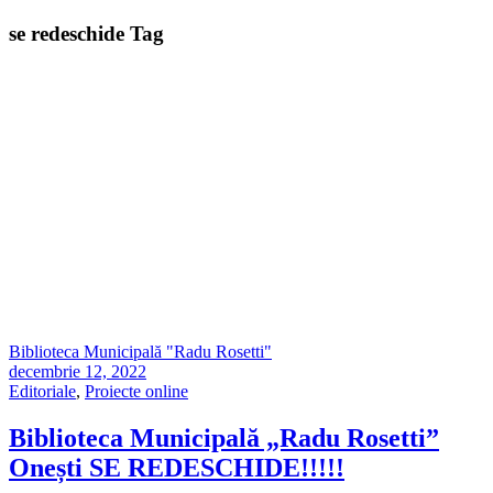
se redeschide Tag
Biblioteca Municipală "Radu Rosetti"
decembrie 12, 2022
Editoriale
,
Proiecte online
Biblioteca Municipală „Radu Rosetti”
Onești SE REDESCHIDE!!!!!