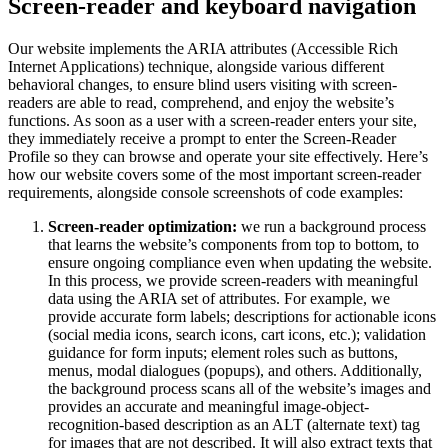
Screen-reader and keyboard navigation
Our website implements the ARIA attributes (Accessible Rich
Internet Applications) technique, alongside various different
behavioral changes, to ensure blind users visiting with screen-
readers are able to read, comprehend, and enjoy the website’s
functions. As soon as a user with a screen-reader enters your site,
they immediately receive a prompt to enter the Screen-Reader
Profile so they can browse and operate your site effectively. Here’s
how our website covers some of the most important screen-reader
requirements, alongside console screenshots of code examples:
Screen-reader optimization:
we run a background process
that learns the website’s components from top to bottom, to
ensure ongoing compliance even when updating the website.
In this process, we provide screen-readers with meaningful
data using the ARIA set of attributes. For example, we
provide accurate form labels; descriptions for actionable icons
(social media icons, search icons, cart icons, etc.); validation
guidance for form inputs; element roles such as buttons,
menus, modal dialogues (popups), and others. Additionally,
the background process scans all of the website’s images and
provides an accurate and meaningful image-object-
recognition-based description as an ALT (alternate text) tag
for images that are not described. It will also extract texts that