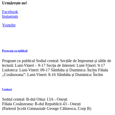
Urmărește-ne!
Facebook
Instagram
Youtube
Program cu publicul
Program cu publicul Sediul central: Secțiile de împrumut și sălile de
lectură: Luni-Vineri – 9-17 Secția de Internet: Luni-Vineri: 9-17
Ludoteca: Luni-Vineri: 09-17 Sâmbăta și Duminica: Închis Filiala
„Cosânzeana”: Luni-Vineri: 8-16 Sâmbăta și Duminica: Închis
Contact
Sediul central: B-dul Oituz 13A - Onești
Filiala Cosânzeana: B-dul Republicii 43 - Onești
(Parterul Școlii Gimnaziale George Călinescu, Corp B)