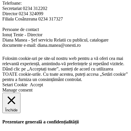
Telefoane:
Secretariat 0234 312202
Director 0234 324099
Filiala Cosânzeana 0234 317327
Persoane de contact
Ionuț Tenie - Director
Diana Manea - Șef serviciu Relatii cu publicul, catalogare
documente e-mail: diana.manea@onesti.ro
Folosim cookie-uri pe site-ul nostru web pentru a vă oferi cea mai
relevantă experiență, amintindu-vă preferințele și repetând vizitele.
Dând clic pe „Acceptați toate”, sunteți de acord cu utilizarea
TOATE cookie-urile. Cu toate acestea, puteți accesa „Setări cookie”
pentru a furniza un consimțământ controlat.
Setari Cookie
Accept
Manage consent
Închide
Prezentare generală a confidențialității