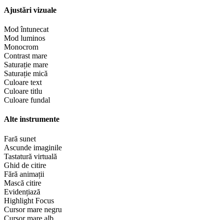
Ajustări vizuale
Mod întunecat
Mod luminos
Monocrom
Contrast mare
Saturație mare
Saturație mică
Culoare text
Culoare titlu
Culoare fundal
Alte instrumente
Fară sunet
Ascunde imaginile
Tastatură virtuală
Ghid de citire
Fără animații
Mască citire
Evidențiază
Highlight Focus
Cursor mare negru
Cursor mare alb