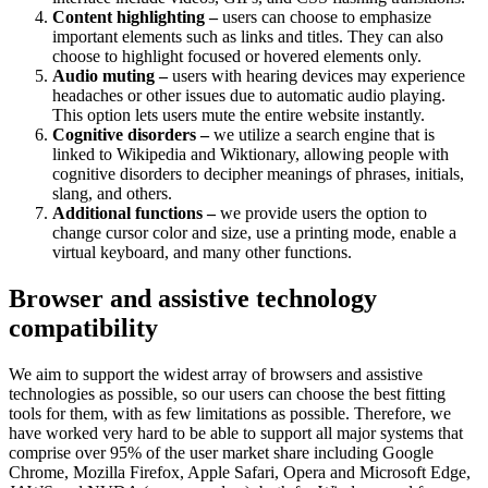
Content highlighting –
users can choose to emphasize
important elements such as links and titles. They can also
choose to highlight focused or hovered elements only.
Audio muting –
users with hearing devices may experience
headaches or other issues due to automatic audio playing.
This option lets users mute the entire website instantly.
Cognitive disorders –
we utilize a search engine that is
linked to Wikipedia and Wiktionary, allowing people with
cognitive disorders to decipher meanings of phrases, initials,
slang, and others.
Additional functions –
we provide users the option to
change cursor color and size, use a printing mode, enable a
virtual keyboard, and many other functions.
Browser and assistive technology
compatibility
We aim to support the widest array of browsers and assistive
technologies as possible, so our users can choose the best fitting
tools for them, with as few limitations as possible. Therefore, we
have worked very hard to be able to support all major systems that
comprise over 95% of the user market share including Google
Chrome, Mozilla Firefox, Apple Safari, Opera and Microsoft Edge,