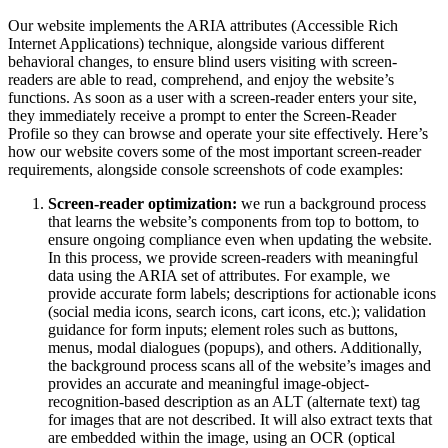
Our website implements the ARIA attributes (Accessible Rich
Internet Applications) technique, alongside various different
behavioral changes, to ensure blind users visiting with screen-
readers are able to read, comprehend, and enjoy the website’s
functions. As soon as a user with a screen-reader enters your site,
they immediately receive a prompt to enter the Screen-Reader
Profile so they can browse and operate your site effectively. Here’s
how our website covers some of the most important screen-reader
requirements, alongside console screenshots of code examples:
Screen-reader optimization:
we run a background process
that learns the website’s components from top to bottom, to
ensure ongoing compliance even when updating the website.
In this process, we provide screen-readers with meaningful
data using the ARIA set of attributes. For example, we
provide accurate form labels; descriptions for actionable icons
(social media icons, search icons, cart icons, etc.); validation
guidance for form inputs; element roles such as buttons,
menus, modal dialogues (popups), and others. Additionally,
the background process scans all of the website’s images and
provides an accurate and meaningful image-object-
recognition-based description as an ALT (alternate text) tag
for images that are not described. It will also extract texts that
are embedded within the image, using an OCR (optical