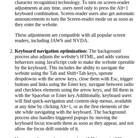
character recognition) technology. To turn on screen-reader
adjustments at any time, users need only to press the Alt+1
keyboard combination. Screen-reader users also get automatic
announcements to turn the Screen-reader mode on as soon as
they enter the website.
These adjustments are compatible with all popular screen
readers, including JAWS and NVDA.
Keyboard navigation optimization:
The background
process also adjusts the website’s HTML, and adds various
behaviors using JavaScript code to make the website operable
by the keyboard. This includes the ability to navigate the
website using the Tab and Shift+Tab keys, operate
dropdowns with the arrow keys, close them with Esc, trigger
buttons and links using the Enter key, navigate between radio
and checkbox elements using the arrow keys, and fill them in
with the Spacebar or Enter key.Additionally, keyboard users
will find quick-navigation and content-skip menus, available
at any time by clicking Alt+1, or as the first elements of the
site while navigating with the keyboard. The background
process also handles triggered popups by moving the
keyboard focus towards them as soon as they appear, and not
allow the focus drift outside of it.