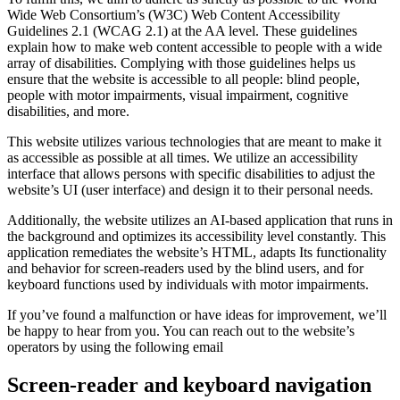
Wide Web Consortium’s (W3C) Web Content Accessibility
Guidelines 2.1 (WCAG 2.1) at the AA level. These guidelines
explain how to make web content accessible to people with a wide
array of disabilities. Complying with those guidelines helps us
ensure that the website is accessible to all people: blind people,
people with motor impairments, visual impairment, cognitive
disabilities, and more.
This website utilizes various technologies that are meant to make it
as accessible as possible at all times. We utilize an accessibility
interface that allows persons with specific disabilities to adjust the
website’s UI (user interface) and design it to their personal needs.
Additionally, the website utilizes an AI-based application that runs in
the background and optimizes its accessibility level constantly. This
application remediates the website’s HTML, adapts Its functionality
and behavior for screen-readers used by the blind users, and for
keyboard functions used by individuals with motor impairments.
If you’ve found a malfunction or have ideas for improvement, we’ll
be happy to hear from you. You can reach out to the website’s
operators by using the following email
Screen-reader and keyboard navigation