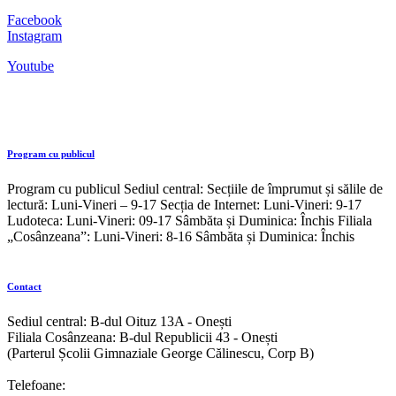
Facebook
Instagram
Youtube
Program cu publicul
Program cu publicul Sediul central: Secțiile de împrumut și sălile de
lectură: Luni-Vineri – 9-17 Secția de Internet: Luni-Vineri: 9-17
Ludoteca: Luni-Vineri: 09-17 Sâmbăta și Duminica: Închis Filiala
„Cosânzeana”: Luni-Vineri: 8-16 Sâmbăta și Duminica: Închis
Contact
Sediul central: B-dul Oituz 13A - Onești
Filiala Cosânzeana: B-dul Republicii 43 - Onești
(Parterul Școlii Gimnaziale George Călinescu, Corp B)
Telefoane: