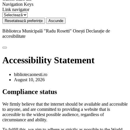
Navigation Keys
Link navigator
Resetatează preferințe
Ascunde
Biblioteca Municipală "Radu Rosetti" Onești
Declarație de
accesibilitate
Accessibility Statement
bibliotecaonesti.ro
August 10, 2026
Compliance status
We firmly believe that the internet should be available and accessible
to anyone, and are committed to providing a website that is
accessible to the widest possible audience, regardless of
circumstance and ability.
To fulfill this, we aim to adhere as strictly as possible to the World