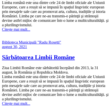
Limba română este una dintre cele 24 de limbi oficiale ale Uniunii
Europene, care a reușit să se impună în spațiul lingvistic european
prin mesajele sale care au promovat arta, cultura, tradițiile și istoria
României. Limba pe care ne-au transmis-o părinţii şi strămoşii
devine astfel mijloc de comunicare într-o lume a multiculturalităţii. şi
a plurilingvismului.
Citește mai mult...
Biblioteca Municipală "Radu Rosetti"
august 30, 2021
Sărbătoarea Limbii Române
Ziua Limbii Române este sărbătorită începând din 2013, la 31
august, în România și Republica Moldova.
Limba română este una dintre cele 24 de limbi oficiale ale Uniunii
Europene, care a reușit să se impună în spațiul lingvistic european
prin mesajele sale care au promovat arta, cultura, tradițiile și istoria
României. Limba pe care ne-au transmis-o părinţii şi strămoşii
devine astfel mijloc de comunicare într-o lume a multiculturalităţii. şi
a plurilingvismului.
Citește mai mult...