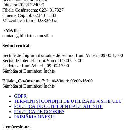
Director: 0234 324099
Filiala Cosânzeana: 0234 317327
Cinema Capitol: 0234311333
Muzeul de Istorie: 023324052
EMAIL:
contact@bibliotecaonesti.ro
Sediul central:
Secțiile de împrumut și salile de lectură: Luni-Vineri : 09:00-17:00
Secția de Internet: Luni-Vineri: 09:00-17:00
Ludoteca: Luni-Vineri: 09:00-17:00
Sâmbăta și Duminica: Închis
Filiala „Cosânzeana”
: Luni-Vineri: 08:00-16:00
Sâmbăta și Duminica: Închis
GDPR
TERMENI ȘI CONDIȚII DE UTILIZARE A SITE-ULU
POLITICĂ DE CONFIDENȚIALITATE SITE
POLITICA DE COOKIES
PRIMĂRIA ONEȘTI
Urmărește-ne!