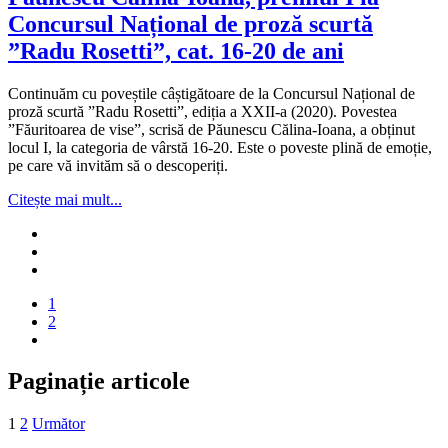
Concursul Național de proză scurtă
”Radu Rosetti”, cat. 16-20 de ani
Continuăm cu poveștile câștigătoare de la Concursul Național de
proză scurtă ”Radu Rosetti”, ediția a XXII-a (2020). Povestea
”Făuritoarea de vise”, scrisă de Păunescu Călina-Ioana, a obținut
locul I, la categoria de vârstă 16-20. Este o poveste plină de emoție,
pe care vă invităm să o descoperiți.
Citește mai mult...
1
2
Paginație articole
1
2
Următor