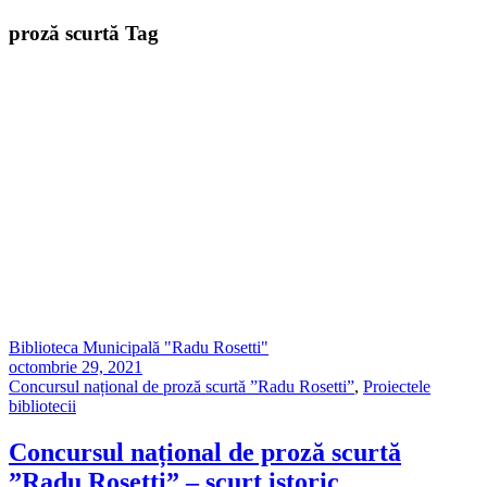
proză scurtă Tag
Biblioteca Municipală "Radu Rosetti"
octombrie 29, 2021
Concursul național de proză scurtă ”Radu Rosetti”
,
Proiectele
bibliotecii
Concursul național de proză scurtă
”Radu Rosetti” – scurt istoric