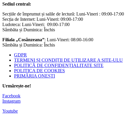
Sediul central:
Secțiile de împrumut și salile de lectură: Luni-Vineri : 09:00-17:00
Secția de Internet: Luni-Vineri: 09:00-17:00
Ludoteca: Luni-Vineri: 09:00-17:00
Sâmbăta și Duminica: Închis
Filiala „Cosânzeana”
: Luni-Vineri: 08:00-16:00
Sâmbăta și Duminica: Închis
GDPR
TERMENI ȘI CONDIȚII DE UTILIZARE A SITE-ULU
POLITICĂ DE CONFIDENȚIALITATE SITE
POLITICA DE COOKIES
PRIMĂRIA ONEȘTI
Urmărește-ne!
Facebook
Instagram
Youtube