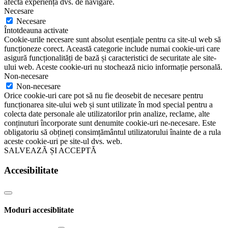
afecta experiența dvs. de navigare.
Necesare
Necesare
Întotdeauna activate
Cookie-urile necesare sunt absolut esențiale pentru ca site-ul web să
funcționeze corect. Această categorie include numai cookie-uri care
asigură funcționalități de bază și caracteristici de securitate ale site-
ului web. Aceste cookie-uri nu stochează nicio informație personală.
Non-necesare
Non-necesare
Orice cookie-uri care pot să nu fie deosebit de necesare pentru
funcționarea site-ului web și sunt utilizate în mod special pentru a
colecta date personale ale utilizatorilor prin analize, reclame, alte
conținuturi încorporate sunt denumite cookie-uri ne-necesare. Este
obligatoriu să obțineți consimțământul utilizatorului înainte de a rula
aceste cookie-uri pe site-ul dvs. web.
SALVEAZĂ ȘI ACCEPTĂ
Accesibilitate
Moduri accesiblitate