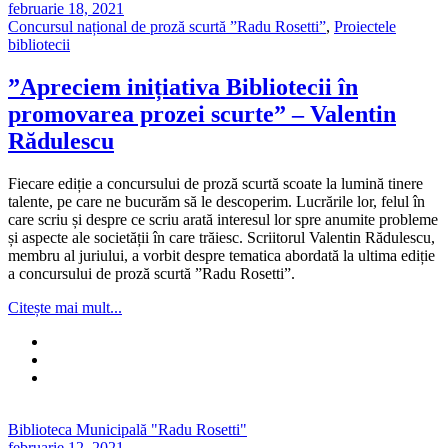
februarie 18, 2021
Concursul național de proză scurtă ”Radu Rosetti”
,
Proiectele
bibliotecii
”Apreciem inițiativa Bibliotecii în
promovarea prozei scurte” – Valentin
Rădulescu
Fiecare ediție a concursului de proză scurtă scoate la lumină tinere
talente, pe care ne bucurăm să le descoperim. Lucrările lor, felul în
care scriu și despre ce scriu arată interesul lor spre anumite probleme
și aspecte ale societății în care trăiesc. Scriitorul Valentin Rădulescu,
membru al juriului, a vorbit despre tematica abordată la ultima ediție
a concursului de proză scurtă ”Radu Rosetti”.
Citește mai mult...
Biblioteca Municipală "Radu Rosetti"
februarie 12, 2021