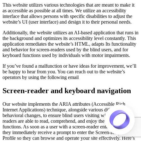
This website utilizes various technologies that are meant to make it
as accessible as possible at all times. We utilize an accessibility
interface that allows persons with specific disabilities to adjust the
website’s UI (user interface) and design it to their personal needs.
Additionally, the website utilizes an AI-based application that runs in
the background and optimizes its accessibility level constantly. This
application remediates the website’s HTML, adapts Its functionality
and behavior for screen-readers used by the blind users, and for
keyboard functions used by individuals with motor impairments.
If you’ve found a malfunction or have ideas for improvement, we’ll
be happy to hear from you. You can reach out to the website’s
operators by using the following email
Screen-reader and keyboard navigation
Our website implements the ARIA attributes (Accessible Rich
Internet Applications) technique, alongside various different
behavioral changes, to ensure blind users visiting with screen-
readers are able to read, comprehend, and enjoy the website’s
functions. As soon as a user with a screen-reader enters your site,
they immediately receive a prompt to enter the Screen-Reader
Profile so they can browse and operate your site effectively. Here’s