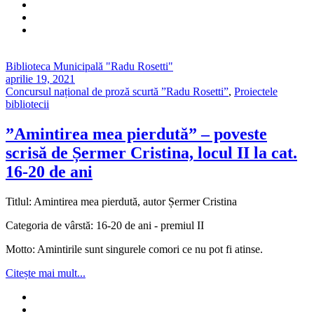
Biblioteca Municipală "Radu Rosetti"
aprilie 19, 2021
Concursul național de proză scurtă ”Radu Rosetti”
,
Proiectele
bibliotecii
”Amintirea mea pierdută” – poveste
scrisă de Șermer Cristina, locul II la cat.
16-20 de ani
Titlul: Amintirea mea pierdută, autor Șermer Cristina
Categoria de vârstă: 16-20 de ani - premiul II
Motto: Amintirile sunt singurele comori ce nu pot fi atinse.
Citește mai mult...