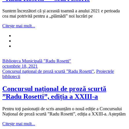
Suntem încrezători că și această toamnă a anului 2021 e perioada
cea mai potrivită pentru a „plămădi” noi lucrări pe
Citește mai mult...
Biblioteca Municipală "Radu Rosetti"
octombrie 18, 2021
Concursul național de proză scurtă ”Radu Rosetti”
,
Proiectele
bibliotecii
Concursul național de proză scurtă
”Radu Rosetti”, ediția a XXIII-a
Pentru toți pasionații de scris anunțăm o nouă ediție a Concursului
Național de proză scurtă ”Radu Rosetti”, ediția a XXIII-a. Așteptăm
Citește mai mult...