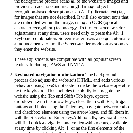
the background process scans all of the website’s images and
provides an accurate and meaningful image-object-
recognition-based description as an ALT (alternate text) tag
for images that are not described. It will also extract texts that
are embedded within the image, using an OCR (optical
character recognition) technology. To turn on screen-reader
adjustments at any time, users need only to press the Alt+1
keyboard combination. Screen-reader users also get automatic
announcements to turn the Screen-reader mode on as soon as
they enter the website.
These adjustments are compatible with all popular screen
readers, including JAWS and NVDA.
Keyboard navigation optimization:
The background
process also adjusts the website’s HTML, and adds various
behaviors using JavaScript code to make the website operable
by the keyboard. This includes the ability to navigate the
website using the Tab and Shift+Tab keys, operate
dropdowns with the arrow keys, close them with Esc, trigger
buttons and links using the Enter key, navigate between radio
and checkbox elements using the arrow keys, and fill them in
with the Spacebar or Enter key.Additionally, keyboard users
will find quick-navigation and content-skip menus, available
at any time by clicking Alt+1, or as the first elements of the