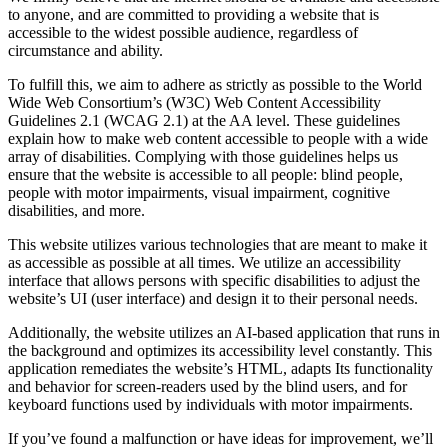
to anyone, and are committed to providing a website that is
accessible to the widest possible audience, regardless of
circumstance and ability.
To fulfill this, we aim to adhere as strictly as possible to the World
Wide Web Consortium’s (W3C) Web Content Accessibility
Guidelines 2.1 (WCAG 2.1) at the AA level. These guidelines
explain how to make web content accessible to people with a wide
array of disabilities. Complying with those guidelines helps us
ensure that the website is accessible to all people: blind people,
people with motor impairments, visual impairment, cognitive
disabilities, and more.
This website utilizes various technologies that are meant to make it
as accessible as possible at all times. We utilize an accessibility
interface that allows persons with specific disabilities to adjust the
website’s UI (user interface) and design it to their personal needs.
Additionally, the website utilizes an AI-based application that runs in
the background and optimizes its accessibility level constantly. This
application remediates the website’s HTML, adapts Its functionality
and behavior for screen-readers used by the blind users, and for
keyboard functions used by individuals with motor impairments.
If you’ve found a malfunction or have ideas for improvement, we’ll