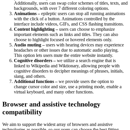
Additionally, users can swap color schemes of titles, texts, and
backgrounds, with over 7 different coloring options.
Animations –
epileptic users can stop all running animations
with the click of a button. Animations controlled by the
interface include videos, GIFs, and CSS flashing transitions.
Content highlighting –
users can choose to emphasize
important elements such as links and titles. They can also
choose to highlight focused or hovered elements only.
Audio muting –
users with hearing devices may experience
headaches or other issues due to automatic audio playing.
This option lets users mute the entire website instantly.
Cognitive disorders –
we utilize a search engine that is
linked to Wikipedia and Wiktionary, allowing people with
cognitive disorders to decipher meanings of phrases, initials,
slang, and others.
Additional functions –
we provide users the option to
change cursor color and size, use a printing mode, enable a
virtual keyboard, and many other functions.
Browser and assistive technology
compatibility
We aim to support the widest array of browsers and assistive
technologies as possible, so our users can choose the best fitting