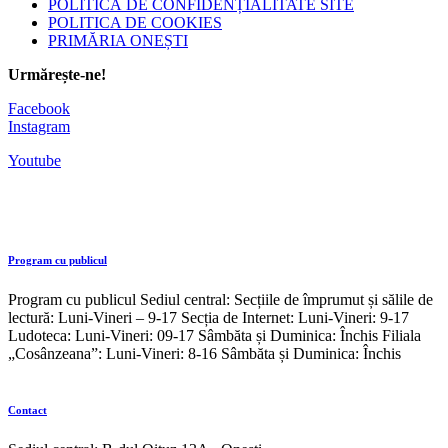
POLITICĂ DE CONFIDENȚIALITATE SITE
POLITICA DE COOKIES
PRIMĂRIA ONEȘTI
Urmărește-ne!
Facebook
Instagram
Youtube
Program cu publicul
Program cu publicul Sediul central: Secțiile de împrumut și sălile de
lectură: Luni-Vineri – 9-17 Secția de Internet: Luni-Vineri: 9-17
Ludoteca: Luni-Vineri: 09-17 Sâmbăta și Duminica: Închis Filiala
„Cosânzeana”: Luni-Vineri: 8-16 Sâmbăta și Duminica: Închis
Contact