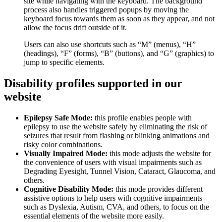
site while navigating with the keyboard. The background
process also handles triggered popups by moving the
keyboard focus towards them as soon as they appear, and not
allow the focus drift outside of it.
Users can also use shortcuts such as “M” (menus), “H”
(headings), “F” (forms), “B” (buttons), and “G” (graphics) to
jump to specific elements.
Disability profiles supported in our
website
Epilepsy Safe Mode:
this profile enables people with
epilepsy to use the website safely by eliminating the risk of
seizures that result from flashing or blinking animations and
risky color combinations.
Visually Impaired Mode:
this mode adjusts the website for
the convenience of users with visual impairments such as
Degrading Eyesight, Tunnel Vision, Cataract, Glaucoma, and
others.
Cognitive Disability Mode:
this mode provides different
assistive options to help users with cognitive impairments
such as Dyslexia, Autism, CVA, and others, to focus on the
essential elements of the website more easily.