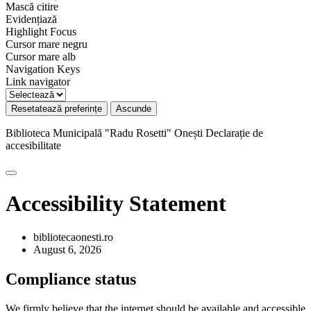
Mască citire
Evidențiază
Highlight Focus
Cursor mare negru
Cursor mare alb
Navigation Keys
Link navigator
Resetatează preferințe
Ascunde
Biblioteca Municipală "Radu Rosetti" Onești
Declarație de
accesibilitate
Accessibility Statement
bibliotecaonesti.ro
August 6, 2026
Compliance status
We firmly believe that the internet should be available and accessible