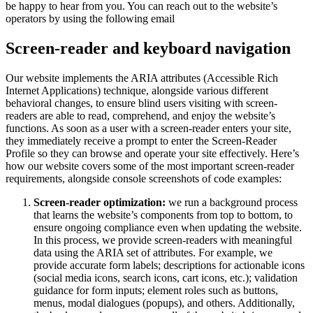
be happy to hear from you. You can reach out to the website’s
operators by using the following email
Screen-reader and keyboard navigation
Our website implements the ARIA attributes (Accessible Rich
Internet Applications) technique, alongside various different
behavioral changes, to ensure blind users visiting with screen-
readers are able to read, comprehend, and enjoy the website’s
functions. As soon as a user with a screen-reader enters your site,
they immediately receive a prompt to enter the Screen-Reader
Profile so they can browse and operate your site effectively. Here’s
how our website covers some of the most important screen-reader
requirements, alongside console screenshots of code examples:
Screen-reader optimization:
we run a background process
that learns the website’s components from top to bottom, to
ensure ongoing compliance even when updating the website.
In this process, we provide screen-readers with meaningful
data using the ARIA set of attributes. For example, we
provide accurate form labels; descriptions for actionable icons
(social media icons, search icons, cart icons, etc.); validation
guidance for form inputs; element roles such as buttons,
menus, modal dialogues (popups), and others. Additionally,