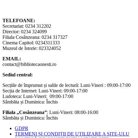
TELEFOANE:
Secretariat: 0234 312202
Director: 0234 324099
Filiala Cosânzeana: 0234 317327
Cinema Capitol: 0234311333
Muzeul de Istorie: 023324052
EMAIL:
contact@bibliotecaonesti.ro
Sediul central:
Secțiile de împrumut și salile de lectură: Luni-Vineri : 09:00-17:00
Secția de Internet: Luni-Vineri: 09:00-17:00
Ludoteca: Luni-Vineri: 09:00-17:00
Sâmbăta și Duminica: Închis
Filiala „Cosânzeana”
: Luni-Vineri: 08:00-16:00
Sâmbăta și Duminica: Închis
GDPR
TERMENI ȘI CONDIȚII DE UTILIZARE A SITE-ULU