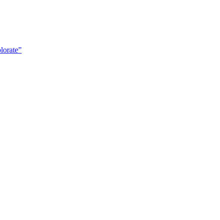
lorate”