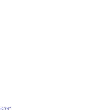
lorate”