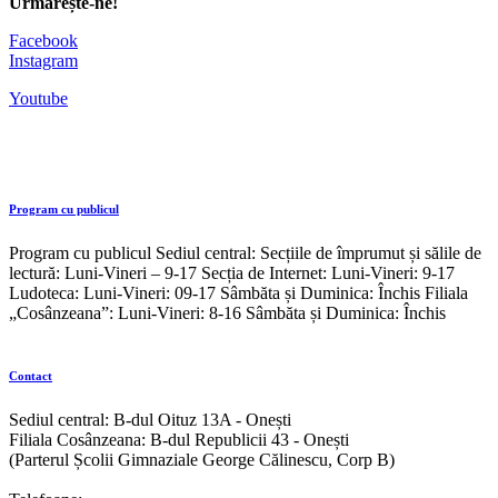
Urmărește-ne!
Facebook
Instagram
Youtube
Program cu publicul
Program cu publicul Sediul central: Secțiile de împrumut și sălile de
lectură: Luni-Vineri – 9-17 Secția de Internet: Luni-Vineri: 9-17
Ludoteca: Luni-Vineri: 09-17 Sâmbăta și Duminica: Închis Filiala
„Cosânzeana”: Luni-Vineri: 8-16 Sâmbăta și Duminica: Închis
Contact
Sediul central: B-dul Oituz 13A - Onești
Filiala Cosânzeana: B-dul Republicii 43 - Onești
(Parterul Școlii Gimnaziale George Călinescu, Corp B)