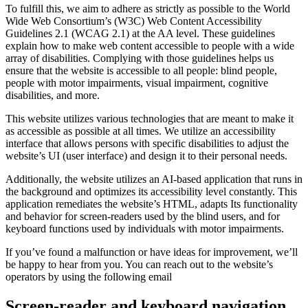
To fulfill this, we aim to adhere as strictly as possible to the World
Wide Web Consortium’s (W3C) Web Content Accessibility
Guidelines 2.1 (WCAG 2.1) at the AA level. These guidelines
explain how to make web content accessible to people with a wide
array of disabilities. Complying with those guidelines helps us
ensure that the website is accessible to all people: blind people,
people with motor impairments, visual impairment, cognitive
disabilities, and more.
This website utilizes various technologies that are meant to make it
as accessible as possible at all times. We utilize an accessibility
interface that allows persons with specific disabilities to adjust the
website’s UI (user interface) and design it to their personal needs.
Additionally, the website utilizes an AI-based application that runs in
the background and optimizes its accessibility level constantly. This
application remediates the website’s HTML, adapts Its functionality
and behavior for screen-readers used by the blind users, and for
keyboard functions used by individuals with motor impairments.
If you’ve found a malfunction or have ideas for improvement, we’ll
be happy to hear from you. You can reach out to the website’s
operators by using the following email
Screen-reader and keyboard navigation