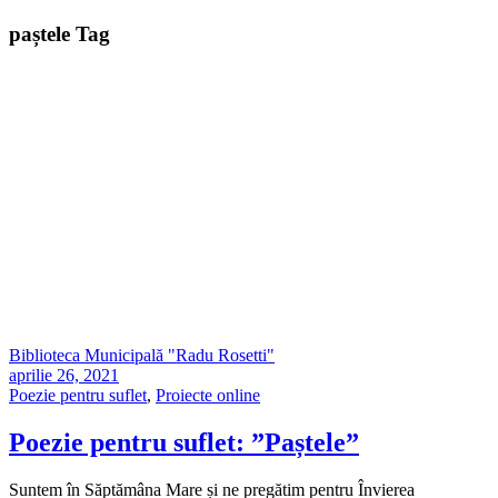
paștele Tag
Biblioteca Municipală "Radu Rosetti"
aprilie 26, 2021
Poezie pentru suflet
,
Proiecte online
Poezie pentru suflet: ”Paștele”
Suntem în Săptămâna Mare și ne pregătim pentru Învierea