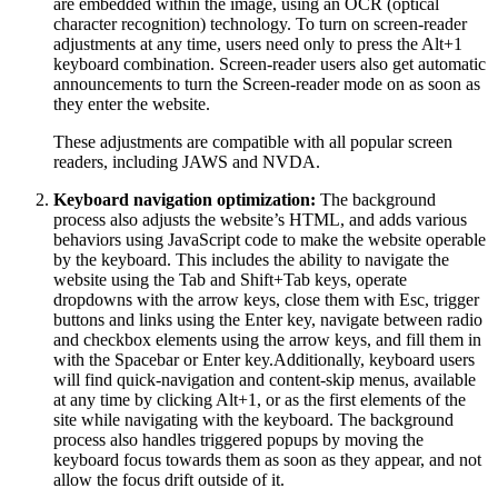
are embedded within the image, using an OCR (optical
character recognition) technology. To turn on screen-reader
adjustments at any time, users need only to press the Alt+1
keyboard combination. Screen-reader users also get automatic
announcements to turn the Screen-reader mode on as soon as
they enter the website.
These adjustments are compatible with all popular screen
readers, including JAWS and NVDA.
Keyboard navigation optimization:
The background
process also adjusts the website’s HTML, and adds various
behaviors using JavaScript code to make the website operable
by the keyboard. This includes the ability to navigate the
website using the Tab and Shift+Tab keys, operate
dropdowns with the arrow keys, close them with Esc, trigger
buttons and links using the Enter key, navigate between radio
and checkbox elements using the arrow keys, and fill them in
with the Spacebar or Enter key.Additionally, keyboard users
will find quick-navigation and content-skip menus, available
at any time by clicking Alt+1, or as the first elements of the
site while navigating with the keyboard. The background
process also handles triggered popups by moving the
keyboard focus towards them as soon as they appear, and not
allow the focus drift outside of it.