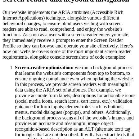
Our website implements the ARIA attributes (Accessible Rich
Internet Applications) technique, alongside various different
behavioral changes, to ensure blind users visiting with screen-
readers are able to read, comprehend, and enjoy the website’s
functions. As soon as a user with a screen-reader enters your site,
they immediately receive a prompt to enter the Screen-Reader
Profile so they can browse and operate your site effectively. Here’s
how our website covers some of the most important screen-reader
requirements, alongside console screenshots of code examples:
Screen-reader optimization:
we run a background process
that learns the website’s components from top to bottom, to
ensure ongoing compliance even when updating the website.
In this process, we provide screen-readers with meaningful
data using the ARIA set of attributes. For example, we
provide accurate form labels; descriptions for actionable icons
(social media icons, search icons, cart icons, etc.); validation
guidance for form inputs; element roles such as buttons,
menus, modal dialogues (popups), and others. Additionally,
the background process scans all of the website’s images and
provides an accurate and meaningful image-object-
recognition-based description as an ALT (alternate text) tag
for images that are not described. It will also extract texts that