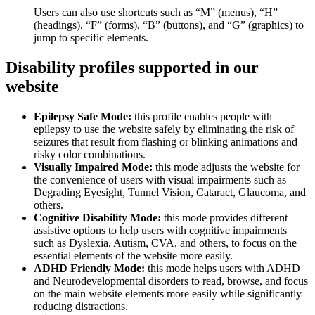
Users can also use shortcuts such as “M” (menus), “H”
(headings), “F” (forms), “B” (buttons), and “G” (graphics) to
jump to specific elements.
Disability profiles supported in our
website
Epilepsy Safe Mode:
this profile enables people with
epilepsy to use the website safely by eliminating the risk of
seizures that result from flashing or blinking animations and
risky color combinations.
Visually Impaired Mode:
this mode adjusts the website for
the convenience of users with visual impairments such as
Degrading Eyesight, Tunnel Vision, Cataract, Glaucoma, and
others.
Cognitive Disability Mode:
this mode provides different
assistive options to help users with cognitive impairments
such as Dyslexia, Autism, CVA, and others, to focus on the
essential elements of the website more easily.
ADHD Friendly Mode:
this mode helps users with ADHD
and Neurodevelopmental disorders to read, browse, and focus
on the main website elements more easily while significantly
reducing distractions.