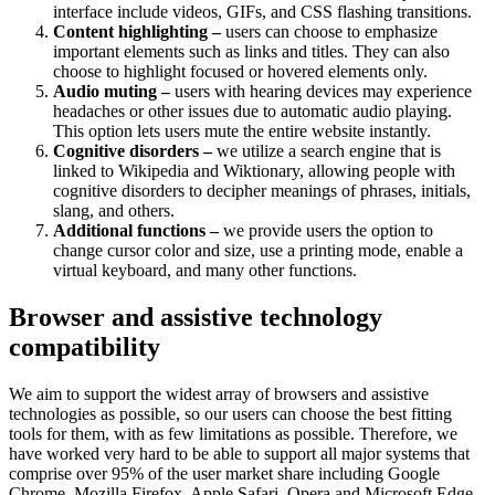
interface include videos, GIFs, and CSS flashing transitions.
Content highlighting –
users can choose to emphasize
important elements such as links and titles. They can also
choose to highlight focused or hovered elements only.
Audio muting –
users with hearing devices may experience
headaches or other issues due to automatic audio playing.
This option lets users mute the entire website instantly.
Cognitive disorders –
we utilize a search engine that is
linked to Wikipedia and Wiktionary, allowing people with
cognitive disorders to decipher meanings of phrases, initials,
slang, and others.
Additional functions –
we provide users the option to
change cursor color and size, use a printing mode, enable a
virtual keyboard, and many other functions.
Browser and assistive technology
compatibility
We aim to support the widest array of browsers and assistive
technologies as possible, so our users can choose the best fitting
tools for them, with as few limitations as possible. Therefore, we
have worked very hard to be able to support all major systems that
comprise over 95% of the user market share including Google
Chrome, Mozilla Firefox, Apple Safari, Opera and Microsoft Edge,