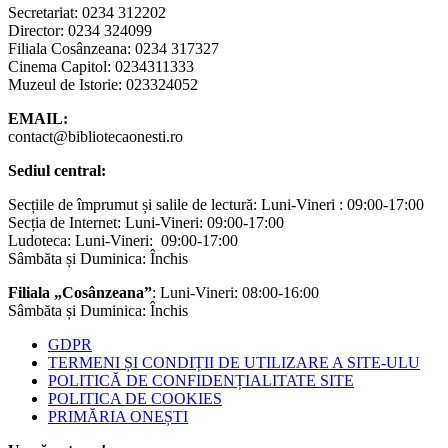
Secretariat: 0234 312202
Director: 0234 324099
Filiala Cosânzeana: 0234 317327
Cinema Capitol: 0234311333
Muzeul de Istorie: 023324052
EMAIL:
contact@bibliotecaonesti.ro
Sediul central:
Secțiile de împrumut și salile de lectură: Luni-Vineri : 09:00-17:00
Secția de Internet: Luni-Vineri: 09:00-17:00
Ludoteca: Luni-Vineri: 09:00-17:00
Sâmbăta și Duminica: Închis
Filiala „Cosânzeana”
: Luni-Vineri: 08:00-16:00
Sâmbăta și Duminica: Închis
GDPR
TERMENI ȘI CONDIȚII DE UTILIZARE A SITE-ULU
POLITICĂ DE CONFIDENȚIALITATE SITE
POLITICA DE COOKIES
PRIMĂRIA ONEȘTI