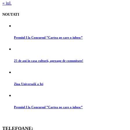
« iul.
NOUTATI
Premiul I la Concursul ”Cartea pe care o iubesc”
25 de ani în casa culturii, aproape de comunitate!
Ziua Universală a Iei
Premiul I la Concursul ”Cartea pe care o iubesc”
TELEFOANE: