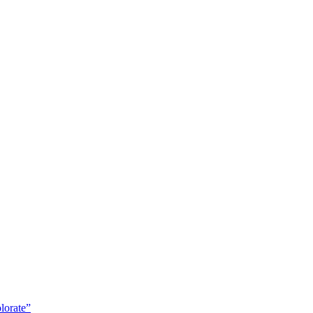
lorate”