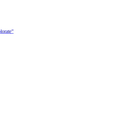
lorate”