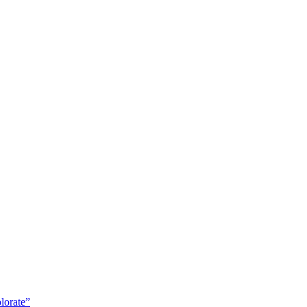
lorate”