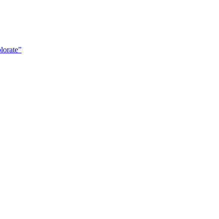
lorate”