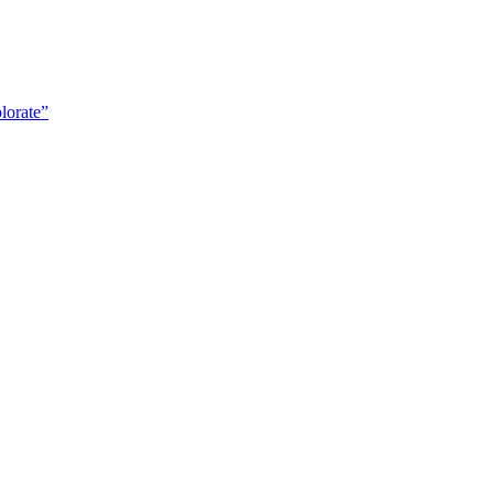
lorate”