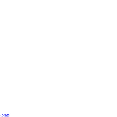
lorate”