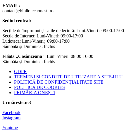
EMAIL:
contact@bibliotecaonesti.ro
Sediul central:
Secțiile de împrumut și salile de lectură: Luni-Vineri : 09:00-17:00
Secția de Internet: Luni-Vineri: 09:00-17:00
Ludoteca: Luni-Vineri: 09:00-17:00
Sâmbăta și Duminica: Închis
Filiala „Cosânzeana”
: Luni-Vineri: 08:00-16:00
Sâmbăta și Duminica: Închis
GDPR
TERMENI ȘI CONDIȚII DE UTILIZARE A SITE-ULU
POLITICĂ DE CONFIDENȚIALITATE SITE
POLITICA DE COOKIES
PRIMĂRIA ONEȘTI
Urmărește-ne!
Facebook
Instagram
Youtube