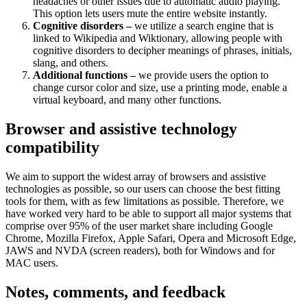
headaches or other issues due to automatic audio playing.
This option lets users mute the entire website instantly.
Cognitive disorders –
we utilize a search engine that is
linked to Wikipedia and Wiktionary, allowing people with
cognitive disorders to decipher meanings of phrases, initials,
slang, and others.
Additional functions –
we provide users the option to
change cursor color and size, use a printing mode, enable a
virtual keyboard, and many other functions.
Browser and assistive technology
compatibility
We aim to support the widest array of browsers and assistive
technologies as possible, so our users can choose the best fitting
tools for them, with as few limitations as possible. Therefore, we
have worked very hard to be able to support all major systems that
comprise over 95% of the user market share including Google
Chrome, Mozilla Firefox, Apple Safari, Opera and Microsoft Edge,
JAWS and NVDA (screen readers), both for Windows and for
MAC users.
Notes, comments, and feedback