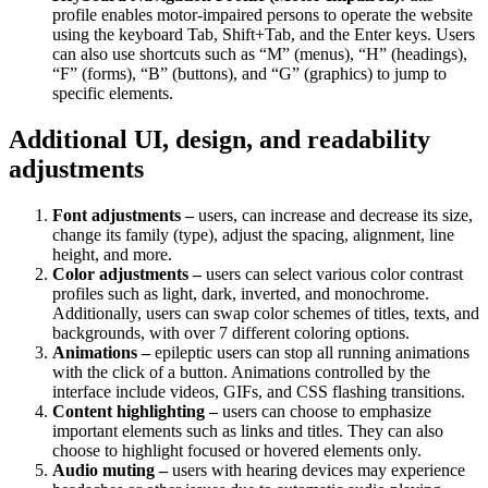
profile enables motor-impaired persons to operate the website
using the keyboard Tab, Shift+Tab, and the Enter keys. Users
can also use shortcuts such as “M” (menus), “H” (headings),
“F” (forms), “B” (buttons), and “G” (graphics) to jump to
specific elements.
Additional UI, design, and readability
adjustments
Font adjustments –
users, can increase and decrease its size,
change its family (type), adjust the spacing, alignment, line
height, and more.
Color adjustments –
users can select various color contrast
profiles such as light, dark, inverted, and monochrome.
Additionally, users can swap color schemes of titles, texts, and
backgrounds, with over 7 different coloring options.
Animations –
epileptic users can stop all running animations
with the click of a button. Animations controlled by the
interface include videos, GIFs, and CSS flashing transitions.
Content highlighting –
users can choose to emphasize
important elements such as links and titles. They can also
choose to highlight focused or hovered elements only.
Audio muting –
users with hearing devices may experience