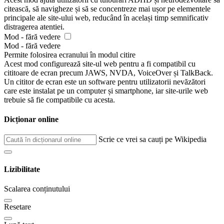
citească, să navigheze și să se concentreze mai ușor pe elementele
principale ale site-ului web, reducând în același timp semnificativ
distragerea atentiei.
Mod - fără vedere
Mod - fără vedere
Permite folosirea ecranului în modul citire
Acest mod configurează site-ul web pentru a fi compatibil cu
cititoare de ecran precum JAWS, NVDA, VoiceOver și TalkBack.
Un cititor de ecran este un software pentru utilizatorii nevăzători
care este instalat pe un computer și smartphone, iar site-urile web
trebuie să fie compatibile cu acesta.
Dicționar online
Scrie ce vrei sa cauți pe Wikipedia
Lizibilitate
Scalarea conținutului
Resetare