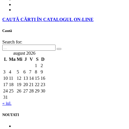
CAUTĂ CĂRȚI ÎN CATALOGUL ON-LINE
Caută
Search for:
august 2026
L
Ma
Mi
J
V
S
D
1
2
3
4
5
6
7
8
9
10
11
12
13
14
15
16
17
18
19
20
21
22
23
24
25
26
27
28
29
30
31
« iul.
NOUTATI