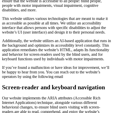
ensure that the website is accessible to all people: blind people,
people with motor impairments, visual impairment, cognitive
disabilities, and more.
This website utilizes various technologies that are meant to make it
as accessible as possible at all times. We utilize an accessibility
interface that allows persons with specific disabilities to adjust the
website’s UI (user interface) and design it to their personal needs.
Additionally, the website utilizes an AI-based application that runs in
the background and optimizes its accessibility level constantly. This
application remediates the website’s HTML, adapts Its functionality
and behavior for screen-readers used by the blind users, and for
keyboard functions used by individuals with motor impairments.
If you’ve found a malfunction or have ideas for improvement, we’ll
be happy to hear from you. You can reach out to the website’s
operators by using the following email
Screen-reader and keyboard navigation
Our website implements the ARIA attributes (Accessible Rich
Internet Applications) technique, alongside various different
behavioral changes, to ensure blind users visiting with screen-
readers are able to read, comprehend, and enjoy the website’s