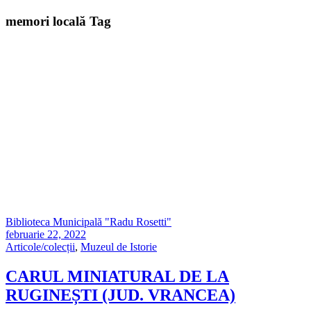
memori locală Tag
Biblioteca Municipală "Radu Rosetti"
februarie 22, 2022
Articole/colecții
,
Muzeul de Istorie
CARUL MINIATURAL DE LA
RUGINEȘTI (JUD. VRANCEA)