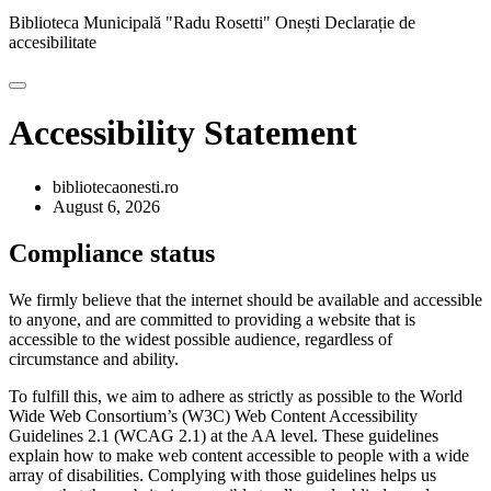
Biblioteca Municipală "Radu Rosetti" Onești
Declarație de
accesibilitate
Accessibility Statement
bibliotecaonesti.ro
August 6, 2026
Compliance status
We firmly believe that the internet should be available and accessible
to anyone, and are committed to providing a website that is
accessible to the widest possible audience, regardless of
circumstance and ability.
To fulfill this, we aim to adhere as strictly as possible to the World
Wide Web Consortium’s (W3C) Web Content Accessibility
Guidelines 2.1 (WCAG 2.1) at the AA level. These guidelines
explain how to make web content accessible to people with a wide
array of disabilities. Complying with those guidelines helps us