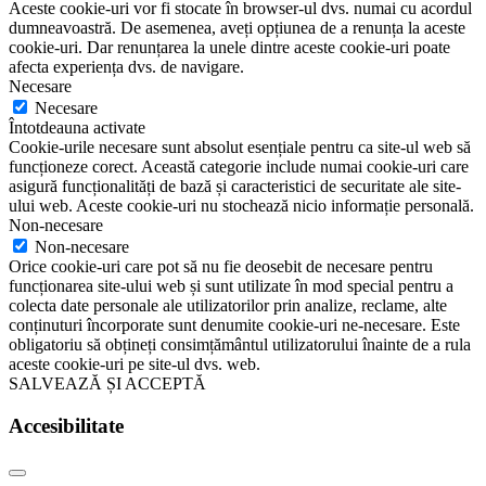
Aceste cookie-uri vor fi stocate în browser-ul dvs. numai cu acordul
dumneavoastră. De asemenea, aveți opțiunea de a renunța la aceste
cookie-uri. Dar renunțarea la unele dintre aceste cookie-uri poate
afecta experiența dvs. de navigare.
Necesare
Necesare
Întotdeauna activate
Cookie-urile necesare sunt absolut esențiale pentru ca site-ul web să
funcționeze corect. Această categorie include numai cookie-uri care
asigură funcționalități de bază și caracteristici de securitate ale site-
ului web. Aceste cookie-uri nu stochează nicio informație personală.
Non-necesare
Non-necesare
Orice cookie-uri care pot să nu fie deosebit de necesare pentru
funcționarea site-ului web și sunt utilizate în mod special pentru a
colecta date personale ale utilizatorilor prin analize, reclame, alte
conținuturi încorporate sunt denumite cookie-uri ne-necesare. Este
obligatoriu să obțineți consimțământul utilizatorului înainte de a rula
aceste cookie-uri pe site-ul dvs. web.
SALVEAZĂ ȘI ACCEPTĂ
Accesibilitate