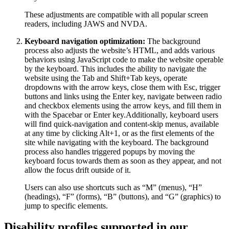
These adjustments are compatible with all popular screen
readers, including JAWS and NVDA.
Keyboard navigation optimization:
The background
process also adjusts the website’s HTML, and adds various
behaviors using JavaScript code to make the website operable
by the keyboard. This includes the ability to navigate the
website using the Tab and Shift+Tab keys, operate
dropdowns with the arrow keys, close them with Esc, trigger
buttons and links using the Enter key, navigate between radio
and checkbox elements using the arrow keys, and fill them in
with the Spacebar or Enter key.Additionally, keyboard users
will find quick-navigation and content-skip menus, available
at any time by clicking Alt+1, or as the first elements of the
site while navigating with the keyboard. The background
process also handles triggered popups by moving the
keyboard focus towards them as soon as they appear, and not
allow the focus drift outside of it.
Users can also use shortcuts such as “M” (menus), “H”
(headings), “F” (forms), “B” (buttons), and “G” (graphics) to
jump to specific elements.
Disability profiles supported in our