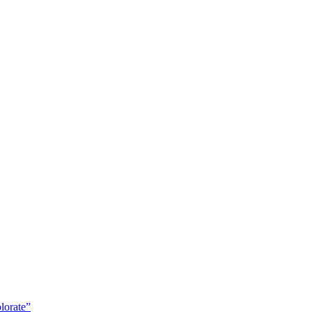
lorate”