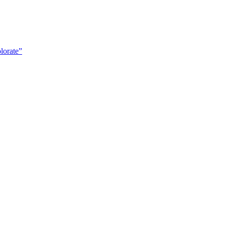
lorate”