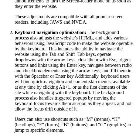
announcements to turn the Screen-reader mode on as soon as
they enter the website.
These adjustments are compatible with all popular screen
readers, including JAWS and NVDA.
Keyboard navigation optimization:
The background
process also adjusts the website’s HTML, and adds various
behaviors using JavaScript code to make the website operable
by the keyboard. This includes the ability to navigate the
website using the Tab and Shift+Tab keys, operate
dropdowns with the arrow keys, close them with Esc, trigger
buttons and links using the Enter key, navigate between radio
and checkbox elements using the arrow keys, and fill them in
with the Spacebar or Enter key.Additionally, keyboard users
will find quick-navigation and content-skip menus, available
at any time by clicking Alt+1, or as the first elements of the
site while navigating with the keyboard. The background
process also handles triggered popups by moving the
keyboard focus towards them as soon as they appear, and not
allow the focus drift outside of it.
Users can also use shortcuts such as “M” (menus), “H”
(headings), “F” (forms), “B” (buttons), and “G” (graphics) to
jump to specific elements.