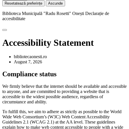
Resetatează preferințe
Ascunde
Biblioteca Municipală "Radu Rosetti" Onești
Declarație de
accesibilitate
Accessibility Statement
bibliotecaonesti.ro
August 7, 2026
Compliance status
We firmly believe that the internet should be available and accessible
to anyone, and are committed to providing a website that is
accessible to the widest possible audience, regardless of
circumstance and ability.
To fulfill this, we aim to adhere as strictly as possible to the World
Wide Web Consortium’s (W3C) Web Content Accessibility
Guidelines 2.1 (WCAG 2.1) at the AA level. These guidelines
explain how to make web content accessible to people with a wide