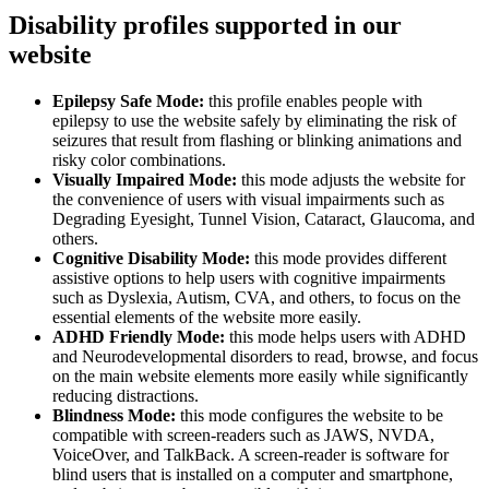
Disability profiles supported in our
website
Epilepsy Safe Mode:
this profile enables people with
epilepsy to use the website safely by eliminating the risk of
seizures that result from flashing or blinking animations and
risky color combinations.
Visually Impaired Mode:
this mode adjusts the website for
the convenience of users with visual impairments such as
Degrading Eyesight, Tunnel Vision, Cataract, Glaucoma, and
others.
Cognitive Disability Mode:
this mode provides different
assistive options to help users with cognitive impairments
such as Dyslexia, Autism, CVA, and others, to focus on the
essential elements of the website more easily.
ADHD Friendly Mode:
this mode helps users with ADHD
and Neurodevelopmental disorders to read, browse, and focus
on the main website elements more easily while significantly
reducing distractions.
Blindness Mode:
this mode configures the website to be
compatible with screen-readers such as JAWS, NVDA,
VoiceOver, and TalkBack. A screen-reader is software for
blind users that is installed on a computer and smartphone,