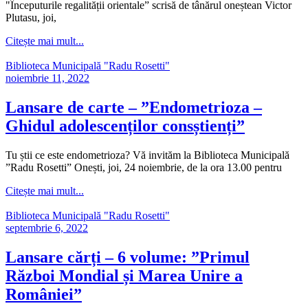
"Începuturile regalității orientale” scrisă de tânărul oneștean Victor
Plutasu, joi,
Citește mai mult...
Biblioteca Municipală "Radu Rosetti"
noiembrie 11, 2022
Lansare de carte – ”Endometrioza –
Ghidul adolescenților consștienți”
Tu știi ce este endometrioza? Vă invităm la Biblioteca Municipală
”Radu Rosetti” Onești, joi, 24 noiembrie, de la ora 13.00 pentru
Citește mai mult...
Biblioteca Municipală "Radu Rosetti"
septembrie 6, 2022
Lansare cărți – 6 volume: ”Primul
Război Mondial și Marea Unire a
României”