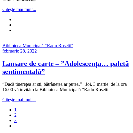
Citește mai mult...
Biblioteca Municipală "Radu Rosetti"
februarie 28, 2022
Lansare de carte – ”Adolescența… paletă
sentimentală”
”Dacă tinerețea ar ști, bătrânețea ar putea.” Joi, 3 martie, de la ora
16:00 vă invităm la Biblioteca Municipală ”Radu Rosetti”
Citește mai mult...
1
2
3