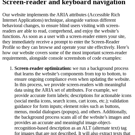
Screen-reader and keyboard navigation
Our website implements the ARIA attributes (Accessible Rich
Internet Applications) technique, alongside various different
behavioral changes, to ensure blind users visiting with screen-
readers are able to read, comprehend, and enjoy the website’s
functions. As soon as a user with a screen-reader enters your site,
they immediately receive a prompt to enter the Screen-Reader
Profile so they can browse and operate your site effectively. Here’s
how our website covers some of the most important screen-reader
requirements, alongside console screenshots of code examples:
Screen-reader optimization:
we run a background process
that learns the website’s components from top to bottom, to
ensure ongoing compliance even when updating the website.
In this process, we provide screen-readers with meaningful
data using the ARIA set of attributes. For example, we
provide accurate form labels; descriptions for actionable icons
(social media icons, search icons, cart icons, etc.); validation
guidance for form inputs; element roles such as buttons,
menus, modal dialogues (popups), and others. Additionally,
the background process scans all of the website’s images and
provides an accurate and meaningful image-object-
recognition-based description as an ALT (alternate text) tag
for images that are not described. It will also extract texts that