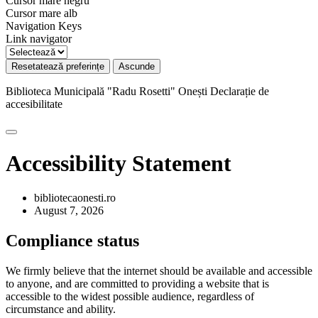
Cursor mare negru
Cursor mare alb
Navigation Keys
Link navigator
Resetatează preferințe
Ascunde
Biblioteca Municipală "Radu Rosetti" Onești
Declarație de
accesibilitate
Accessibility Statement
bibliotecaonesti.ro
August 7, 2026
Compliance status
We firmly believe that the internet should be available and accessible
to anyone, and are committed to providing a website that is
accessible to the widest possible audience, regardless of
circumstance and ability.