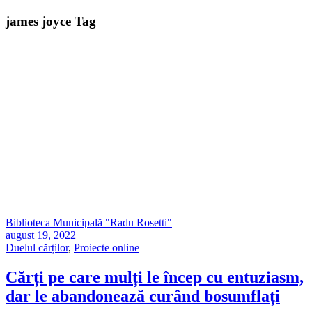
james joyce Tag
Biblioteca Municipală "Radu Rosetti"
august 19, 2022
Duelul cărților
,
Proiecte online
Cărți pe care mulți le încep cu entuziasm,
dar le abandonează curând bosumflați