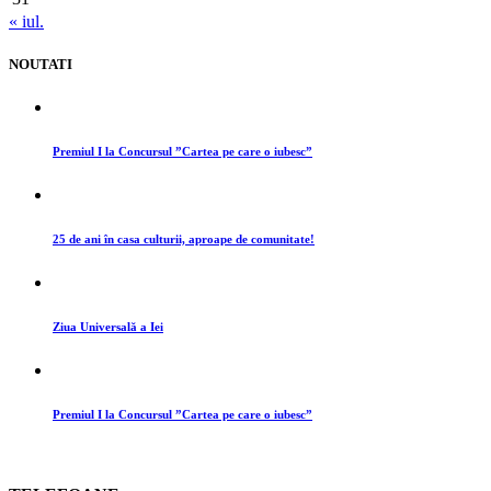
« iul.
NOUTATI
Premiul I la Concursul ”Cartea pe care o iubesc”
25 de ani în casa culturii, aproape de comunitate!
Ziua Universală a Iei
Premiul I la Concursul ”Cartea pe care o iubesc”