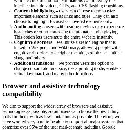
with the click of a button. Animations controlled by the
interface include videos, GIFs, and CSS flashing transitions.
Content highlighting –
users can choose to emphasize
important elements such as links and titles. They can also
choose to highlight focused or hovered elements only.
Audio muting –
users with hearing devices may experience
headaches or other issues due to automatic audio playing.
This option lets users mute the entire website instantly.
Cognitive disorders –
we utilize a search engine that is
linked to Wikipedia and Wiktionary, allowing people with
cognitive disorders to decipher meanings of phrases, initials,
slang, and others.
Additional functions –
we provide users the option to
change cursor color and size, use a printing mode, enable a
virtual keyboard, and many other functions.
Browser and assistive technology
compatibility
We aim to support the widest array of browsers and assistive
technologies as possible, so our users can choose the best fitting
tools for them, with as few limitations as possible. Therefore, we
have worked very hard to be able to support all major systems that
comprise over 95% of the user market share including Google