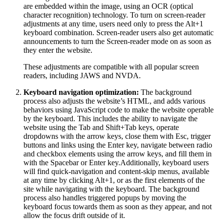
are embedded within the image, using an OCR (optical
character recognition) technology. To turn on screen-reader
adjustments at any time, users need only to press the Alt+1
keyboard combination. Screen-reader users also get automatic
announcements to turn the Screen-reader mode on as soon as
they enter the website.
These adjustments are compatible with all popular screen
readers, including JAWS and NVDA.
Keyboard navigation optimization:
The background
process also adjusts the website’s HTML, and adds various
behaviors using JavaScript code to make the website operable
by the keyboard. This includes the ability to navigate the
website using the Tab and Shift+Tab keys, operate
dropdowns with the arrow keys, close them with Esc, trigger
buttons and links using the Enter key, navigate between radio
and checkbox elements using the arrow keys, and fill them in
with the Spacebar or Enter key.Additionally, keyboard users
will find quick-navigation and content-skip menus, available
at any time by clicking Alt+1, or as the first elements of the
site while navigating with the keyboard. The background
process also handles triggered popups by moving the
keyboard focus towards them as soon as they appear, and not
allow the focus drift outside of it.