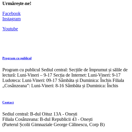
Urmărește-ne!
Facebook
Instagram
Youtube
Program cu publicul
Program cu publicul Sediul central: Secțiile de împrumut și sălile de
lectură: Luni-Vineri – 9-17 Secția de Internet: Luni-Vineri: 9-17
Ludoteca: Luni-Vineri: 09-17 Sâmbăta și Duminica: Închis Filiala
„Cosânzeana”: Luni-Vineri: 8-16 Sâmbăta și Duminica: Închis
Contact
Sediul central: B-dul Oituz 13A - Onești
Filiala Cosânzeana: B-dul Republicii 43 - Onești
(Parterul Școlii Gimnaziale George Călinescu, Corp B)