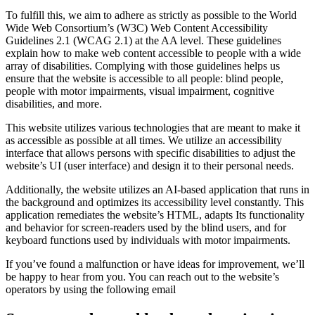
To fulfill this, we aim to adhere as strictly as possible to the World
Wide Web Consortium’s (W3C) Web Content Accessibility
Guidelines 2.1 (WCAG 2.1) at the AA level. These guidelines
explain how to make web content accessible to people with a wide
array of disabilities. Complying with those guidelines helps us
ensure that the website is accessible to all people: blind people,
people with motor impairments, visual impairment, cognitive
disabilities, and more.
This website utilizes various technologies that are meant to make it
as accessible as possible at all times. We utilize an accessibility
interface that allows persons with specific disabilities to adjust the
website’s UI (user interface) and design it to their personal needs.
Additionally, the website utilizes an AI-based application that runs in
the background and optimizes its accessibility level constantly. This
application remediates the website’s HTML, adapts Its functionality
and behavior for screen-readers used by the blind users, and for
keyboard functions used by individuals with motor impairments.
If you’ve found a malfunction or have ideas for improvement, we’ll
be happy to hear from you. You can reach out to the website’s
operators by using the following email