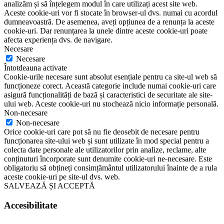
analizăm și să înțelegem modul în care utilizați acest site web.
Aceste cookie-uri vor fi stocate în browser-ul dvs. numai cu acordul
dumneavoastră. De asemenea, aveți opțiunea de a renunța la aceste
cookie-uri. Dar renunțarea la unele dintre aceste cookie-uri poate
afecta experiența dvs. de navigare.
Necesare
Necesare
Întotdeauna activate
Cookie-urile necesare sunt absolut esențiale pentru ca site-ul web să
funcționeze corect. Această categorie include numai cookie-uri care
asigură funcționalități de bază și caracteristici de securitate ale site-
ului web. Aceste cookie-uri nu stochează nicio informație personală.
Non-necesare
Non-necesare
Orice cookie-uri care pot să nu fie deosebit de necesare pentru
funcționarea site-ului web și sunt utilizate în mod special pentru a
colecta date personale ale utilizatorilor prin analize, reclame, alte
conținuturi încorporate sunt denumite cookie-uri ne-necesare. Este
obligatoriu să obțineți consimțământul utilizatorului înainte de a rula
aceste cookie-uri pe site-ul dvs. web.
SALVEAZĂ ȘI ACCEPTĂ
Accesibilitate