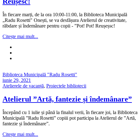
Reușesc!
În fiecare marți, de la ora 10:00-11:00, la Biblioteca Municipală
„Radu Rosetti" Onești, se va desfășura Atelierul de creativitate,
răbdare și îndemânare pentru copii - ”Pot! Pot! Reușeșsc!
Citește mai mult...
Biblioteca Municipală "Radu Rosetti"
iunie 29, 2021
Atelierele de vacanță
,
Proiectele bibliotecii
Atelierul ”Artă, fantezie și îndemânare”
Începând cu 1 iulie și până la finalul verii, în fiecare joi, la Biblioteca
Municipală ”Radu Rosetti” copiii pot participa la Atelierul de ”Artă,
fantezie și îndemânare”.
Citește mai mult...