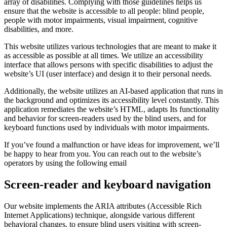
array of disabilities. Complying with those guidelines helps us
ensure that the website is accessible to all people: blind people,
people with motor impairments, visual impairment, cognitive
disabilities, and more.
This website utilizes various technologies that are meant to make it
as accessible as possible at all times. We utilize an accessibility
interface that allows persons with specific disabilities to adjust the
website’s UI (user interface) and design it to their personal needs.
Additionally, the website utilizes an AI-based application that runs in
the background and optimizes its accessibility level constantly. This
application remediates the website’s HTML, adapts Its functionality
and behavior for screen-readers used by the blind users, and for
keyboard functions used by individuals with motor impairments.
If you’ve found a malfunction or have ideas for improvement, we’ll
be happy to hear from you. You can reach out to the website’s
operators by using the following email
Screen-reader and keyboard navigation
Our website implements the ARIA attributes (Accessible Rich
Internet Applications) technique, alongside various different
behavioral changes, to ensure blind users visiting with screen-