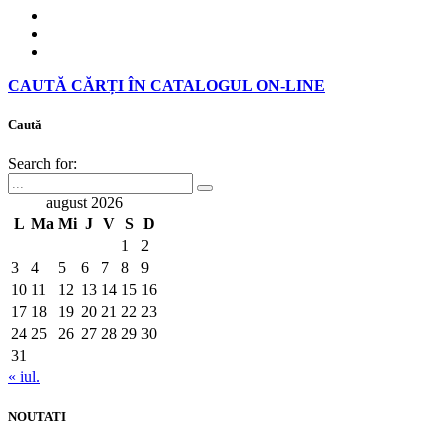
CAUTĂ CĂRȚI ÎN CATALOGUL ON-LINE
Caută
Search for:
august 2026
L
Ma
Mi
J
V
S
D
1
2
3
4
5
6
7
8
9
10
11
12
13
14
15
16
17
18
19
20
21
22
23
24
25
26
27
28
29
30
31
« iul.
NOUTATI