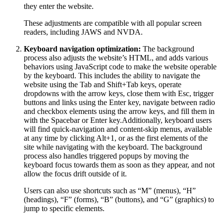
they enter the website.
These adjustments are compatible with all popular screen
readers, including JAWS and NVDA.
Keyboard navigation optimization:
The background
process also adjusts the website’s HTML, and adds various
behaviors using JavaScript code to make the website operable
by the keyboard. This includes the ability to navigate the
website using the Tab and Shift+Tab keys, operate
dropdowns with the arrow keys, close them with Esc, trigger
buttons and links using the Enter key, navigate between radio
and checkbox elements using the arrow keys, and fill them in
with the Spacebar or Enter key.Additionally, keyboard users
will find quick-navigation and content-skip menus, available
at any time by clicking Alt+1, or as the first elements of the
site while navigating with the keyboard. The background
process also handles triggered popups by moving the
keyboard focus towards them as soon as they appear, and not
allow the focus drift outside of it.
Users can also use shortcuts such as “M” (menus), “H”
(headings), “F” (forms), “B” (buttons), and “G” (graphics) to
jump to specific elements.