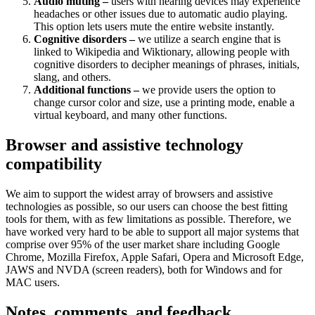
Audio muting –
users with hearing devices may experience
headaches or other issues due to automatic audio playing.
This option lets users mute the entire website instantly.
Cognitive disorders –
we utilize a search engine that is
linked to Wikipedia and Wiktionary, allowing people with
cognitive disorders to decipher meanings of phrases, initials,
slang, and others.
Additional functions –
we provide users the option to
change cursor color and size, use a printing mode, enable a
virtual keyboard, and many other functions.
Browser and assistive technology
compatibility
We aim to support the widest array of browsers and assistive
technologies as possible, so our users can choose the best fitting
tools for them, with as few limitations as possible. Therefore, we
have worked very hard to be able to support all major systems that
comprise over 95% of the user market share including Google
Chrome, Mozilla Firefox, Apple Safari, Opera and Microsoft Edge,
JAWS and NVDA (screen readers), both for Windows and for
MAC users.
Notes, comments, and feedback