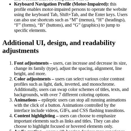
Keyboard Navigation Profile (Motor-Impaired):
this
profile enables motor-impaired persons to operate the website
using the keyboard Tab, Shift+Tab, and the Enter keys. Users
can also use shortcuts such as “M” (menus), “H” (headings),
“F” (forms), “B” (buttons), and “G” (graphics) to jump to
specific elements.
Additional UI, design, and readability
adjustments
Font adjustments –
users, can increase and decrease its size,
change its family (type), adjust the spacing, alignment, line
height, and more.
Color adjustments –
users can select various color contrast
profiles such as light, dark, inverted, and monochrome.
Additionally, users can swap color schemes of titles, texts, and
backgrounds, with over 7 different coloring options.
Animations –
epileptic users can stop all running animations
with the click of a button. Animations controlled by the
interface include videos, GIFs, and CSS flashing transitions.
Content highlighting –
users can choose to emphasize
important elements such as links and titles. They can also
choose to highlight focused or hovered elements only.