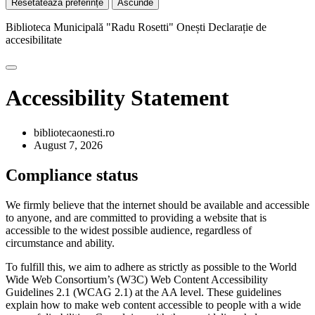
Resetatează preferințe
Ascunde
Biblioteca Municipală "Radu Rosetti" Onești
Declarație de
accesibilitate
Accessibility Statement
bibliotecaonesti.ro
August 7, 2026
Compliance status
We firmly believe that the internet should be available and accessible
to anyone, and are committed to providing a website that is
accessible to the widest possible audience, regardless of
circumstance and ability.
To fulfill this, we aim to adhere as strictly as possible to the World
Wide Web Consortium’s (W3C) Web Content Accessibility
Guidelines 2.1 (WCAG 2.1) at the AA level. These guidelines
explain how to make web content accessible to people with a wide