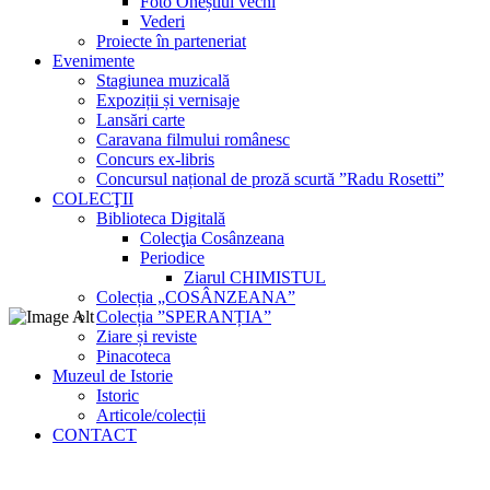
Foto Oneștiul vechi
Vederi
Proiecte în parteneriat
Evenimente
Stagiunea muzicală
Expoziții și vernisaje
Lansări carte
Caravana filmului românesc
Concurs ex-libris
Concursul național de proză scurtă ”Radu Rosetti”
COLECŢII
Biblioteca Digitală
Colecţia Cosânzeana
Periodice
Ziarul CHIMISTUL
Colecția „COSÂNZEANA”
Colecția ”SPERANȚIA”
Ziare și reviste
Pinacoteca
Muzeul de Istorie
Istoric
Articole/colecții
CONTACT