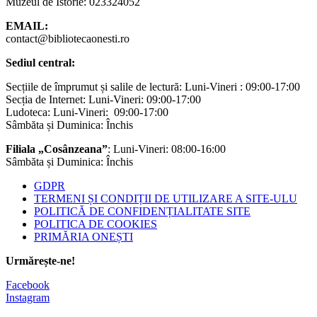
Muzeul de Istorie: 023324052
EMAIL:
contact@bibliotecaonesti.ro
Sediul central:
Secțiile de împrumut și salile de lectură: Luni-Vineri : 09:00-17:00
Secția de Internet: Luni-Vineri: 09:00-17:00
Ludoteca: Luni-Vineri: 09:00-17:00
Sâmbăta și Duminica: Închis
Filiala „Cosânzeana”
: Luni-Vineri: 08:00-16:00
Sâmbăta și Duminica: Închis
GDPR
TERMENI ȘI CONDIȚII DE UTILIZARE A SITE-ULU
POLITICĂ DE CONFIDENȚIALITATE SITE
POLITICA DE COOKIES
PRIMĂRIA ONEȘTI
Urmărește-ne!
Facebook
Instagram