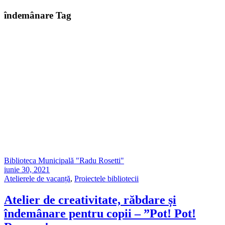
îndemânare Tag
Biblioteca Municipală "Radu Rosetti"
iunie 30, 2021
Atelierele de vacanță
,
Proiectele bibliotecii
Atelier de creativitate, răbdare și
îndemânare pentru copii – ”Pot! Pot!