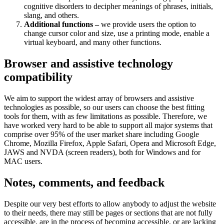
cognitive disorders to decipher meanings of phrases, initials,
slang, and others.
Additional functions –
we provide users the option to
change cursor color and size, use a printing mode, enable a
virtual keyboard, and many other functions.
Browser and assistive technology
compatibility
We aim to support the widest array of browsers and assistive
technologies as possible, so our users can choose the best fitting
tools for them, with as few limitations as possible. Therefore, we
have worked very hard to be able to support all major systems that
comprise over 95% of the user market share including Google
Chrome, Mozilla Firefox, Apple Safari, Opera and Microsoft Edge,
JAWS and NVDA (screen readers), both for Windows and for
MAC users.
Notes, comments, and feedback
Despite our very best efforts to allow anybody to adjust the website
to their needs, there may still be pages or sections that are not fully
accessible, are in the process of becoming accessible, or are lacking