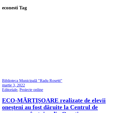
econesti Tag
Biblioteca Municipală "Radu Rosetti"
martie 3, 2022
Editoriale
,
Proiecte online
ECO-MĂRȚIȘOARE realizate de elevii
oneșteni au fost dăruite la Centrul de