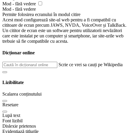
Mod - fără vedere
Mod - fără vedere
Permite folosirea ecranului în modul citire
Acest mod configurează site-ul web pentru a fi compatibil cu
cititoare de ecran precum JAWS, NVDA, VoiceOver și TalkBack.
Un cititor de ecran este un software pentru utilizatorii nevăzători
care este instalat pe un computer și smartphone, iar site-urile web
trebuie să fie compatibile cu acesta.
Dicționar online
Scrie ce vrei sa cauți pe Wikipedia
Lizibilitate
Scalarea conținutului
Resetare
Lupă text
Font lizibil
Dislexie prietenos
Evidențiază titlurile