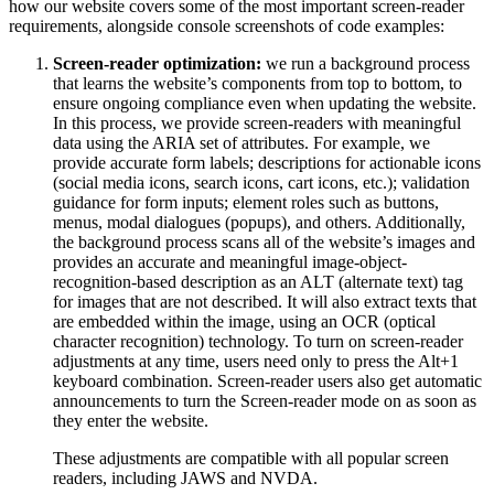
how our website covers some of the most important screen-reader
requirements, alongside console screenshots of code examples:
Screen-reader optimization:
we run a background process
that learns the website’s components from top to bottom, to
ensure ongoing compliance even when updating the website.
In this process, we provide screen-readers with meaningful
data using the ARIA set of attributes. For example, we
provide accurate form labels; descriptions for actionable icons
(social media icons, search icons, cart icons, etc.); validation
guidance for form inputs; element roles such as buttons,
menus, modal dialogues (popups), and others. Additionally,
the background process scans all of the website’s images and
provides an accurate and meaningful image-object-
recognition-based description as an ALT (alternate text) tag
for images that are not described. It will also extract texts that
are embedded within the image, using an OCR (optical
character recognition) technology. To turn on screen-reader
adjustments at any time, users need only to press the Alt+1
keyboard combination. Screen-reader users also get automatic
announcements to turn the Screen-reader mode on as soon as
they enter the website.
These adjustments are compatible with all popular screen
readers, including JAWS and NVDA.