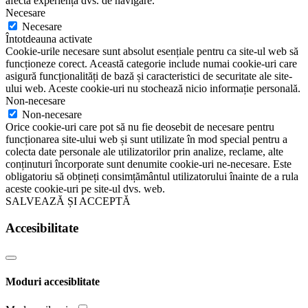
afecta experiența dvs. de navigare.
Necesare
Necesare
Întotdeauna activate
Cookie-urile necesare sunt absolut esențiale pentru ca site-ul web să
funcționeze corect. Această categorie include numai cookie-uri care
asigură funcționalități de bază și caracteristici de securitate ale site-
ului web. Aceste cookie-uri nu stochează nicio informație personală.
Non-necesare
Non-necesare
Orice cookie-uri care pot să nu fie deosebit de necesare pentru
funcționarea site-ului web și sunt utilizate în mod special pentru a
colecta date personale ale utilizatorilor prin analize, reclame, alte
conținuturi încorporate sunt denumite cookie-uri ne-necesare. Este
obligatoriu să obțineți consimțământul utilizatorului înainte de a rula
aceste cookie-uri pe site-ul dvs. web.
SALVEAZĂ ȘI ACCEPTĂ
Accesibilitate
Moduri accesiblitate