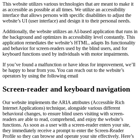
This website utilizes various technologies that are meant to make it
as accessible as possible at all times. We utilize an accessibility
interface that allows persons with specific disabilities to adjust the
website’s UI (user interface) and design it to their personal needs.
Additionally, the website utilizes an AI-based application that runs in
the background and optimizes its accessibility level constantly. This
application remediates the website’s HTML, adapts Its functionality
and behavior for screen-readers used by the blind users, and for
keyboard functions used by individuals with motor impairments.
If you’ve found a malfunction or have ideas for improvement, we’ll
be happy to hear from you. You can reach out to the website’s
operators by using the following email
Screen-reader and keyboard navigation
Our website implements the ARIA attributes (Accessible Rich
Internet Applications) technique, alongside various different
behavioral changes, to ensure blind users visiting with screen-
readers are able to read, comprehend, and enjoy the website’s
functions. As soon as a user with a screen-reader enters your site,
they immediately receive a prompt to enter the Screen-Reader
Profile so they can browse and operate your site effectively. Here’s