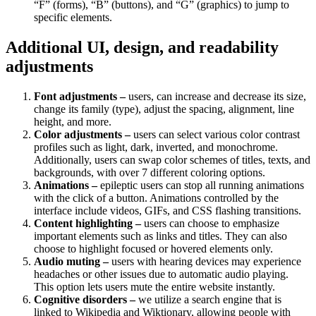
“F” (forms), “B” (buttons), and “G” (graphics) to jump to
specific elements.
Additional UI, design, and readability
adjustments
Font adjustments –
users, can increase and decrease its size,
change its family (type), adjust the spacing, alignment, line
height, and more.
Color adjustments –
users can select various color contrast
profiles such as light, dark, inverted, and monochrome.
Additionally, users can swap color schemes of titles, texts, and
backgrounds, with over 7 different coloring options.
Animations –
epileptic users can stop all running animations
with the click of a button. Animations controlled by the
interface include videos, GIFs, and CSS flashing transitions.
Content highlighting –
users can choose to emphasize
important elements such as links and titles. They can also
choose to highlight focused or hovered elements only.
Audio muting –
users with hearing devices may experience
headaches or other issues due to automatic audio playing.
This option lets users mute the entire website instantly.
Cognitive disorders –
we utilize a search engine that is
linked to Wikipedia and Wiktionary, allowing people with