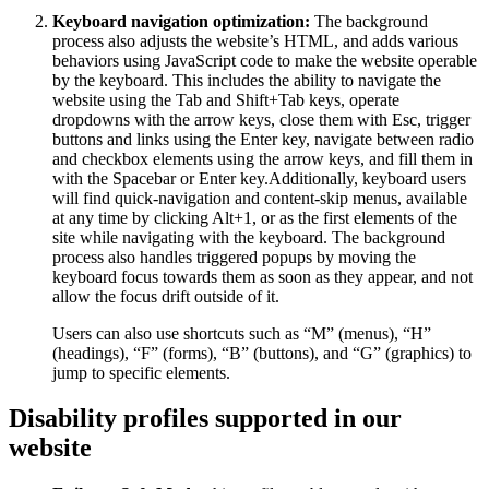
Keyboard navigation optimization:
The background
process also adjusts the website’s HTML, and adds various
behaviors using JavaScript code to make the website operable
by the keyboard. This includes the ability to navigate the
website using the Tab and Shift+Tab keys, operate
dropdowns with the arrow keys, close them with Esc, trigger
buttons and links using the Enter key, navigate between radio
and checkbox elements using the arrow keys, and fill them in
with the Spacebar or Enter key.Additionally, keyboard users
will find quick-navigation and content-skip menus, available
at any time by clicking Alt+1, or as the first elements of the
site while navigating with the keyboard. The background
process also handles triggered popups by moving the
keyboard focus towards them as soon as they appear, and not
allow the focus drift outside of it.
Users can also use shortcuts such as “M” (menus), “H”
(headings), “F” (forms), “B” (buttons), and “G” (graphics) to
jump to specific elements.
Disability profiles supported in our
website