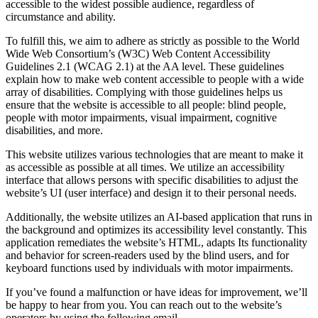
accessible to the widest possible audience, regardless of
circumstance and ability.
To fulfill this, we aim to adhere as strictly as possible to the World
Wide Web Consortium’s (W3C) Web Content Accessibility
Guidelines 2.1 (WCAG 2.1) at the AA level. These guidelines
explain how to make web content accessible to people with a wide
array of disabilities. Complying with those guidelines helps us
ensure that the website is accessible to all people: blind people,
people with motor impairments, visual impairment, cognitive
disabilities, and more.
This website utilizes various technologies that are meant to make it
as accessible as possible at all times. We utilize an accessibility
interface that allows persons with specific disabilities to adjust the
website’s UI (user interface) and design it to their personal needs.
Additionally, the website utilizes an AI-based application that runs in
the background and optimizes its accessibility level constantly. This
application remediates the website’s HTML, adapts Its functionality
and behavior for screen-readers used by the blind users, and for
keyboard functions used by individuals with motor impairments.
If you’ve found a malfunction or have ideas for improvement, we’ll
be happy to hear from you. You can reach out to the website’s
operators by using the following email