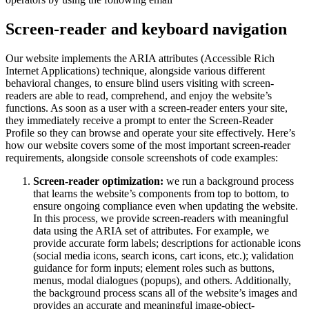
Screen-reader and keyboard navigation
Our website implements the ARIA attributes (Accessible Rich
Internet Applications) technique, alongside various different
behavioral changes, to ensure blind users visiting with screen-
readers are able to read, comprehend, and enjoy the website’s
functions. As soon as a user with a screen-reader enters your site,
they immediately receive a prompt to enter the Screen-Reader
Profile so they can browse and operate your site effectively. Here’s
how our website covers some of the most important screen-reader
requirements, alongside console screenshots of code examples:
Screen-reader optimization:
we run a background process
that learns the website’s components from top to bottom, to
ensure ongoing compliance even when updating the website.
In this process, we provide screen-readers with meaningful
data using the ARIA set of attributes. For example, we
provide accurate form labels; descriptions for actionable icons
(social media icons, search icons, cart icons, etc.); validation
guidance for form inputs; element roles such as buttons,
menus, modal dialogues (popups), and others. Additionally,
the background process scans all of the website’s images and
provides an accurate and meaningful image-object-