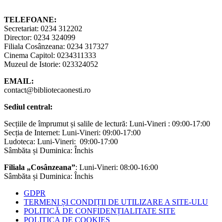
TELEFOANE:
Secretariat: 0234 312202
Director: 0234 324099
Filiala Cosânzeana: 0234 317327
Cinema Capitol: 0234311333
Muzeul de Istorie: 023324052
EMAIL:
contact@bibliotecaonesti.ro
Sediul central:
Secțiile de împrumut și salile de lectură: Luni-Vineri : 09:00-17:00
Secția de Internet: Luni-Vineri: 09:00-17:00
Ludoteca: Luni-Vineri: 09:00-17:00
Sâmbăta și Duminica: Închis
Filiala „Cosânzeana”
: Luni-Vineri: 08:00-16:00
Sâmbăta și Duminica: Închis
GDPR
TERMENI ȘI CONDIȚII DE UTILIZARE A SITE-ULU
POLITICĂ DE CONFIDENȚIALITATE SITE
POLITICA DE COOKIES