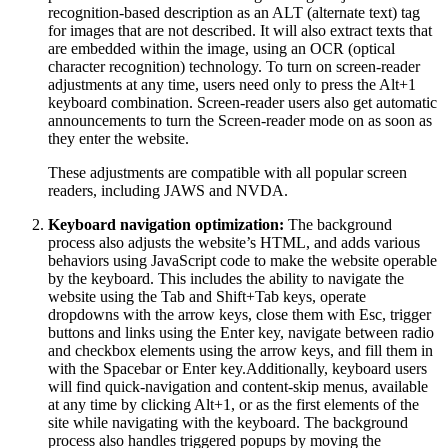
recognition-based description as an ALT (alternate text) tag
for images that are not described. It will also extract texts that
are embedded within the image, using an OCR (optical
character recognition) technology. To turn on screen-reader
adjustments at any time, users need only to press the Alt+1
keyboard combination. Screen-reader users also get automatic
announcements to turn the Screen-reader mode on as soon as
they enter the website.
These adjustments are compatible with all popular screen
readers, including JAWS and NVDA.
Keyboard navigation optimization:
The background
process also adjusts the website’s HTML, and adds various
behaviors using JavaScript code to make the website operable
by the keyboard. This includes the ability to navigate the
website using the Tab and Shift+Tab keys, operate
dropdowns with the arrow keys, close them with Esc, trigger
buttons and links using the Enter key, navigate between radio
and checkbox elements using the arrow keys, and fill them in
with the Spacebar or Enter key.Additionally, keyboard users
will find quick-navigation and content-skip menus, available
at any time by clicking Alt+1, or as the first elements of the
site while navigating with the keyboard. The background
process also handles triggered popups by moving the