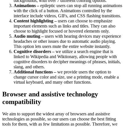
backgrounds, with over 7 different coloring options.
Animations –
epileptic users can stop all running animations
with the click of a button. Animations controlled by the
interface include videos, GIFs, and CSS flashing transitions.
Content highlighting –
users can choose to emphasize
important elements such as links and titles. They can also
choose to highlight focused or hovered elements only.
Audio muting –
users with hearing devices may experience
headaches or other issues due to automatic audio playing.
This option lets users mute the entire website instantly.
Cognitive disorders –
we utilize a search engine that is
linked to Wikipedia and Wiktionary, allowing people with
cognitive disorders to decipher meanings of phrases, initials,
slang, and others.
Additional functions –
we provide users the option to
change cursor color and size, use a printing mode, enable a
virtual keyboard, and many other functions.
Browser and assistive technology
compatibility
We aim to support the widest array of browsers and assistive
technologies as possible, so our users can choose the best fitting
tools for them, with as few limitations as possible. Therefore, we