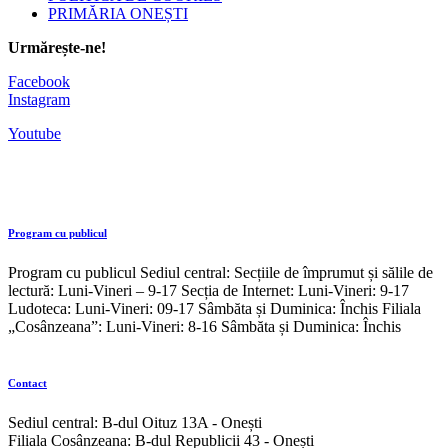
PRIMĂRIA ONEȘTI
Urmărește-ne!
Facebook
Instagram
Youtube
Program cu publicul
Program cu publicul Sediul central: Secțiile de împrumut și sălile de
lectură: Luni-Vineri – 9-17 Secția de Internet: Luni-Vineri: 9-17
Ludoteca: Luni-Vineri: 09-17 Sâmbăta și Duminica: Închis Filiala
„Cosânzeana”: Luni-Vineri: 8-16 Sâmbăta și Duminica: Închis
Contact
Sediul central: B-dul Oituz 13A - Onești
Filiala Cosânzeana: B-dul Republicii 43 - Onești