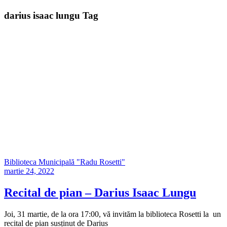
darius isaac lungu Tag
Biblioteca Municipală "Radu Rosetti"
martie 24, 2022
Recital de pian – Darius Isaac Lungu
Joi, 31 martie, de la ora 17:00, vă invităm la biblioteca Rosetti la un
recital de pian susținut de Darius