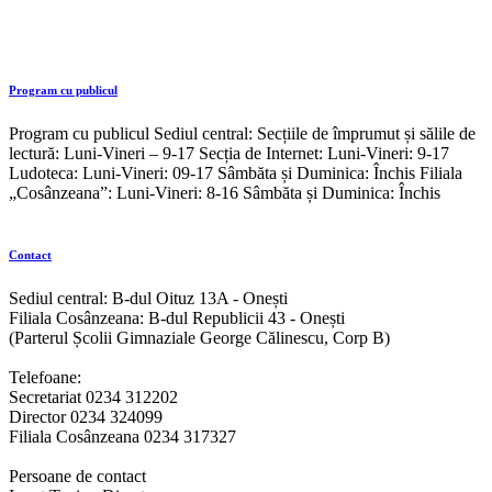
Program cu publicul
Program cu publicul Sediul central: Secțiile de împrumut și sălile de
lectură: Luni-Vineri – 9-17 Secția de Internet: Luni-Vineri: 9-17
Ludoteca: Luni-Vineri: 09-17 Sâmbăta și Duminica: Închis Filiala
„Cosânzeana”: Luni-Vineri: 8-16 Sâmbăta și Duminica: Închis
Contact
Sediul central: B-dul Oituz 13A - Onești
Filiala Cosânzeana: B-dul Republicii 43 - Onești
(Parterul Școlii Gimnaziale George Călinescu, Corp B)
Telefoane:
Secretariat 0234 312202
Director 0234 324099
Filiala Cosânzeana 0234 317327
Persoane de contact