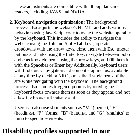
These adjustments are compatible with all popular screen
readers, including JAWS and NVDA.
Keyboard navigation optimization:
The background
process also adjusts the website’s HTML, and adds various
behaviors using JavaScript code to make the website operable
by the keyboard. This includes the ability to navigate the
website using the Tab and Shift+Tab keys, operate
dropdowns with the arrow keys, close them with Esc, trigger
buttons and links using the Enter key, navigate between radio
and checkbox elements using the arrow keys, and fill them in
with the Spacebar or Enter key.Additionally, keyboard users
will find quick-navigation and content-skip menus, available
at any time by clicking Alt+1, or as the first elements of the
site while navigating with the keyboard. The background
process also handles triggered popups by moving the
keyboard focus towards them as soon as they appear, and not
allow the focus drift outside of it.
Users can also use shortcuts such as “M” (menus), “H”
(headings), “F” (forms), “B” (buttons), and “G” (graphics) to
jump to specific elements.
Disability profiles supported in our