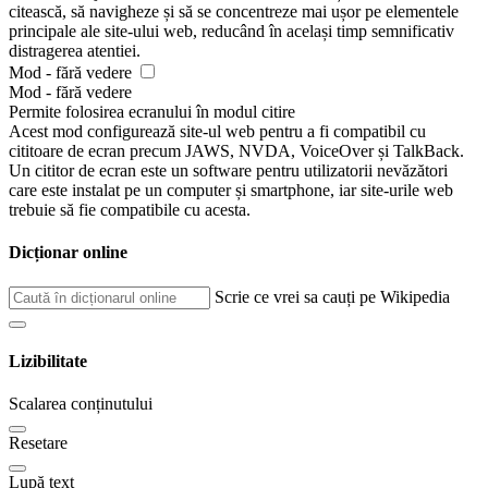
citească, să navigheze și să se concentreze mai ușor pe elementele
principale ale site-ului web, reducând în același timp semnificativ
distragerea atentiei.
Mod - fără vedere
Mod - fără vedere
Permite folosirea ecranului în modul citire
Acest mod configurează site-ul web pentru a fi compatibil cu
cititoare de ecran precum JAWS, NVDA, VoiceOver și TalkBack.
Un cititor de ecran este un software pentru utilizatorii nevăzători
care este instalat pe un computer și smartphone, iar site-urile web
trebuie să fie compatibile cu acesta.
Dicționar online
Scrie ce vrei sa cauți pe Wikipedia
Lizibilitate
Scalarea conținutului
Resetare
Lupă text