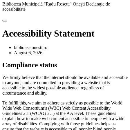
Biblioteca Municipală "Radu Rosetti" Onești
Declarație de
accesibilitate
Accessibility Statement
bibliotecaonesti.ro
August 6, 2026
Compliance status
We firmly believe that the internet should be available and accessible
to anyone, and are committed to providing a website that is
accessible to the widest possible audience, regardless of
circumstance and ability.
To fulfill this, we aim to adhere as strictly as possible to the World
Wide Web Consortium’s (W3C) Web Content Accessibility
Guidelines 2.1 (WCAG 2.1) at the AA level. These guidelines
explain how to make web content accessible to people with a wide
array of disabilities. Complying with those guidelines helps us
ensure that the website is accessible to all people: blind people,