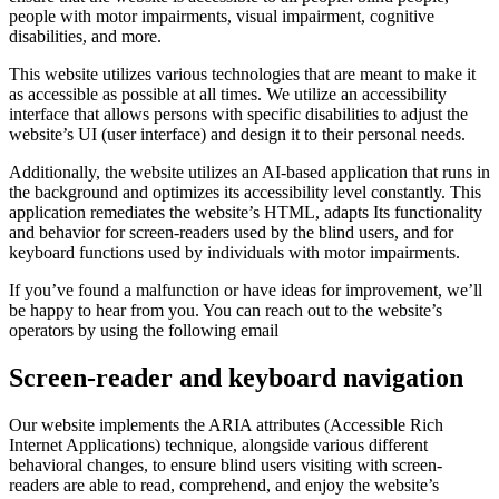
people with motor impairments, visual impairment, cognitive
disabilities, and more.
This website utilizes various technologies that are meant to make it
as accessible as possible at all times. We utilize an accessibility
interface that allows persons with specific disabilities to adjust the
website’s UI (user interface) and design it to their personal needs.
Additionally, the website utilizes an AI-based application that runs in
the background and optimizes its accessibility level constantly. This
application remediates the website’s HTML, adapts Its functionality
and behavior for screen-readers used by the blind users, and for
keyboard functions used by individuals with motor impairments.
If you’ve found a malfunction or have ideas for improvement, we’ll
be happy to hear from you. You can reach out to the website’s
operators by using the following email
Screen-reader and keyboard navigation
Our website implements the ARIA attributes (Accessible Rich
Internet Applications) technique, alongside various different
behavioral changes, to ensure blind users visiting with screen-
readers are able to read, comprehend, and enjoy the website’s