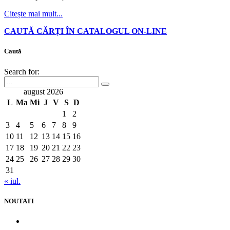
Citește mai mult...
CAUTĂ CĂRȚI ÎN CATALOGUL ON-LINE
Caută
Search for:
august 2026
L
Ma
Mi
J
V
S
D
1
2
3
4
5
6
7
8
9
10
11
12
13
14
15
16
17
18
19
20
21
22
23
24
25
26
27
28
29
30
31
« iul.
NOUTATI