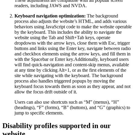
These adjustments are compatible with all popular screen
readers, including JAWS and NVDA.
Keyboard navigation optimization:
The background
process also adjusts the website’s HTML, and adds various
behaviors using JavaScript code to make the website operable
by the keyboard. This includes the ability to navigate the
website using the Tab and Shift+Tab keys, operate
dropdowns with the arrow keys, close them with Esc, trigger
buttons and links using the Enter key, navigate between radio
and checkbox elements using the arrow keys, and fill them in
with the Spacebar or Enter key.Additionally, keyboard users
will find quick-navigation and content-skip menus, available
at any time by clicking Alt+1, or as the first elements of the
site while navigating with the keyboard. The background
process also handles triggered popups by moving the
keyboard focus towards them as soon as they appear, and not
allow the focus drift outside of it.
Users can also use shortcuts such as “M” (menus), “H”
(headings), “F” (forms), “B” (buttons), and “G” (graphics) to
jump to specific elements.
Disability profiles supported in our
website