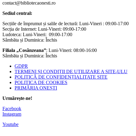
contact@bibliotecaonesti.ro
Sediul central:
Secțiile de împrumut și salile de lectură: Luni-Vineri : 09:00-17:00
Secția de Internet: Luni-Vineri: 09:00-17:00
Ludoteca: Luni-Vineri: 09:00-17:00
Sâmbăta și Duminica: Închis
Filiala „Cosânzeana”
: Luni-Vineri: 08:00-16:00
Sâmbăta și Duminica: Închis
GDPR
TERMENI ȘI CONDIȚII DE UTILIZARE A SITE-ULU
POLITICĂ DE CONFIDENȚIALITATE SITE
POLITICA DE COOKIES
PRIMĂRIA ONEȘTI
Urmărește-ne!
Facebook
Instagram
Youtube