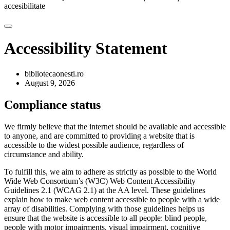
accesibilitate
Accessibility Statement
bibliotecaonesti.ro
August 9, 2026
Compliance status
We firmly believe that the internet should be available and accessible
to anyone, and are committed to providing a website that is
accessible to the widest possible audience, regardless of
circumstance and ability.
To fulfill this, we aim to adhere as strictly as possible to the World
Wide Web Consortium’s (W3C) Web Content Accessibility
Guidelines 2.1 (WCAG 2.1) at the AA level. These guidelines
explain how to make web content accessible to people with a wide
array of disabilities. Complying with those guidelines helps us
ensure that the website is accessible to all people: blind people,
people with motor impairments, visual impairment, cognitive