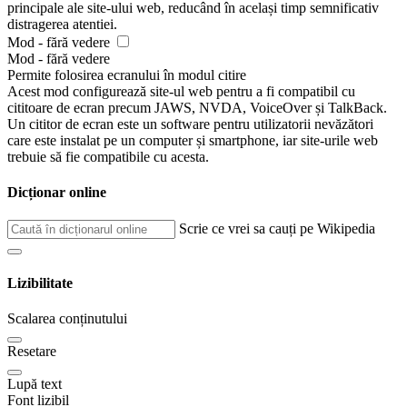
principale ale site-ului web, reducând în același timp semnificativ
distragerea atentiei.
Mod - fără vedere
Mod - fără vedere
Permite folosirea ecranului în modul citire
Acest mod configurează site-ul web pentru a fi compatibil cu
cititoare de ecran precum JAWS, NVDA, VoiceOver și TalkBack.
Un cititor de ecran este un software pentru utilizatorii nevăzători
care este instalat pe un computer și smartphone, iar site-urile web
trebuie să fie compatibile cu acesta.
Dicționar online
Scrie ce vrei sa cauți pe Wikipedia
Lizibilitate
Scalarea conținutului
Resetare
Lupă text
Font lizibil