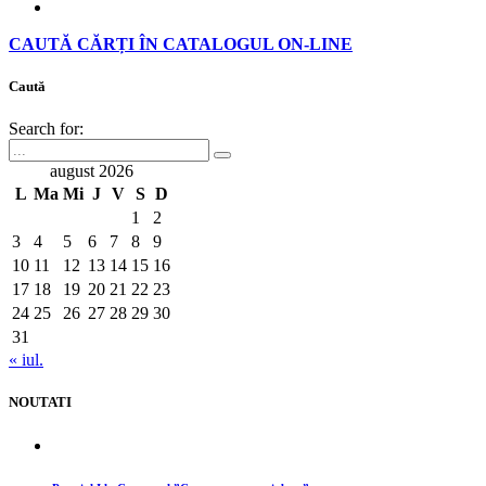
CAUTĂ CĂRȚI ÎN CATALOGUL ON-LINE
Caută
Search for:
august 2026
L
Ma
Mi
J
V
S
D
1
2
3
4
5
6
7
8
9
10
11
12
13
14
15
16
17
18
19
20
21
22
23
24
25
26
27
28
29
30
31
« iul.
NOUTATI