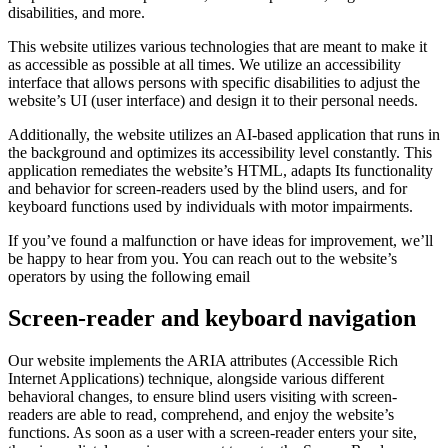
disabilities, and more.
This website utilizes various technologies that are meant to make it
as accessible as possible at all times. We utilize an accessibility
interface that allows persons with specific disabilities to adjust the
website’s UI (user interface) and design it to their personal needs.
Additionally, the website utilizes an AI-based application that runs in
the background and optimizes its accessibility level constantly. This
application remediates the website’s HTML, adapts Its functionality
and behavior for screen-readers used by the blind users, and for
keyboard functions used by individuals with motor impairments.
If you’ve found a malfunction or have ideas for improvement, we’ll
be happy to hear from you. You can reach out to the website’s
operators by using the following email
Screen-reader and keyboard navigation
Our website implements the ARIA attributes (Accessible Rich
Internet Applications) technique, alongside various different
behavioral changes, to ensure blind users visiting with screen-
readers are able to read, comprehend, and enjoy the website’s
functions. As soon as a user with a screen-reader enters your site,