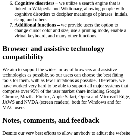
Cognitive disorders –
we utilize a search engine that is
linked to Wikipedia and Wiktionary, allowing people with
cognitive disorders to decipher meanings of phrases, initials,
slang, and others.
Additional functions –
we provide users the option to
change cursor color and size, use a printing mode, enable a
virtual keyboard, and many other functions.
Browser and assistive technology
compatibility
We aim to support the widest array of browsers and assistive
technologies as possible, so our users can choose the best fitting
tools for them, with as few limitations as possible. Therefore, we
have worked very hard to be able to support all major systems that
comprise over 95% of the user market share including Google
Chrome, Mozilla Firefox, Apple Safari, Opera and Microsoft Edge,
JAWS and NVDA (screen readers), both for Windows and for
MAC users.
Notes, comments, and feedback
Despite our very best efforts to allow anybody to adjust the website