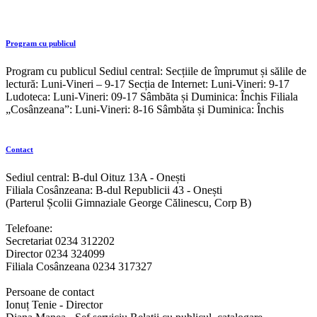
Program cu publicul
Program cu publicul Sediul central: Secțiile de împrumut și sălile de
lectură: Luni-Vineri – 9-17 Secția de Internet: Luni-Vineri: 9-17
Ludoteca: Luni-Vineri: 09-17 Sâmbăta și Duminica: Închis Filiala
„Cosânzeana”: Luni-Vineri: 8-16 Sâmbăta și Duminica: Închis
Contact
Sediul central: B-dul Oituz 13A - Onești
Filiala Cosânzeana: B-dul Republicii 43 - Onești
(Parterul Școlii Gimnaziale George Călinescu, Corp B)
Telefoane:
Secretariat 0234 312202
Director 0234 324099
Filiala Cosânzeana 0234 317327
Persoane de contact
Ionuț Tenie - Director