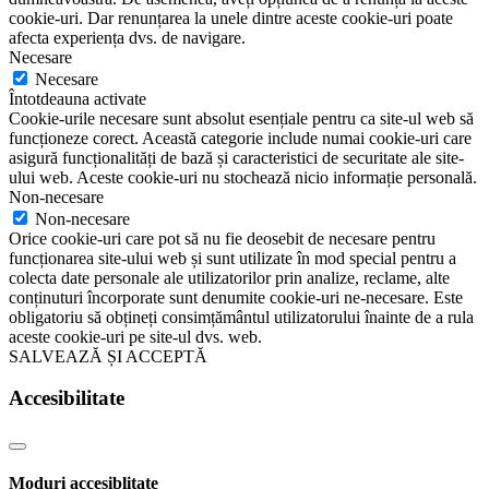
cookie-uri. Dar renunțarea la unele dintre aceste cookie-uri poate
afecta experiența dvs. de navigare.
Necesare
Necesare
Întotdeauna activate
Cookie-urile necesare sunt absolut esențiale pentru ca site-ul web să
funcționeze corect. Această categorie include numai cookie-uri care
asigură funcționalități de bază și caracteristici de securitate ale site-
ului web. Aceste cookie-uri nu stochează nicio informație personală.
Non-necesare
Non-necesare
Orice cookie-uri care pot să nu fie deosebit de necesare pentru
funcționarea site-ului web și sunt utilizate în mod special pentru a
colecta date personale ale utilizatorilor prin analize, reclame, alte
conținuturi încorporate sunt denumite cookie-uri ne-necesare. Este
obligatoriu să obțineți consimțământul utilizatorului înainte de a rula
aceste cookie-uri pe site-ul dvs. web.
SALVEAZĂ ȘI ACCEPTĂ
Accesibilitate
Moduri accesiblitate