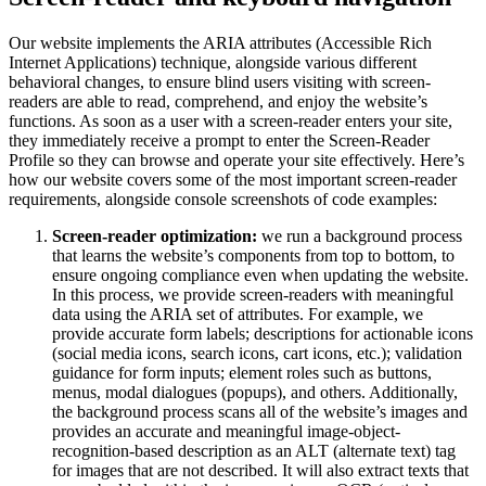
Our website implements the ARIA attributes (Accessible Rich
Internet Applications) technique, alongside various different
behavioral changes, to ensure blind users visiting with screen-
readers are able to read, comprehend, and enjoy the website’s
functions. As soon as a user with a screen-reader enters your site,
they immediately receive a prompt to enter the Screen-Reader
Profile so they can browse and operate your site effectively. Here’s
how our website covers some of the most important screen-reader
requirements, alongside console screenshots of code examples:
Screen-reader optimization:
we run a background process
that learns the website’s components from top to bottom, to
ensure ongoing compliance even when updating the website.
In this process, we provide screen-readers with meaningful
data using the ARIA set of attributes. For example, we
provide accurate form labels; descriptions for actionable icons
(social media icons, search icons, cart icons, etc.); validation
guidance for form inputs; element roles such as buttons,
menus, modal dialogues (popups), and others. Additionally,
the background process scans all of the website’s images and
provides an accurate and meaningful image-object-
recognition-based description as an ALT (alternate text) tag
for images that are not described. It will also extract texts that