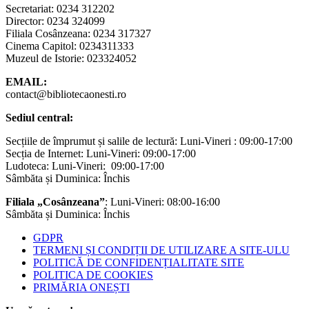
Secretariat: 0234 312202
Director: 0234 324099
Filiala Cosânzeana: 0234 317327
Cinema Capitol: 0234311333
Muzeul de Istorie: 023324052
EMAIL:
contact@bibliotecaonesti.ro
Sediul central:
Secțiile de împrumut și salile de lectură: Luni-Vineri : 09:00-17:00
Secția de Internet: Luni-Vineri: 09:00-17:00
Ludoteca: Luni-Vineri: 09:00-17:00
Sâmbăta și Duminica: Închis
Filiala „Cosânzeana”
: Luni-Vineri: 08:00-16:00
Sâmbăta și Duminica: Închis
GDPR
TERMENI ȘI CONDIȚII DE UTILIZARE A SITE-ULU
POLITICĂ DE CONFIDENȚIALITATE SITE
POLITICA DE COOKIES
PRIMĂRIA ONEȘTI