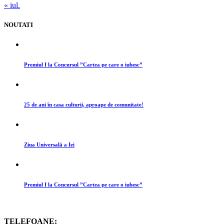
« iul.
NOUTATI
Premiul I la Concursul ”Cartea pe care o iubesc”
25 de ani în casa culturii, aproape de comunitate!
Ziua Universală a Iei
Premiul I la Concursul ”Cartea pe care o iubesc”
TELEFOANE: