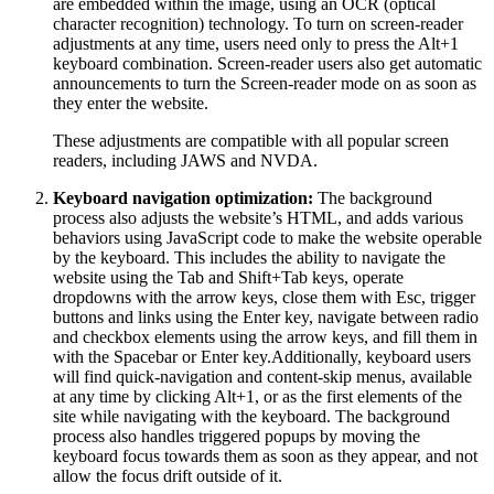
are embedded within the image, using an OCR (optical
character recognition) technology. To turn on screen-reader
adjustments at any time, users need only to press the Alt+1
keyboard combination. Screen-reader users also get automatic
announcements to turn the Screen-reader mode on as soon as
they enter the website.
These adjustments are compatible with all popular screen
readers, including JAWS and NVDA.
Keyboard navigation optimization:
The background
process also adjusts the website’s HTML, and adds various
behaviors using JavaScript code to make the website operable
by the keyboard. This includes the ability to navigate the
website using the Tab and Shift+Tab keys, operate
dropdowns with the arrow keys, close them with Esc, trigger
buttons and links using the Enter key, navigate between radio
and checkbox elements using the arrow keys, and fill them in
with the Spacebar or Enter key.Additionally, keyboard users
will find quick-navigation and content-skip menus, available
at any time by clicking Alt+1, or as the first elements of the
site while navigating with the keyboard. The background
process also handles triggered popups by moving the
keyboard focus towards them as soon as they appear, and not
allow the focus drift outside of it.