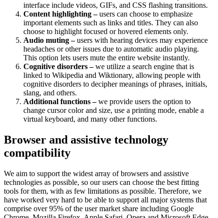
interface include videos, GIFs, and CSS flashing transitions.
Content highlighting –
users can choose to emphasize
important elements such as links and titles. They can also
choose to highlight focused or hovered elements only.
Audio muting –
users with hearing devices may experience
headaches or other issues due to automatic audio playing.
This option lets users mute the entire website instantly.
Cognitive disorders –
we utilize a search engine that is
linked to Wikipedia and Wiktionary, allowing people with
cognitive disorders to decipher meanings of phrases, initials,
slang, and others.
Additional functions –
we provide users the option to
change cursor color and size, use a printing mode, enable a
virtual keyboard, and many other functions.
Browser and assistive technology
compatibility
We aim to support the widest array of browsers and assistive
technologies as possible, so our users can choose the best fitting
tools for them, with as few limitations as possible. Therefore, we
have worked very hard to be able to support all major systems that
comprise over 95% of the user market share including Google
Chrome, Mozilla Firefox, Apple Safari, Opera and Microsoft Edge,