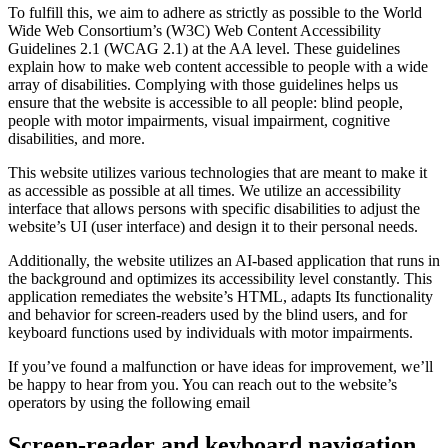
To fulfill this, we aim to adhere as strictly as possible to the World
Wide Web Consortium’s (W3C) Web Content Accessibility
Guidelines 2.1 (WCAG 2.1) at the AA level. These guidelines
explain how to make web content accessible to people with a wide
array of disabilities. Complying with those guidelines helps us
ensure that the website is accessible to all people: blind people,
people with motor impairments, visual impairment, cognitive
disabilities, and more.
This website utilizes various technologies that are meant to make it
as accessible as possible at all times. We utilize an accessibility
interface that allows persons with specific disabilities to adjust the
website’s UI (user interface) and design it to their personal needs.
Additionally, the website utilizes an AI-based application that runs in
the background and optimizes its accessibility level constantly. This
application remediates the website’s HTML, adapts Its functionality
and behavior for screen-readers used by the blind users, and for
keyboard functions used by individuals with motor impairments.
If you’ve found a malfunction or have ideas for improvement, we’ll
be happy to hear from you. You can reach out to the website’s
operators by using the following email
Screen-reader and keyboard navigation