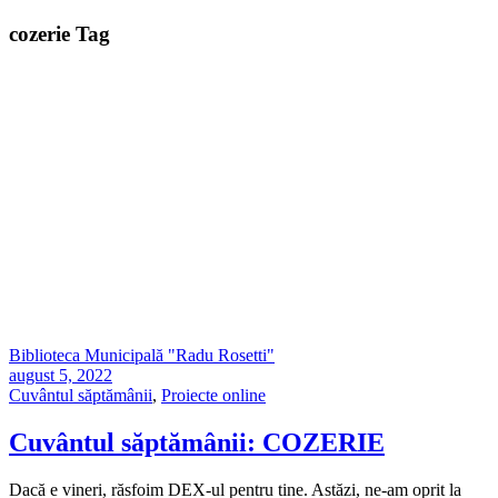
cozerie Tag
Biblioteca Municipală "Radu Rosetti"
august 5, 2022
Cuvântul săptămânii
,
Proiecte online
Cuvântul săptămânii: COZERIE
Dacă e vineri, răsfoim DEX-ul pentru tine. Astăzi, ne-am oprit la