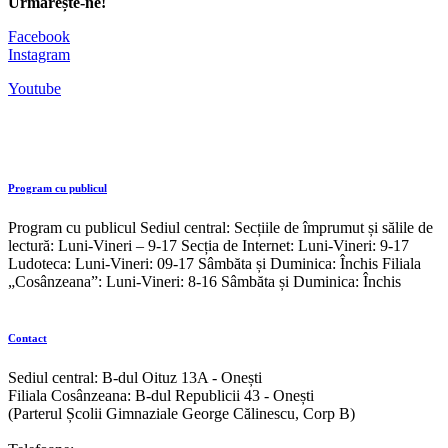
Urmărește-ne!
Facebook
Instagram
Youtube
Program cu publicul
Program cu publicul Sediul central: Secțiile de împrumut și sălile de
lectură: Luni-Vineri – 9-17 Secția de Internet: Luni-Vineri: 9-17
Ludoteca: Luni-Vineri: 09-17 Sâmbăta și Duminica: Închis Filiala
„Cosânzeana”: Luni-Vineri: 8-16 Sâmbăta și Duminica: Închis
Contact
Sediul central: B-dul Oituz 13A - Onești
Filiala Cosânzeana: B-dul Republicii 43 - Onești
(Parterul Școlii Gimnaziale George Călinescu, Corp B)