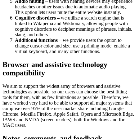
Audio muting –
users with hearing devices may experience
headaches or other issues due to automatic audio playing.
This option lets users mute the entire website instantly.
Cognitive disorders –
we utilize a search engine that is
linked to Wikipedia and Wiktionary, allowing people with
cognitive disorders to decipher meanings of phrases, initials,
slang, and others.
Additional functions –
we provide users the option to
change cursor color and size, use a printing mode, enable a
virtual keyboard, and many other functions.
Browser and assistive technology
compatibility
We aim to support the widest array of browsers and assistive
technologies as possible, so our users can choose the best fitting
tools for them, with as few limitations as possible. Therefore, we
have worked very hard to be able to support all major systems that
comprise over 95% of the user market share including Google
Chrome, Mozilla Firefox, Apple Safari, Opera and Microsoft Edge,
JAWS and NVDA (screen readers), both for Windows and for
MAC users.
Notes, comments, and feedback