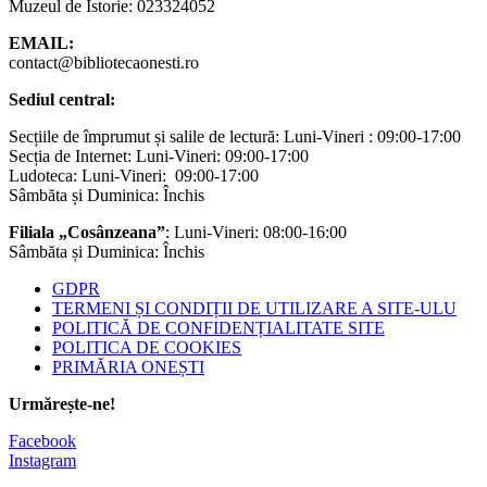
Muzeul de Istorie: 023324052
EMAIL:
contact@bibliotecaonesti.ro
Sediul central:
Secțiile de împrumut și salile de lectură: Luni-Vineri : 09:00-17:00
Secția de Internet: Luni-Vineri: 09:00-17:00
Ludoteca: Luni-Vineri: 09:00-17:00
Sâmbăta și Duminica: Închis
Filiala „Cosânzeana”
: Luni-Vineri: 08:00-16:00
Sâmbăta și Duminica: Închis
GDPR
TERMENI ȘI CONDIȚII DE UTILIZARE A SITE-ULU
POLITICĂ DE CONFIDENȚIALITATE SITE
POLITICA DE COOKIES
PRIMĂRIA ONEȘTI
Urmărește-ne!
Facebook
Instagram