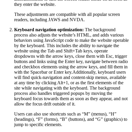
they enter the website.
These adjustments are compatible with all popular screen
readers, including JAWS and NVDA.
Keyboard navigation optimization:
The background
process also adjusts the website’s HTML, and adds various
behaviors using JavaScript code to make the website operable
by the keyboard. This includes the ability to navigate the
website using the Tab and Shift+Tab keys, operate
dropdowns with the arrow keys, close them with Esc, trigger
buttons and links using the Enter key, navigate between radio
and checkbox elements using the arrow keys, and fill them in
with the Spacebar or Enter key.Additionally, keyboard users
will find quick-navigation and content-skip menus, available
at any time by clicking Alt+1, or as the first elements of the
site while navigating with the keyboard. The background
process also handles triggered popups by moving the
keyboard focus towards them as soon as they appear, and not
allow the focus drift outside of it.
Users can also use shortcuts such as “M” (menus), “H”
(headings), “F” (forms), “B” (buttons), and “G” (graphics) to
jump to specific elements.