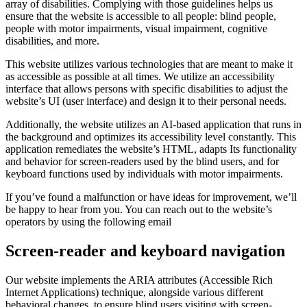
array of disabilities. Complying with those guidelines helps us
ensure that the website is accessible to all people: blind people,
people with motor impairments, visual impairment, cognitive
disabilities, and more.
This website utilizes various technologies that are meant to make it
as accessible as possible at all times. We utilize an accessibility
interface that allows persons with specific disabilities to adjust the
website’s UI (user interface) and design it to their personal needs.
Additionally, the website utilizes an AI-based application that runs in
the background and optimizes its accessibility level constantly. This
application remediates the website’s HTML, adapts Its functionality
and behavior for screen-readers used by the blind users, and for
keyboard functions used by individuals with motor impairments.
If you’ve found a malfunction or have ideas for improvement, we’ll
be happy to hear from you. You can reach out to the website’s
operators by using the following email
Screen-reader and keyboard navigation
Our website implements the ARIA attributes (Accessible Rich
Internet Applications) technique, alongside various different
behavioral changes, to ensure blind users visiting with screen-