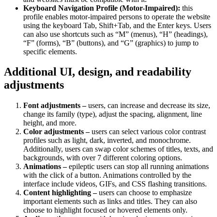
Keyboard Navigation Profile (Motor-Impaired):
this
profile enables motor-impaired persons to operate the website
using the keyboard Tab, Shift+Tab, and the Enter keys. Users
can also use shortcuts such as “M” (menus), “H” (headings),
“F” (forms), “B” (buttons), and “G” (graphics) to jump to
specific elements.
Additional UI, design, and readability
adjustments
Font adjustments –
users, can increase and decrease its size,
change its family (type), adjust the spacing, alignment, line
height, and more.
Color adjustments –
users can select various color contrast
profiles such as light, dark, inverted, and monochrome.
Additionally, users can swap color schemes of titles, texts, and
backgrounds, with over 7 different coloring options.
Animations –
epileptic users can stop all running animations
with the click of a button. Animations controlled by the
interface include videos, GIFs, and CSS flashing transitions.
Content highlighting –
users can choose to emphasize
important elements such as links and titles. They can also
choose to highlight focused or hovered elements only.