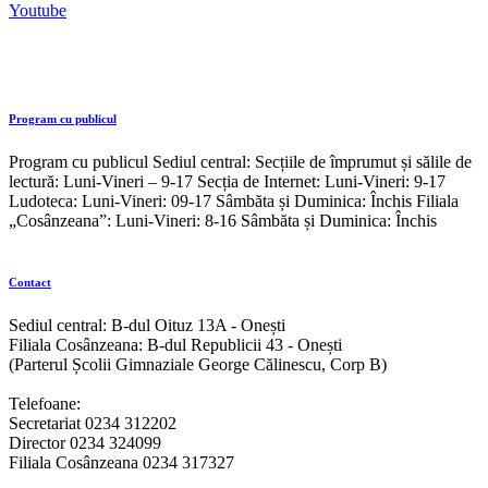
Youtube
Program cu publicul
Program cu publicul Sediul central: Secțiile de împrumut și sălile de
lectură: Luni-Vineri – 9-17 Secția de Internet: Luni-Vineri: 9-17
Ludoteca: Luni-Vineri: 09-17 Sâmbăta și Duminica: Închis Filiala
„Cosânzeana”: Luni-Vineri: 8-16 Sâmbăta și Duminica: Închis
Contact
Sediul central: B-dul Oituz 13A - Onești
Filiala Cosânzeana: B-dul Republicii 43 - Onești
(Parterul Școlii Gimnaziale George Călinescu, Corp B)
Telefoane:
Secretariat 0234 312202
Director 0234 324099
Filiala Cosânzeana 0234 317327