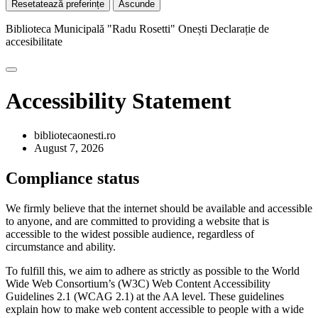
Resetatează preferințe
Ascunde
Biblioteca Municipală "Radu Rosetti" Onești
Declarație de
accesibilitate
Accessibility Statement
bibliotecaonesti.ro
August 7, 2026
Compliance status
We firmly believe that the internet should be available and accessible
to anyone, and are committed to providing a website that is
accessible to the widest possible audience, regardless of
circumstance and ability.
To fulfill this, we aim to adhere as strictly as possible to the World
Wide Web Consortium’s (W3C) Web Content Accessibility
Guidelines 2.1 (WCAG 2.1) at the AA level. These guidelines
explain how to make web content accessible to people with a wide