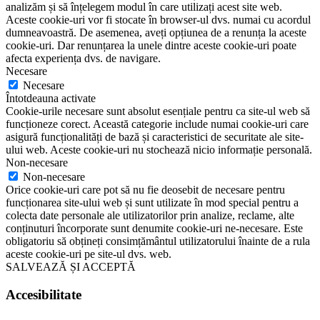
analizăm și să înțelegem modul în care utilizați acest site web.
Aceste cookie-uri vor fi stocate în browser-ul dvs. numai cu acordul
dumneavoastră. De asemenea, aveți opțiunea de a renunța la aceste
cookie-uri. Dar renunțarea la unele dintre aceste cookie-uri poate
afecta experiența dvs. de navigare.
Necesare
Necesare
Întotdeauna activate
Cookie-urile necesare sunt absolut esențiale pentru ca site-ul web să
funcționeze corect. Această categorie include numai cookie-uri care
asigură funcționalități de bază și caracteristici de securitate ale site-
ului web. Aceste cookie-uri nu stochează nicio informație personală.
Non-necesare
Non-necesare
Orice cookie-uri care pot să nu fie deosebit de necesare pentru
funcționarea site-ului web și sunt utilizate în mod special pentru a
colecta date personale ale utilizatorilor prin analize, reclame, alte
conținuturi încorporate sunt denumite cookie-uri ne-necesare. Este
obligatoriu să obțineți consimțământul utilizatorului înainte de a rula
aceste cookie-uri pe site-ul dvs. web.
SALVEAZĂ ȘI ACCEPTĂ
Accesibilitate