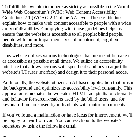
To fulfill this, we aim to adhere as strictly as possible to the World
Wide Web Consortium’s (W3C) Web Content Accessibility
Guidelines 2.1 (WCAG 2.1) at the AA level. These guidelines
explain how to make web content accessible to people with a wide
array of disabilities. Complying with those guidelines helps us
ensure that the website is accessible to all people: blind people,
people with motor impairments, visual impairment, cognitive
disabilities, and more.
This website utilizes various technologies that are meant to make it
as accessible as possible at all times. We utilize an accessibility
interface that allows persons with specific disabilities to adjust the
website’s UI (user interface) and design it to their personal needs.
Additionally, the website utilizes an AI-based application that runs in
the background and optimizes its accessibility level constantly. This
application remediates the website’s HTML, adapts Its functionality
and behavior for screen-readers used by the blind users, and for
keyboard functions used by individuals with motor impairments.
If you’ve found a malfunction or have ideas for improvement, we’ll
be happy to hear from you. You can reach out to the website’s
operators by using the following email