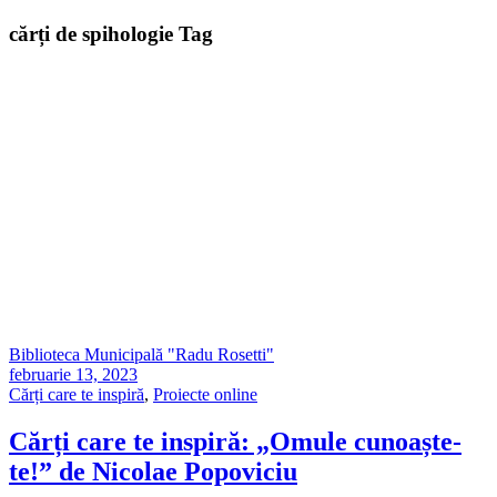
cărți de spihologie Tag
Biblioteca Municipală "Radu Rosetti"
februarie 13, 2023
Cărți care te inspiră
,
Proiecte online
Cărți care te inspiră: „Omule cunoaște-
te!” de Nicolae Popoviciu