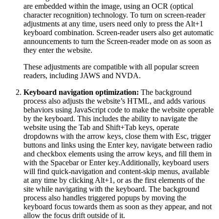
are embedded within the image, using an OCR (optical
character recognition) technology. To turn on screen-reader
adjustments at any time, users need only to press the Alt+1
keyboard combination. Screen-reader users also get automatic
announcements to turn the Screen-reader mode on as soon as
they enter the website.
These adjustments are compatible with all popular screen
readers, including JAWS and NVDA.
Keyboard navigation optimization:
The background
process also adjusts the website’s HTML, and adds various
behaviors using JavaScript code to make the website operable
by the keyboard. This includes the ability to navigate the
website using the Tab and Shift+Tab keys, operate
dropdowns with the arrow keys, close them with Esc, trigger
buttons and links using the Enter key, navigate between radio
and checkbox elements using the arrow keys, and fill them in
with the Spacebar or Enter key.Additionally, keyboard users
will find quick-navigation and content-skip menus, available
at any time by clicking Alt+1, or as the first elements of the
site while navigating with the keyboard. The background
process also handles triggered popups by moving the
keyboard focus towards them as soon as they appear, and not
allow the focus drift outside of it.