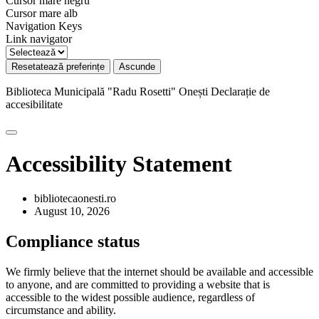
Cursor mare negru
Cursor mare alb
Navigation Keys
Link navigator
Resetatează preferințe
Ascunde
Biblioteca Municipală "Radu Rosetti" Onești
Declarație de
accesibilitate
Accessibility Statement
bibliotecaonesti.ro
August 10, 2026
Compliance status
We firmly believe that the internet should be available and accessible
to anyone, and are committed to providing a website that is
accessible to the widest possible audience, regardless of
circumstance and ability.