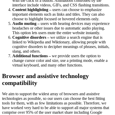
with the click of a button. Animations controlled by the
interface include videos, GIFs, and CSS flashing transitions.
Content highlighting –
users can choose to emphasize
important elements such as links and titles. They can also
choose to highlight focused or hovered elements only.
Audio muting –
users with hearing devices may experience
headaches or other issues due to automatic audio playing.
This option lets users mute the entire website instantly.
Cognitive disorders –
we utilize a search engine that is
linked to Wikipedia and Wiktionary, allowing people with
cognitive disorders to decipher meanings of phrases, initials,
slang, and others.
Additional functions –
we provide users the option to
change cursor color and size, use a printing mode, enable a
virtual keyboard, and many other functions.
Browser and assistive technology
compatibility
We aim to support the widest array of browsers and assistive
technologies as possible, so our users can choose the best fitting
tools for them, with as few limitations as possible. Therefore, we
have worked very hard to be able to support all major systems that
comprise over 95% of the user market share including Google