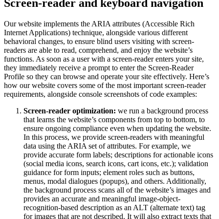
Screen-reader and keyboard navigation
Our website implements the ARIA attributes (Accessible Rich
Internet Applications) technique, alongside various different
behavioral changes, to ensure blind users visiting with screen-
readers are able to read, comprehend, and enjoy the website’s
functions. As soon as a user with a screen-reader enters your site,
they immediately receive a prompt to enter the Screen-Reader
Profile so they can browse and operate your site effectively. Here’s
how our website covers some of the most important screen-reader
requirements, alongside console screenshots of code examples:
Screen-reader optimization:
we run a background process
that learns the website’s components from top to bottom, to
ensure ongoing compliance even when updating the website.
In this process, we provide screen-readers with meaningful
data using the ARIA set of attributes. For example, we
provide accurate form labels; descriptions for actionable icons
(social media icons, search icons, cart icons, etc.); validation
guidance for form inputs; element roles such as buttons,
menus, modal dialogues (popups), and others. Additionally,
the background process scans all of the website’s images and
provides an accurate and meaningful image-object-
recognition-based description as an ALT (alternate text) tag
for images that are not described. It will also extract texts that