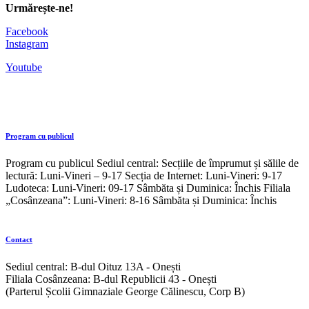
Urmărește-ne!
Facebook
Instagram
Youtube
Program cu publicul
Program cu publicul Sediul central: Secțiile de împrumut și sălile de
lectură: Luni-Vineri – 9-17 Secția de Internet: Luni-Vineri: 9-17
Ludoteca: Luni-Vineri: 09-17 Sâmbăta și Duminica: Închis Filiala
„Cosânzeana”: Luni-Vineri: 8-16 Sâmbăta și Duminica: Închis
Contact
Sediul central: B-dul Oituz 13A - Onești
Filiala Cosânzeana: B-dul Republicii 43 - Onești
(Parterul Școlii Gimnaziale George Călinescu, Corp B)