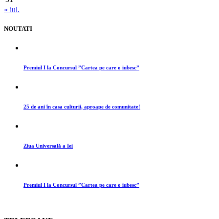
« iul.
NOUTATI
Premiul I la Concursul ”Cartea pe care o iubesc”
25 de ani în casa culturii, aproape de comunitate!
Ziua Universală a Iei
Premiul I la Concursul ”Cartea pe care o iubesc”