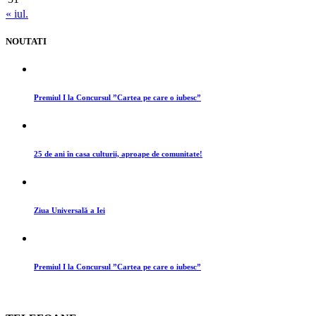
« iul.
NOUTATI
Premiul I la Concursul ”Cartea pe care o iubesc”
25 de ani în casa culturii, aproape de comunitate!
Ziua Universală a Iei
Premiul I la Concursul ”Cartea pe care o iubesc”