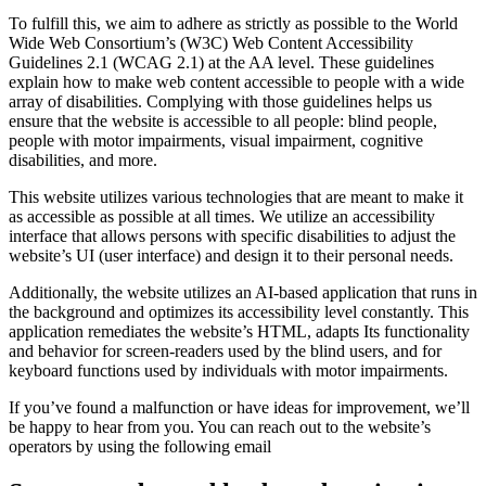
To fulfill this, we aim to adhere as strictly as possible to the World
Wide Web Consortium’s (W3C) Web Content Accessibility
Guidelines 2.1 (WCAG 2.1) at the AA level. These guidelines
explain how to make web content accessible to people with a wide
array of disabilities. Complying with those guidelines helps us
ensure that the website is accessible to all people: blind people,
people with motor impairments, visual impairment, cognitive
disabilities, and more.
This website utilizes various technologies that are meant to make it
as accessible as possible at all times. We utilize an accessibility
interface that allows persons with specific disabilities to adjust the
website’s UI (user interface) and design it to their personal needs.
Additionally, the website utilizes an AI-based application that runs in
the background and optimizes its accessibility level constantly. This
application remediates the website’s HTML, adapts Its functionality
and behavior for screen-readers used by the blind users, and for
keyboard functions used by individuals with motor impairments.
If you’ve found a malfunction or have ideas for improvement, we’ll
be happy to hear from you. You can reach out to the website’s
operators by using the following email