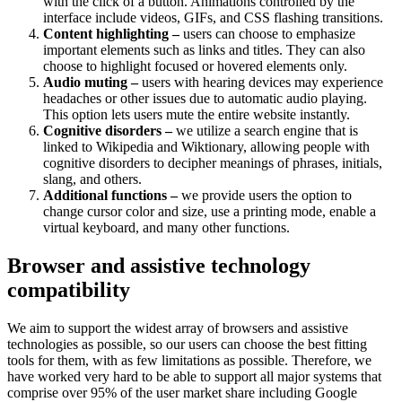
with the click of a button. Animations controlled by the
interface include videos, GIFs, and CSS flashing transitions.
Content highlighting –
users can choose to emphasize
important elements such as links and titles. They can also
choose to highlight focused or hovered elements only.
Audio muting –
users with hearing devices may experience
headaches or other issues due to automatic audio playing.
This option lets users mute the entire website instantly.
Cognitive disorders –
we utilize a search engine that is
linked to Wikipedia and Wiktionary, allowing people with
cognitive disorders to decipher meanings of phrases, initials,
slang, and others.
Additional functions –
we provide users the option to
change cursor color and size, use a printing mode, enable a
virtual keyboard, and many other functions.
Browser and assistive technology
compatibility
We aim to support the widest array of browsers and assistive
technologies as possible, so our users can choose the best fitting
tools for them, with as few limitations as possible. Therefore, we
have worked very hard to be able to support all major systems that
comprise over 95% of the user market share including Google