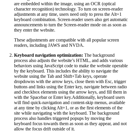
are embedded within the image, using an OCR (optical
character recognition) technology. To turn on screen-reader
adjustments at any time, users need only to press the Alt+1
keyboard combination. Screen-reader users also get automatic
announcements to turn the Screen-reader mode on as soon as
they enter the website.
These adjustments are compatible with all popular screen
readers, including JAWS and NVDA.
Keyboard navigation optimization:
The background
process also adjusts the website’s HTML, and adds various
behaviors using JavaScript code to make the website operable
by the keyboard. This includes the ability to navigate the
website using the Tab and Shift+Tab keys, operate
dropdowns with the arrow keys, close them with Esc, trigger
buttons and links using the Enter key, navigate between radio
and checkbox elements using the arrow keys, and fill them in
with the Spacebar or Enter key.Additionally, keyboard users
will find quick-navigation and content-skip menus, available
at any time by clicking Alt+1, or as the first elements of the
site while navigating with the keyboard. The background
process also handles triggered popups by moving the
keyboard focus towards them as soon as they appear, and not
allow the focus drift outside of it.