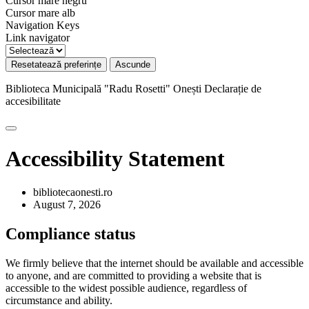
Cursor mare negru
Cursor mare alb
Navigation Keys
Link navigator
Resetatează preferințe
Ascunde
Biblioteca Municipală "Radu Rosetti" Onești
Declarație de
accesibilitate
Accessibility Statement
bibliotecaonesti.ro
August 7, 2026
Compliance status
We firmly believe that the internet should be available and accessible
to anyone, and are committed to providing a website that is
accessible to the widest possible audience, regardless of
circumstance and ability.