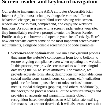
Screen-reader and keyboard navigation
Our website implements the ARIA attributes (Accessible Rich
Internet Applications) technique, alongside various different
behavioral changes, to ensure blind users visiting with screen-
readers are able to read, comprehend, and enjoy the website’s
functions. As soon as a user with a screen-reader enters your site,
they immediately receive a prompt to enter the Screen-Reader
Profile so they can browse and operate your site effectively. Here’s
how our website covers some of the most important screen-reader
requirements, alongside console screenshots of code examples:
Screen-reader optimization:
we run a background process
that learns the website’s components from top to bottom, to
ensure ongoing compliance even when updating the website.
In this process, we provide screen-readers with meaningful
data using the ARIA set of attributes. For example, we
provide accurate form labels; descriptions for actionable icons
(social media icons, search icons, cart icons, etc.); validation
guidance for form inputs; element roles such as buttons,
menus, modal dialogues (popups), and others. Additionally,
the background process scans all of the website’s images and
provides an accurate and meaningful image-object-
recognition-based description as an ALT (alternate text) tag
for images that are not described. It will also extract texts that