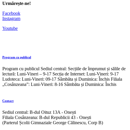
Urmărește-ne!
Facebook
Instagram
Youtube
Program cu publicul
Program cu publicul Sediul central: Secțiile de împrumut și sălile de
lectură: Luni-Vineri – 9-17 Secția de Internet: Luni-Vineri: 9-17
Ludoteca: Luni-Vineri: 09-17 Sâmbăta și Duminica: Închis Filiala
„Cosânzeana”: Luni-Vineri: 8-16 Sâmbăta și Duminica: Închis
Contact
Sediul central: B-dul Oituz 13A - Onești
Filiala Cosânzeana: B-dul Republicii 43 - Onești
(Parterul Școlii Gimnaziale George Călinescu, Corp B)