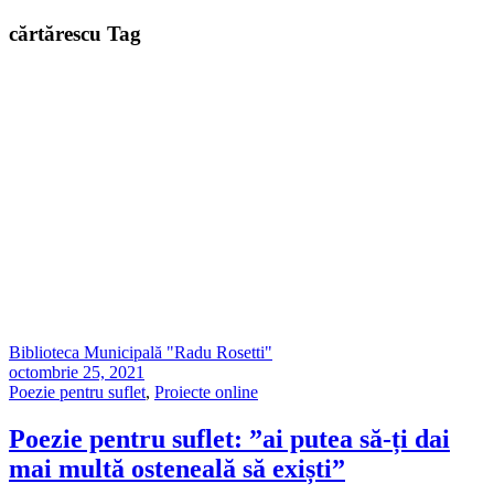
cărtărescu Tag
Biblioteca Municipală "Radu Rosetti"
octombrie 25, 2021
Poezie pentru suflet
,
Proiecte online
Poezie pentru suflet: ”ai putea să-ți dai
mai multă osteneală să exiști”