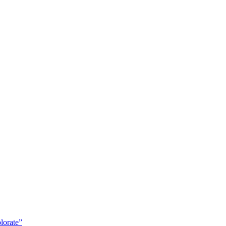
lorate”