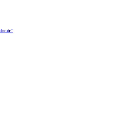
lorate”