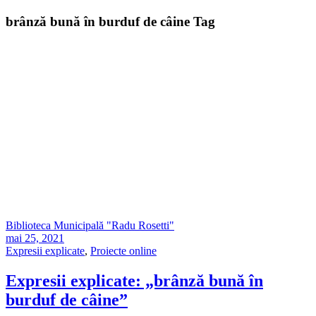
brânză bună în burduf de câine Tag
Biblioteca Municipală "Radu Rosetti"
mai 25, 2021
Expresii explicate
,
Proiecte online
Expresii explicate: „brânză bună în
burduf de câine”