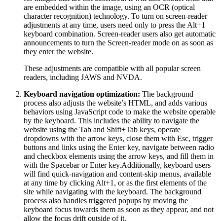
are embedded within the image, using an OCR (optical
character recognition) technology. To turn on screen-reader
adjustments at any time, users need only to press the Alt+1
keyboard combination. Screen-reader users also get automatic
announcements to turn the Screen-reader mode on as soon as
they enter the website.
These adjustments are compatible with all popular screen
readers, including JAWS and NVDA.
Keyboard navigation optimization:
The background
process also adjusts the website’s HTML, and adds various
behaviors using JavaScript code to make the website operable
by the keyboard. This includes the ability to navigate the
website using the Tab and Shift+Tab keys, operate
dropdowns with the arrow keys, close them with Esc, trigger
buttons and links using the Enter key, navigate between radio
and checkbox elements using the arrow keys, and fill them in
with the Spacebar or Enter key.Additionally, keyboard users
will find quick-navigation and content-skip menus, available
at any time by clicking Alt+1, or as the first elements of the
site while navigating with the keyboard. The background
process also handles triggered popups by moving the
keyboard focus towards them as soon as they appear, and not
allow the focus drift outside of it.