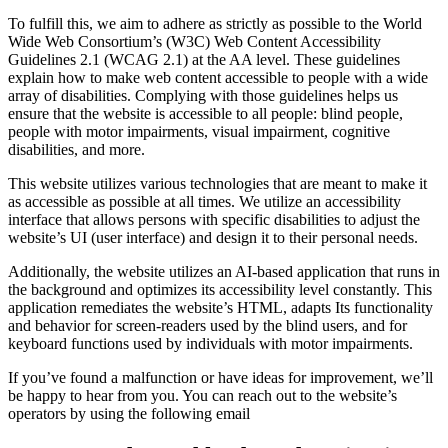
To fulfill this, we aim to adhere as strictly as possible to the World
Wide Web Consortium’s (W3C) Web Content Accessibility
Guidelines 2.1 (WCAG 2.1) at the AA level. These guidelines
explain how to make web content accessible to people with a wide
array of disabilities. Complying with those guidelines helps us
ensure that the website is accessible to all people: blind people,
people with motor impairments, visual impairment, cognitive
disabilities, and more.
This website utilizes various technologies that are meant to make it
as accessible as possible at all times. We utilize an accessibility
interface that allows persons with specific disabilities to adjust the
website’s UI (user interface) and design it to their personal needs.
Additionally, the website utilizes an AI-based application that runs in
the background and optimizes its accessibility level constantly. This
application remediates the website’s HTML, adapts Its functionality
and behavior for screen-readers used by the blind users, and for
keyboard functions used by individuals with motor impairments.
If you’ve found a malfunction or have ideas for improvement, we’ll
be happy to hear from you. You can reach out to the website’s
operators by using the following email