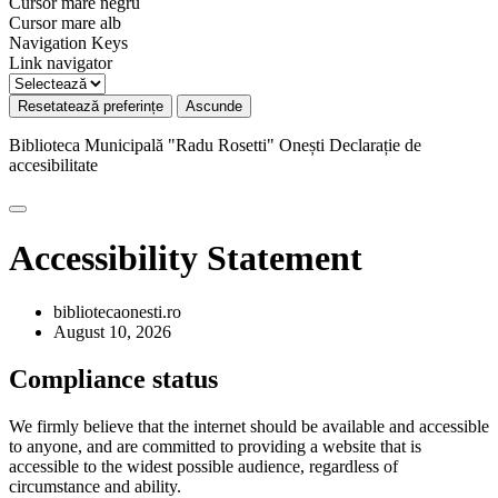
Cursor mare negru
Cursor mare alb
Navigation Keys
Link navigator
Resetatează preferințe
Ascunde
Biblioteca Municipală "Radu Rosetti" Onești
Declarație de
accesibilitate
Accessibility Statement
bibliotecaonesti.ro
August 10, 2026
Compliance status
We firmly believe that the internet should be available and accessible
to anyone, and are committed to providing a website that is
accessible to the widest possible audience, regardless of
circumstance and ability.