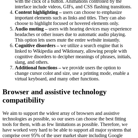
with the click of a button. Animations controlled by the
interface include videos, GIFs, and CSS flashing transitions.
Content highlighting –
users can choose to emphasize
important elements such as links and titles. They can also
choose to highlight focused or hovered elements only.
Audio muting –
users with hearing devices may experience
headaches or other issues due to automatic audio playing.
This option lets users mute the entire website instantly.
Cognitive disorders –
we utilize a search engine that is
linked to Wikipedia and Wiktionary, allowing people with
cognitive disorders to decipher meanings of phrases, initials,
slang, and others.
Additional functions –
we provide users the option to
change cursor color and size, use a printing mode, enable a
virtual keyboard, and many other functions.
Browser and assistive technology
compatibility
We aim to support the widest array of browsers and assistive
technologies as possible, so our users can choose the best fitting
tools for them, with as few limitations as possible. Therefore, we
have worked very hard to be able to support all major systems that
comprise over 95% of the user market share including Google