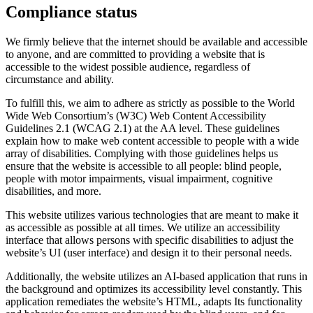
Compliance status
We firmly believe that the internet should be available and accessible
to anyone, and are committed to providing a website that is
accessible to the widest possible audience, regardless of
circumstance and ability.
To fulfill this, we aim to adhere as strictly as possible to the World
Wide Web Consortium’s (W3C) Web Content Accessibility
Guidelines 2.1 (WCAG 2.1) at the AA level. These guidelines
explain how to make web content accessible to people with a wide
array of disabilities. Complying with those guidelines helps us
ensure that the website is accessible to all people: blind people,
people with motor impairments, visual impairment, cognitive
disabilities, and more.
This website utilizes various technologies that are meant to make it
as accessible as possible at all times. We utilize an accessibility
interface that allows persons with specific disabilities to adjust the
website’s UI (user interface) and design it to their personal needs.
Additionally, the website utilizes an AI-based application that runs in
the background and optimizes its accessibility level constantly. This
application remediates the website’s HTML, adapts Its functionality