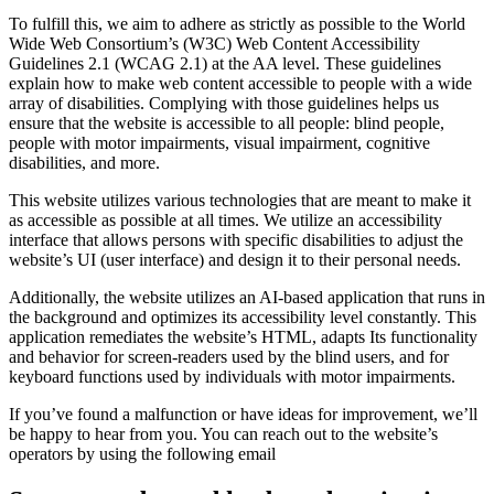
To fulfill this, we aim to adhere as strictly as possible to the World
Wide Web Consortium’s (W3C) Web Content Accessibility
Guidelines 2.1 (WCAG 2.1) at the AA level. These guidelines
explain how to make web content accessible to people with a wide
array of disabilities. Complying with those guidelines helps us
ensure that the website is accessible to all people: blind people,
people with motor impairments, visual impairment, cognitive
disabilities, and more.
This website utilizes various technologies that are meant to make it
as accessible as possible at all times. We utilize an accessibility
interface that allows persons with specific disabilities to adjust the
website’s UI (user interface) and design it to their personal needs.
Additionally, the website utilizes an AI-based application that runs in
the background and optimizes its accessibility level constantly. This
application remediates the website’s HTML, adapts Its functionality
and behavior for screen-readers used by the blind users, and for
keyboard functions used by individuals with motor impairments.
If you’ve found a malfunction or have ideas for improvement, we’ll
be happy to hear from you. You can reach out to the website’s
operators by using the following email