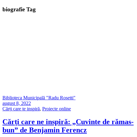
biografie Tag
Biblioteca Municipală "Radu Rosetti"
august 8, 2022
Cărți care te inspiră
,
Proiecte online
Cărți care ne inspiră: „Cuvinte de rămas-
bun” de Benjamin Ferencz