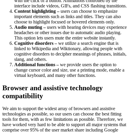
with the click of a button. Animations controlled by the
interface include videos, GIFs, and CSS flashing transitions.
Content highlighting –
users can choose to emphasize
important elements such as links and titles. They can also
choose to highlight focused or hovered elements only.
Audio muting –
users with hearing devices may experience
headaches or other issues due to automatic audio playing.
This option lets users mute the entire website instantly.
Cognitive disorders –
we utilize a search engine that is
linked to Wikipedia and Wiktionary, allowing people with
cognitive disorders to decipher meanings of phrases, initials,
slang, and others.
Additional functions –
we provide users the option to
change cursor color and size, use a printing mode, enable a
virtual keyboard, and many other functions.
Browser and assistive technology
compatibility
We aim to support the widest array of browsers and assistive
technologies as possible, so our users can choose the best fitting
tools for them, with as few limitations as possible. Therefore, we
have worked very hard to be able to support all major systems that
comprise over 95% of the user market share including Google