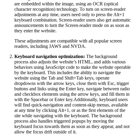
are embedded within the image, using an OCR (optical
character recognition) technology. To turn on screen-reader
adjustments at any time, users need only to press the Alt+1
keyboard combination. Screen-reader users also get automatic
announcements to turn the Screen-reader mode on as soon as
they enter the website.
These adjustments are compatible with all popular screen
readers, including JAWS and NVDA.
Keyboard navigation optimization:
The background
process also adjusts the website’s HTML, and adds various
behaviors using JavaScript code to make the website operable
by the keyboard. This includes the ability to navigate the
website using the Tab and Shift+Tab keys, operate
dropdowns with the arrow keys, close them with Esc, trigger
buttons and links using the Enter key, navigate between radio
and checkbox elements using the arrow keys, and fill them in
with the Spacebar or Enter key.Additionally, keyboard users
will find quick-navigation and content-skip menus, available
at any time by clicking Alt+1, or as the first elements of the
site while navigating with the keyboard. The background
process also handles triggered popups by moving the
keyboard focus towards them as soon as they appear, and not
allow the focus drift outside of it.