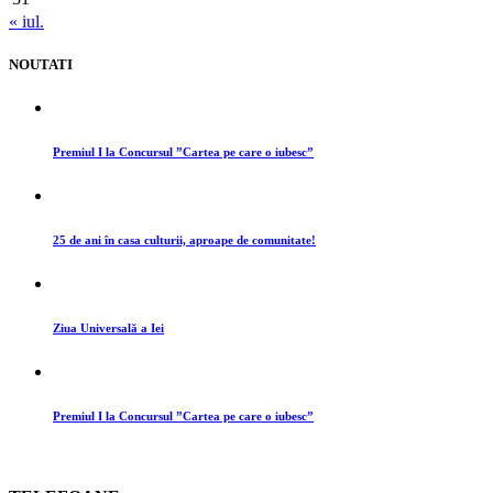
« iul.
NOUTATI
Premiul I la Concursul ”Cartea pe care o iubesc”
25 de ani în casa culturii, aproape de comunitate!
Ziua Universală a Iei
Premiul I la Concursul ”Cartea pe care o iubesc”