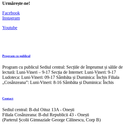
Urmărește-ne!
Facebook
Instagram
Youtube
Program cu publicul
Program cu publicul Sediul central: Secțiile de împrumut și sălile de
lectură: Luni-Vineri – 9-17 Secția de Internet: Luni-Vineri: 9-17
Ludoteca: Luni-Vineri: 09-17 Sâmbăta și Duminica: Închis Filiala
„Cosânzeana”: Luni-Vineri: 8-16 Sâmbăta și Duminica: Închis
Contact
Sediul central: B-dul Oituz 13A - Onești
Filiala Cosânzeana: B-dul Republicii 43 - Onești
(Parterul Școlii Gimnaziale George Călinescu, Corp B)