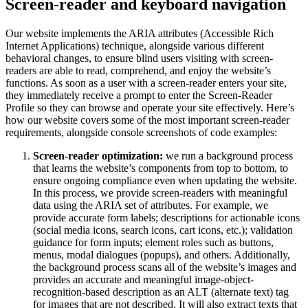
Screen-reader and keyboard navigation
Our website implements the ARIA attributes (Accessible Rich
Internet Applications) technique, alongside various different
behavioral changes, to ensure blind users visiting with screen-
readers are able to read, comprehend, and enjoy the website’s
functions. As soon as a user with a screen-reader enters your site,
they immediately receive a prompt to enter the Screen-Reader
Profile so they can browse and operate your site effectively. Here’s
how our website covers some of the most important screen-reader
requirements, alongside console screenshots of code examples:
Screen-reader optimization:
we run a background process
that learns the website’s components from top to bottom, to
ensure ongoing compliance even when updating the website.
In this process, we provide screen-readers with meaningful
data using the ARIA set of attributes. For example, we
provide accurate form labels; descriptions for actionable icons
(social media icons, search icons, cart icons, etc.); validation
guidance for form inputs; element roles such as buttons,
menus, modal dialogues (popups), and others. Additionally,
the background process scans all of the website’s images and
provides an accurate and meaningful image-object-
recognition-based description as an ALT (alternate text) tag
for images that are not described. It will also extract texts that