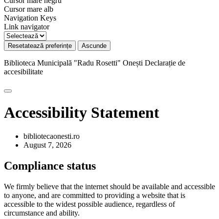
Cursor mare negru
Cursor mare alb
Navigation Keys
Link navigator
Resetatează preferințe
Ascunde
Biblioteca Municipală "Radu Rosetti" Onești
Declarație de
accesibilitate
Accessibility Statement
bibliotecaonesti.ro
August 7, 2026
Compliance status
We firmly believe that the internet should be available and accessible
to anyone, and are committed to providing a website that is
accessible to the widest possible audience, regardless of
circumstance and ability.