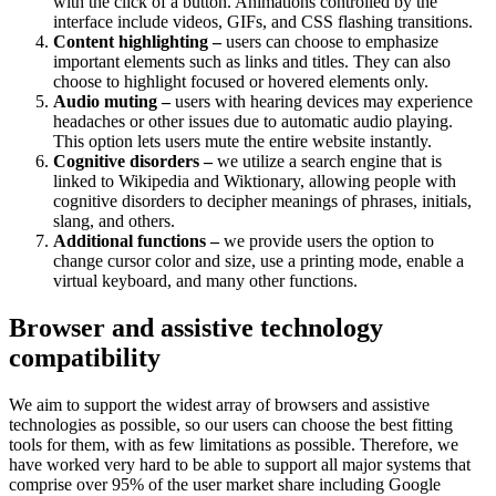
with the click of a button. Animations controlled by the
interface include videos, GIFs, and CSS flashing transitions.
Content highlighting –
users can choose to emphasize
important elements such as links and titles. They can also
choose to highlight focused or hovered elements only.
Audio muting –
users with hearing devices may experience
headaches or other issues due to automatic audio playing.
This option lets users mute the entire website instantly.
Cognitive disorders –
we utilize a search engine that is
linked to Wikipedia and Wiktionary, allowing people with
cognitive disorders to decipher meanings of phrases, initials,
slang, and others.
Additional functions –
we provide users the option to
change cursor color and size, use a printing mode, enable a
virtual keyboard, and many other functions.
Browser and assistive technology
compatibility
We aim to support the widest array of browsers and assistive
technologies as possible, so our users can choose the best fitting
tools for them, with as few limitations as possible. Therefore, we
have worked very hard to be able to support all major systems that
comprise over 95% of the user market share including Google