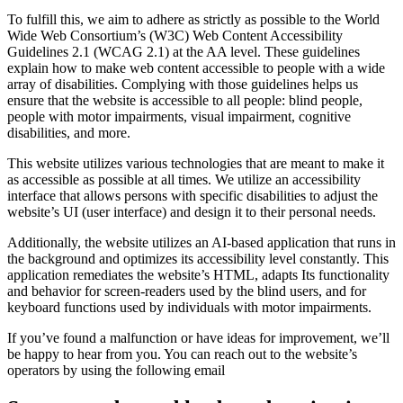
To fulfill this, we aim to adhere as strictly as possible to the World
Wide Web Consortium’s (W3C) Web Content Accessibility
Guidelines 2.1 (WCAG 2.1) at the AA level. These guidelines
explain how to make web content accessible to people with a wide
array of disabilities. Complying with those guidelines helps us
ensure that the website is accessible to all people: blind people,
people with motor impairments, visual impairment, cognitive
disabilities, and more.
This website utilizes various technologies that are meant to make it
as accessible as possible at all times. We utilize an accessibility
interface that allows persons with specific disabilities to adjust the
website’s UI (user interface) and design it to their personal needs.
Additionally, the website utilizes an AI-based application that runs in
the background and optimizes its accessibility level constantly. This
application remediates the website’s HTML, adapts Its functionality
and behavior for screen-readers used by the blind users, and for
keyboard functions used by individuals with motor impairments.
If you’ve found a malfunction or have ideas for improvement, we’ll
be happy to hear from you. You can reach out to the website’s
operators by using the following email