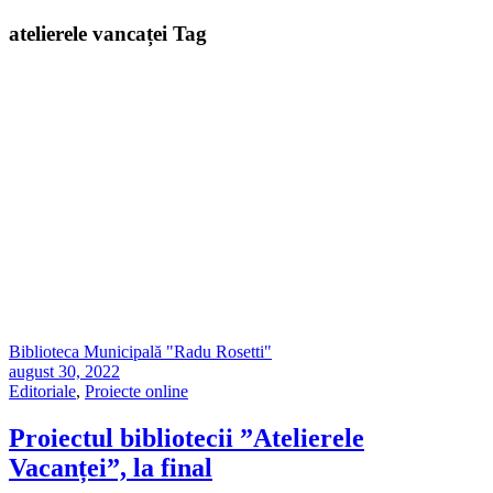
atelierele vancaței Tag
Biblioteca Municipală "Radu Rosetti"
august 30, 2022
Editoriale
,
Proiecte online
Proiectul bibliotecii ”Atelierele
Vacanței”, la final