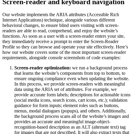
Screen-reader and keyboard navigation
Our website implements the ARIA attributes (Accessible Rich
Internet Applications) technique, alongside various different
behavioral changes, to ensure blind users visiting with screen-
readers are able to read, comprehend, and enjoy the website’s
functions. As soon as a user with a screen-reader enters your site,
they immediately receive a prompt to enter the Screen-Reader
Profile so they can browse and operate your site effectively. Here’s
how our website covers some of the most important screen-reader
requirements, alongside console screenshots of code examples:
Screen-reader optimization:
we run a background process
that learns the website’s components from top to bottom, to
ensure ongoing compliance even when updating the website.
In this process, we provide screen-readers with meaningful
data using the ARIA set of attributes. For example, we
provide accurate form labels; descriptions for actionable icons
(social media icons, search icons, cart icons, etc.); validation
guidance for form inputs; element roles such as buttons,
menus, modal dialogues (popups), and others. Additionally,
the background process scans all of the website’s images and
provides an accurate and meaningful image-object-
recognition-based description as an ALT (alternate text) tag
for images that are not described. It will also extract texts that