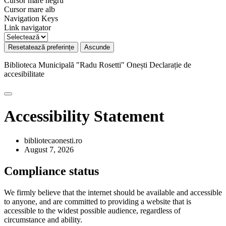
Cursor mare negru
Cursor mare alb
Navigation Keys
Link navigator
Resetatează preferințe
Ascunde
Biblioteca Municipală "Radu Rosetti" Onești
Declarație de
accesibilitate
Accessibility Statement
bibliotecaonesti.ro
August 7, 2026
Compliance status
We firmly believe that the internet should be available and accessible
to anyone, and are committed to providing a website that is
accessible to the widest possible audience, regardless of
circumstance and ability.