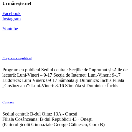
Urmărește-ne!
Facebook
Instagram
Youtube
Program cu publicul
Program cu publicul Sediul central: Secțiile de împrumut și sălile de
lectură: Luni-Vineri – 9-17 Secția de Internet: Luni-Vineri: 9-17
Ludoteca: Luni-Vineri: 09-17 Sâmbăta și Duminica: Închis Filiala
„Cosânzeana”: Luni-Vineri: 8-16 Sâmbăta și Duminica: Închis
Contact
Sediul central: B-dul Oituz 13A - Onești
Filiala Cosânzeana: B-dul Republicii 43 - Onești
(Parterul Școlii Gimnaziale George Călinescu, Corp B)