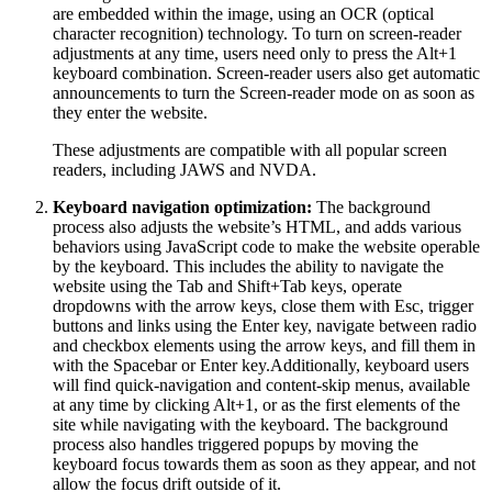
are embedded within the image, using an OCR (optical
character recognition) technology. To turn on screen-reader
adjustments at any time, users need only to press the Alt+1
keyboard combination. Screen-reader users also get automatic
announcements to turn the Screen-reader mode on as soon as
they enter the website.
These adjustments are compatible with all popular screen
readers, including JAWS and NVDA.
Keyboard navigation optimization:
The background
process also adjusts the website’s HTML, and adds various
behaviors using JavaScript code to make the website operable
by the keyboard. This includes the ability to navigate the
website using the Tab and Shift+Tab keys, operate
dropdowns with the arrow keys, close them with Esc, trigger
buttons and links using the Enter key, navigate between radio
and checkbox elements using the arrow keys, and fill them in
with the Spacebar or Enter key.Additionally, keyboard users
will find quick-navigation and content-skip menus, available
at any time by clicking Alt+1, or as the first elements of the
site while navigating with the keyboard. The background
process also handles triggered popups by moving the
keyboard focus towards them as soon as they appear, and not
allow the focus drift outside of it.