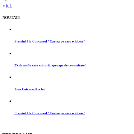
« iul.
NOUTATI
Premiul I la Concursul ”Cartea pe care o iubesc”
25 de ani în casa culturii, aproape de comunitate!
Ziua Universală a Iei
Premiul I la Concursul ”Cartea pe care o iubesc”