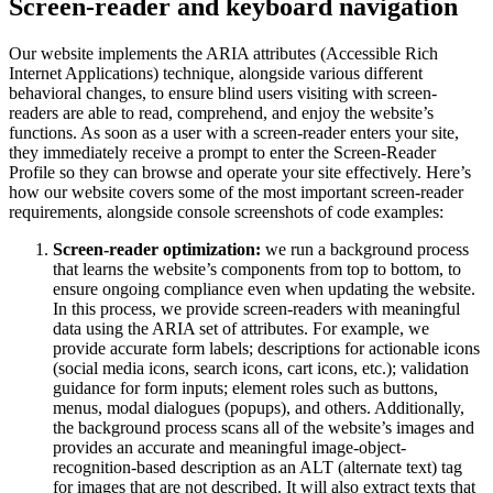
Screen-reader and keyboard navigation
Our website implements the ARIA attributes (Accessible Rich
Internet Applications) technique, alongside various different
behavioral changes, to ensure blind users visiting with screen-
readers are able to read, comprehend, and enjoy the website’s
functions. As soon as a user with a screen-reader enters your site,
they immediately receive a prompt to enter the Screen-Reader
Profile so they can browse and operate your site effectively. Here’s
how our website covers some of the most important screen-reader
requirements, alongside console screenshots of code examples:
Screen-reader optimization:
we run a background process
that learns the website’s components from top to bottom, to
ensure ongoing compliance even when updating the website.
In this process, we provide screen-readers with meaningful
data using the ARIA set of attributes. For example, we
provide accurate form labels; descriptions for actionable icons
(social media icons, search icons, cart icons, etc.); validation
guidance for form inputs; element roles such as buttons,
menus, modal dialogues (popups), and others. Additionally,
the background process scans all of the website’s images and
provides an accurate and meaningful image-object-
recognition-based description as an ALT (alternate text) tag
for images that are not described. It will also extract texts that