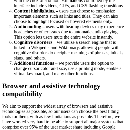
with the click of a button. Animations controlled by the
interface include videos, GIFs, and CSS flashing transitions.
Content highlighting –
users can choose to emphasize
important elements such as links and titles. They can also
choose to highlight focused or hovered elements only.
Audio muting –
users with hearing devices may experience
headaches or other issues due to automatic audio playing.
This option lets users mute the entire website instantly.
Cognitive disorders –
we utilize a search engine that is
linked to Wikipedia and Wiktionary, allowing people with
cognitive disorders to decipher meanings of phrases, initials,
slang, and others.
Additional functions –
we provide users the option to
change cursor color and size, use a printing mode, enable a
virtual keyboard, and many other functions.
Browser and assistive technology
compatibility
We aim to support the widest array of browsers and assistive
technologies as possible, so our users can choose the best fitting
tools for them, with as few limitations as possible. Therefore, we
have worked very hard to be able to support all major systems that
comprise over 95% of the user market share including Google