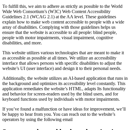
To fulfill this, we aim to adhere as strictly as possible to the World
Wide Web Consortium’s (W3C) Web Content Accessibility
Guidelines 2.1 (WCAG 2.1) at the AA level. These guidelines
explain how to make web content accessible to people with a wide
array of disabilities. Complying with those guidelines helps us
ensure that the website is accessible to all people: blind people,
people with motor impairments, visual impairment, cognitive
disabilities, and more.
This website utilizes various technologies that are meant to make it
as accessible as possible at all times. We utilize an accessibility
interface that allows persons with specific disabilities to adjust the
website’s UI (user interface) and design it to their personal needs.
Additionally, the website utilizes an AI-based application that runs in
the background and optimizes its accessibility level constantly. This
application remediates the website’s HTML, adapts Its functionality
and behavior for screen-readers used by the blind users, and for
keyboard functions used by individuals with motor impairments.
If you’ve found a malfunction or have ideas for improvement, we’ll
be happy to hear from you. You can reach out to the website’s
operators by using the following email