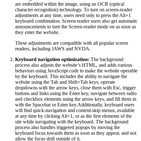
are embedded within the image, using an OCR (optical
character recognition) technology. To turn on screen-reader
adjustments at any time, users need only to press the Alt+1
keyboard combination. Screen-reader users also get automatic
announcements to turn the Screen-reader mode on as soon as
they enter the website.
These adjustments are compatible with all popular screen
readers, including JAWS and NVDA.
Keyboard navigation optimization:
The background
process also adjusts the website’s HTML, and adds various
behaviors using JavaScript code to make the website operable
by the keyboard. This includes the ability to navigate the
website using the Tab and Shift+Tab keys, operate
dropdowns with the arrow keys, close them with Esc, trigger
buttons and links using the Enter key, navigate between radio
and checkbox elements using the arrow keys, and fill them in
with the Spacebar or Enter key.Additionally, keyboard users
will find quick-navigation and content-skip menus, available
at any time by clicking Alt+1, or as the first elements of the
site while navigating with the keyboard. The background
process also handles triggered popups by moving the
keyboard focus towards them as soon as they appear, and not
allow the focus drift outside of it.