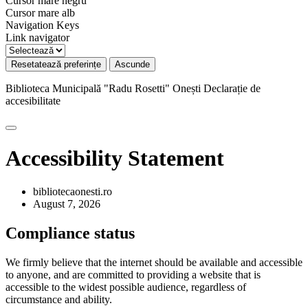
Cursor mare negru
Cursor mare alb
Navigation Keys
Link navigator
Resetatează preferințe
Ascunde
Biblioteca Municipală "Radu Rosetti" Onești
Declarație de
accesibilitate
Accessibility Statement
bibliotecaonesti.ro
August 7, 2026
Compliance status
We firmly believe that the internet should be available and accessible
to anyone, and are committed to providing a website that is
accessible to the widest possible audience, regardless of
circumstance and ability.