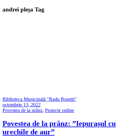
andrei pleșa Tag
Biblioteca Municipală "Radu Rosetti"
octombrie 13, 2022
Povestea de la prânz
,
Proiecte online
Povestea de la prânz: ”Iepurașul cu
urechile de aur”