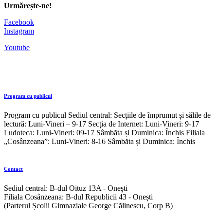
Urmărește-ne!
Facebook
Instagram
Youtube
Program cu publicul
Program cu publicul Sediul central: Secțiile de împrumut și sălile de
lectură: Luni-Vineri – 9-17 Secția de Internet: Luni-Vineri: 9-17
Ludoteca: Luni-Vineri: 09-17 Sâmbăta și Duminica: Închis Filiala
„Cosânzeana”: Luni-Vineri: 8-16 Sâmbăta și Duminica: Închis
Contact
Sediul central: B-dul Oituz 13A - Onești
Filiala Cosânzeana: B-dul Republicii 43 - Onești
(Parterul Școlii Gimnaziale George Călinescu, Corp B)