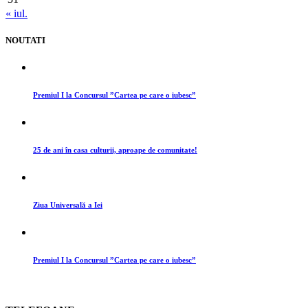
« iul.
NOUTATI
Premiul I la Concursul ”Cartea pe care o iubesc”
25 de ani în casa culturii, aproape de comunitate!
Ziua Universală a Iei
Premiul I la Concursul ”Cartea pe care o iubesc”